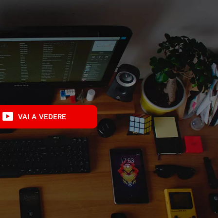
VAI A VEDERE