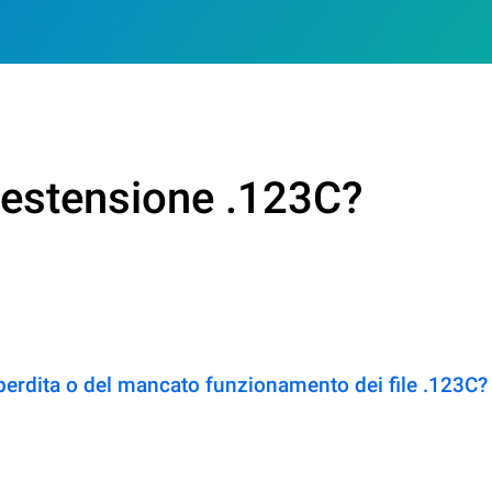
n estensione .123C?
perdita o del mancato funzionamento dei file .123C?