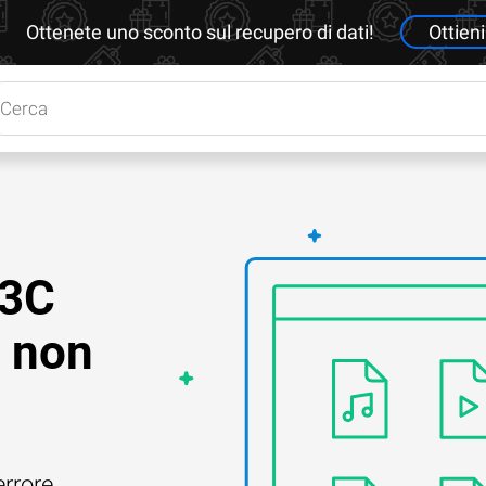
Ottenete uno sconto sul recupero di dati!
Ottieni
23C
e non
errore