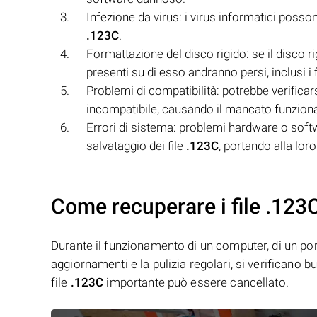
Infezione da virus: i virus informatici posson
.123C
.
Formattazione del disco rigido: se il disco r
presenti su di esso andranno persi, inclusi i 
Problemi di compatibilità: potrebbe verificarsi
incompatibile, causando il mancato funziona
Errori di sistema: problemi hardware o soft
salvataggio dei file
.123C
, portando alla lo
Come recuperare i file .123
Durante il funzionamento di un computer, di un porta
aggiornamenti e la pulizia regolari, si verificano 
file
.123C
importante può essere cancellato.