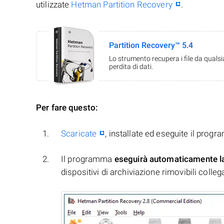
utilizzate
Hetman Partition Recovery
.
Partition Recovery™ 5.4
Lo strumento recupera i file da quals
perdita di dati.
Per fare questo:
Scaricate
, installate ed eseguite il prog
Il programma
eseguirà automaticamente l
dispositivi di archiviazione rimovibili collegati