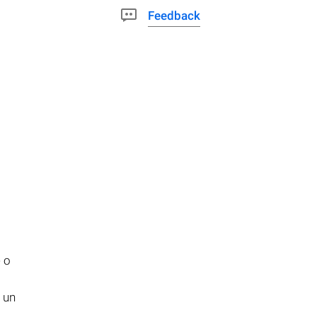
Feedback
e o
 un