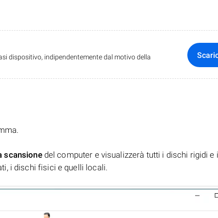
Scari
iasi dispositivo, indipendentemente dal motivo della
ramma.
a scansione
del computer e visualizzerà tutti i dischi rigidi e 
, i dischi fisici e quelli locali.