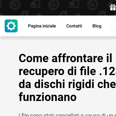
Pagina iniziale
Contatti
Blog
Come affrontare il
recupero di file .1
da dischi rigidi ch
funzionano
I file sono stati cancellati a causa di un 