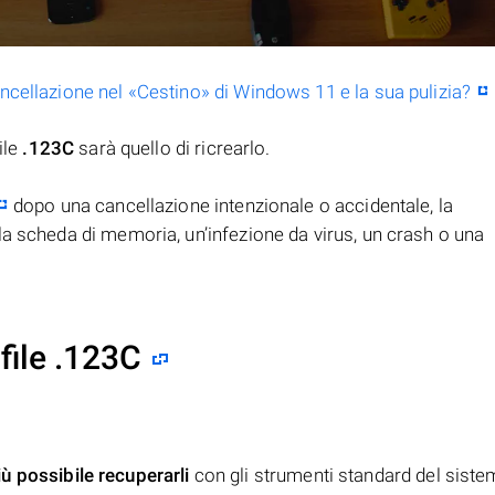
ancellazione nel «Cestino» di Windows 11 e la sua pulizia?
ile
.123C
sarà quello di ricrearlo.
dopo una cancellazione intenzionale o accidentale, la
la scheda di memoria, un’infezione da virus, un crash o una
file .123C
iù possibile recuperarli
con gli strumenti standard del siste