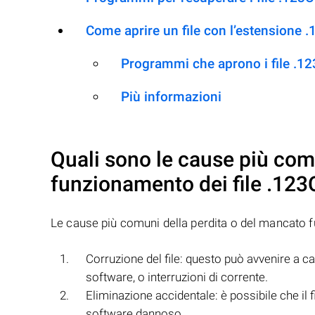
Come aprire un file con l’estensione 
Programmi che aprono i file .1
Più informazioni
Quali sono le cause più com
funzionamento dei file
.123
Le cause più comuni della perdita o del mancato 
Corruzione del file: questo può avvenire a ca
software, o interruzioni di corrente.
Eliminazione accidentale: è possibile che il f
software dannoso.