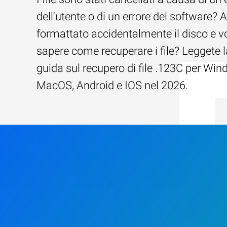
dell'utente o di un errore del software? 
formattato accidentalmente il disco e v
sapere come recuperare i file? Leggete l
guida sul recupero di file .123C per Win
MacOS, Android e IOS nel 2026.