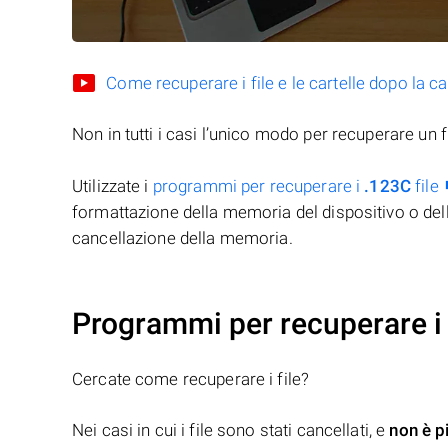
Come recuperare i file e le cartelle dopo la c
Non in tutti i casi l’unico modo per recuperare un f
Utilizzate i
programmi per recuperare i
.123C
file
formattazione della memoria del dispositivo o del
cancellazione della memoria.
Programmi per recuperare i 
Cercate come recuperare i file?
Nei casi in cui i file sono stati cancellati, e
non è p