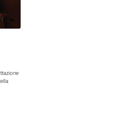
ttazione
ella