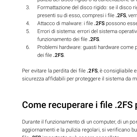
Formattazione del disco rigido: se il disco r
presenti su di esso, compresi i file
.2FS
, ver
Attacco di malware: i file
.2FS
possono essere
Errori di sistema: errori del sistema operat
funzionamento dei file
.2FS
.
Problemi hardware: guasti hardware come pr
dei file
.2FS
.
Per evitare la perdita dei file
.2FS
, è consigliabile 
sicurezza affidabili per proteggere il sistema da m
Come recuperare i file .2FS 
Durante il funzionamento di un computer, di un porta
aggiornamenti e la pulizia regolari, si verificano 