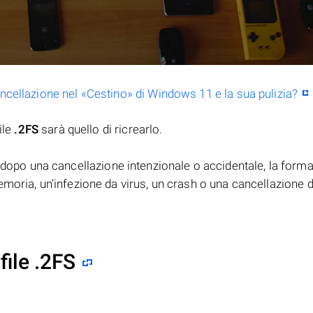
ancellazione nel «Cestino» di Windows 11 e la sua pulizia?
ile
.2FS
sarà quello di ricrearlo.
dopo una cancellazione intenzionale o accidentale, la forma
moria, un’infezione da virus, un crash o una cancellazione d
file .2FS