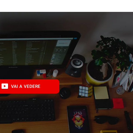
VAI A VEDERE