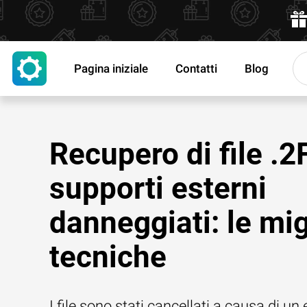
Pagina iniziale
Contatti
Blog
Recupero di file .2
supporti esterni
danneggiati: le mig
tecniche
I file sono stati cancellati a causa di un 