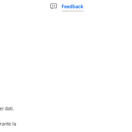
Feedback
i dati,
rante la