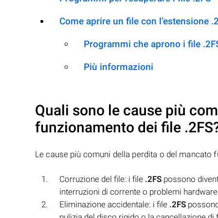
Come aprire un file con l’estensione .
Programmi che aprono i file .2F
Più informazioni
Quali sono le cause più com
funzionamento dei file
.2FS
Le cause più comuni della perdita o del mancato 
Corruzione del file: i file
.2FS
possono diventar
interruzioni di corrente o problemi hardware
Eliminazione accidentale: i file
.2FS
possono 
pulizia del disco rigido o la cancellazione di 