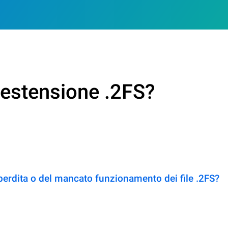
 estensione .2FS?
perdita o del mancato funzionamento dei file .2FS?