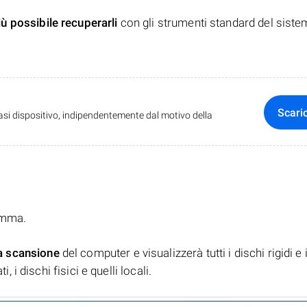
iù possibile recuperarli
con gli strumenti standard del siste
Scari
iasi dispositivo, indipendentemente dal motivo della
ramma.
a scansione
del computer e visualizzerà tutti i dischi rigidi e 
, i dischi fisici e quelli locali.