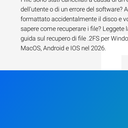
dell'utente o di un errore del software? 
formattato accidentalmente il disco e v
sapere come recuperare i file? Leggete l
guida sul recupero di file .2FS per Wind
MacOS, Android e IOS nel 2026.