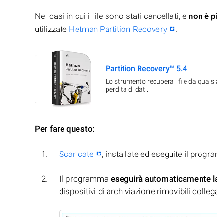
Nei casi in cui i file sono stati cancellati, e
non è p
utilizzate
Hetman Partition Recovery
.
Partition Recovery™ 5.4
Lo strumento recupera i file da quals
perdita di dati.
Per fare questo:
Scaricate
, installate ed eseguite il prog
Il programma
eseguirà automaticamente l
dispositivi di archiviazione rimovibili collegati