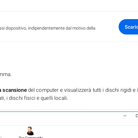
Scari
iasi dispositivo, indipendentemente dal motivo della
ramma.
a scansione
del computer e visualizzerà tutti i dischi rigidi e 
, i dischi fisici e quelli locali.