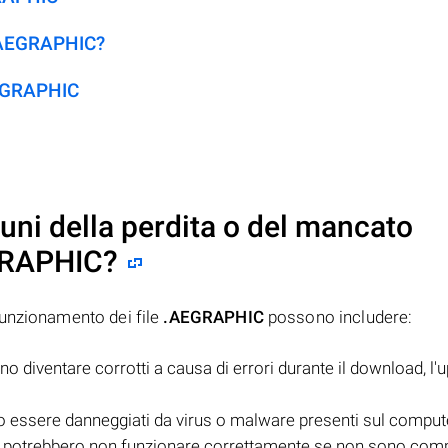
 .AEGRAPHIC?
AEGRAPHIC
uni della perdita o del mancato
RAPHIC
?
funzionamento dei file
.AEGRAPHIC
possono includere:
 diventare corrotti a causa di errori durante il download, l'
essere danneggiati da virus o malware presenti sul comput
potrebbero non funzionare correttamente se non sono compa