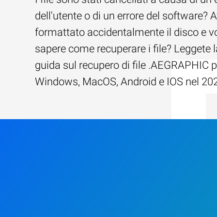
dell'utente o di un errore del software? 
formattato accidentalmente il disco e v
sapere come recuperare i file? Leggete l
guida sul recupero di file .AEGRAPHIC p
Windows, MacOS, Android e IOS nel 20