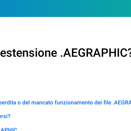
on estensione .AEGRAPHIC
 perdita o del mancato funzionamento dei file .AEG
rsi?
GRAPHIC