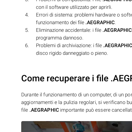
con il software utilizzato per aprirli.
Errori di sistema: problemi hardware o sof
funzionamento dei file
.AEGRAPHIC
.
Eliminazione accidentale: i file
.AEGRAPHIC
programma dannoso.
Problemi di archiviazione: i file
.AEGRAPHI
disco rigido danneggiato o pieno.
Come recuperare i file .AE
Durante il funzionamento di un computer, di un porta
aggiornamenti e la pulizia regolari, si verificano 
file
.AEGRAPHIC
importante può essere cancellat