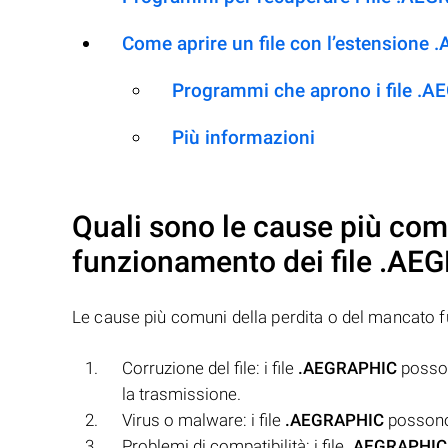
Come aprire un file con l’estensione
Programmi che aprono i file .
Più informazioni
Quali sono le cause più com
funzionamento dei file
.AEG
Le cause più comuni della perdita o del mancato 
Corruzione del file: i file
.AEGRAPHIC
possono
la trasmissione.
Virus o malware: i file
.AEGRAPHIC
possono 
Problemi di compatibilità: i file
.AEGRAPHIC