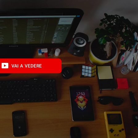
VAI A VEDERE