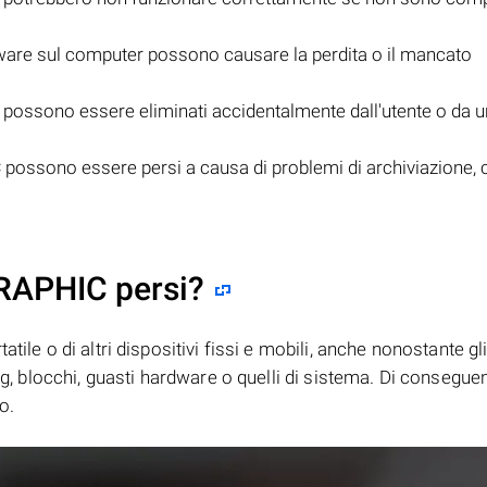
tware sul computer possono causare la perdita o il mancato
possono essere eliminati accidentalmente dall'utente o da u
C
possono essere persi a causa di problemi di archiviazione,
GRAPHIC persi?
tile o di altri dispositivi fissi e mobili, anche nonostante gl
bug, blocchi, guasti hardware o quelli di sistema. Di consegue
o.