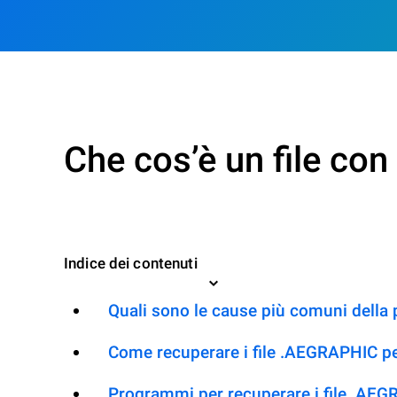
Che cos’è un file c
Indice dei contenuti
Quali sono le cause più comuni della
Come recuperare i file .AEGRAPHIC pe
Programmi per recuperare i file .AE