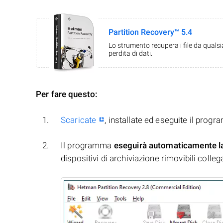
Partition Recovery™ 5.4
Lo strumento recupera i file da quals
perdita di dati.
Per fare questo:
Scaricate
, installate ed eseguite il prog
Il programma
eseguirà automaticamente l
dispositivi di archiviazione rimovibili collegati