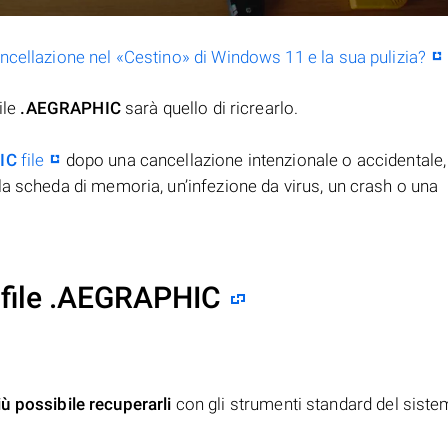
ancellazione nel «Cestino» di Windows 11 e la sua pulizia?
ile
.AEGRAPHIC
sarà quello di ricrearlo.
IC
file
dopo una cancellazione intenzionale o accidentale,
la scheda di memoria, un’infezione da virus, un crash o una
 file .AEGRAPHIC
iù possibile recuperarli
con gli strumenti standard del siste