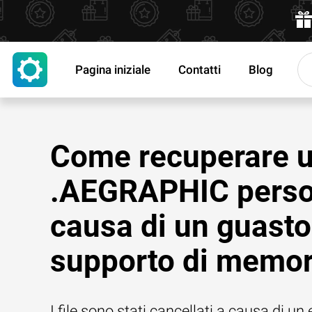
Pagina iniziale
Contatti
Blog
Come recuperare un
.AEGRAPHIC perso
causa di un guasto
supporto di memor
I file sono stati cancellati a causa di un 