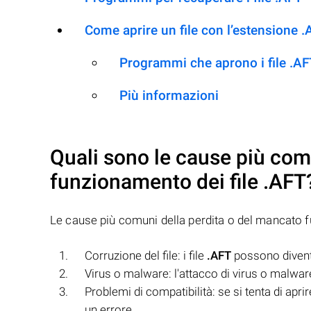
Come aprire un file con l’estensione 
Programmi che aprono i file .A
Più informazioni
Quali sono le cause più com
funzionamento dei file
.AFT
Le cause più comuni della perdita o del mancato 
Corruzione del file: i file
.AFT
possono diventar
Virus o malware: l'attacco di virus o malwar
Problemi di compatibilità: se si tenta di aprir
un errore.