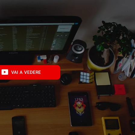
VAI A VEDERE