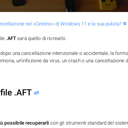
ancellazione nel «Cestino» di Windows 11 e la sua pulizia?
ile
.AFT
sarà quello di ricrearlo.
dopo una cancellazione intenzionale o accidentale, la form
moria, un’infezione da virus, un crash o una cancellazione d
file .AFT
iù possibile recuperarli
con gli strumenti standard del siste