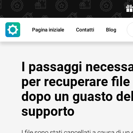
Pagina iniziale
Contatti
Blog
I passaggi necessa
per recuperare file
dopo un guasto de
supporto
I file sono stati cancellati a causa di un 