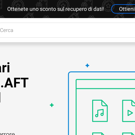
Ottenete uno sconto sul recupero di dati!
Ottieni
ri
 .AFT
l
errore