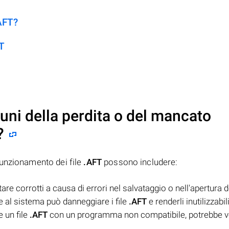
.AFT?
FT
uni della perdita o del mancato
?
funzionamento dei file
.AFT
possono includere:
e corrotti a causa di errori nel salvataggio o nell'apertura del
e al sistema può danneggiare i file
.AFT
e renderli inutilizzabili
e un file
.AFT
con un programma non compatibile, potrebbe ve