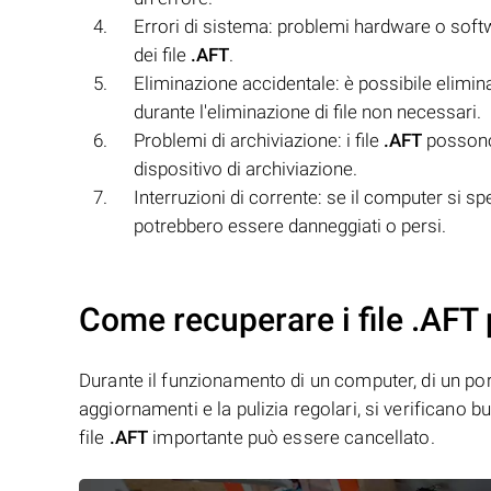
Errori di sistema: problemi hardware o sof
dei file
.AFT
.
Eliminazione accidentale: è possibile elimin
durante l'eliminazione di file non necessari.
Problemi di archiviazione: i file
.AFT
possono 
dispositivo di archiviazione.
Interruzioni di corrente: se il computer si s
potrebbero essere danneggiati o persi.
Come recuperare i file .AFT 
Durante il funzionamento di un computer, di un porta
aggiornamenti e la pulizia regolari, si verificano 
file
.AFT
importante può essere cancellato.