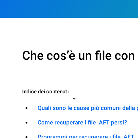
Che cos’è un file co
Indice dei contenuti
Quali sono le cause più comuni della 
Come recuperare i file .AFT persi?
Programmi per recuperare i file .AFT