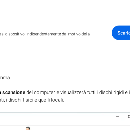
Scari
iasi dispositivo, indipendentemente dal motivo della
ramma.
a scansione
del computer e visualizzerà tutti i dischi rigidi e 
, i dischi fisici e quelli locali.