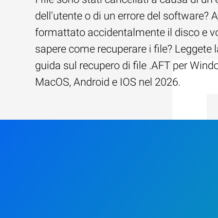
dell'utente o di un errore del software? 
formattato accidentalmente il disco e v
sapere come recuperare i file? Leggete l
guida sul recupero di file .AFT per Wind
MacOS, Android e IOS nel 2026.