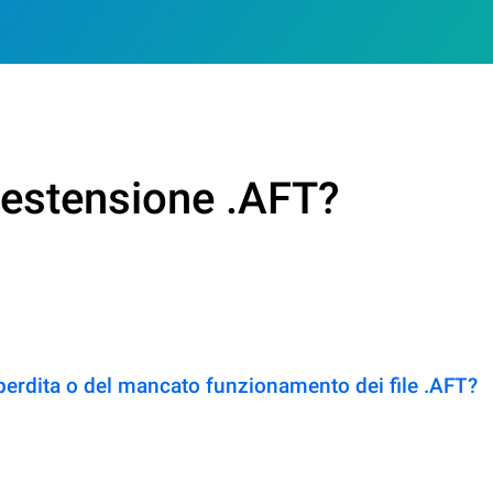
n estensione .AFT?
perdita o del mancato funzionamento dei file .AFT?