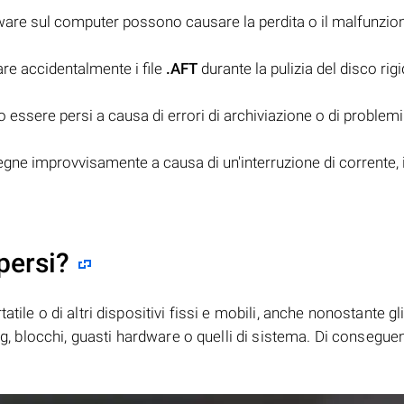
tware sul computer possono causare la perdita o il malfunzi
are accidentalmente i file
.AFT
durante la pulizia del disco rig
essere persi a causa di errori di archiviazione o di problemi 
pegne improvvisamente a causa di un'interruzione di corrente, i
persi?
tile o di altri dispositivi fissi e mobili, anche nonostante gl
bug, blocchi, guasti hardware o quelli di sistema. Di consegue