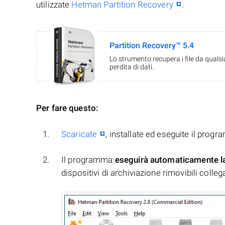
utilizzate
Hetman Partition Recovery
.
Partition Recovery™ 5.4
Lo strumento recupera i file da quals
perdita di dati.
Per fare questo:
Scaricate
, installate ed eseguite il prog
Il programma
eseguirà automaticamente l
dispositivi di archiviazione rimovibili collegati