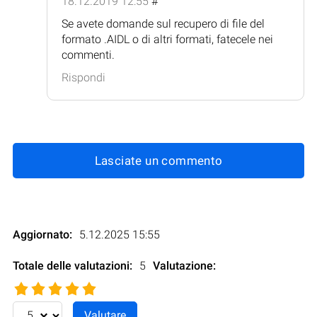
18.12.2019 12:55
#
Se avete domande sul recupero di file del
formato .AIDL o di altri formati, fatecele nei
commenti.
Rispondi
Lasciate un commento
Aggiornato:
5.12.2025 15:55
Totale delle valutazioni:
5
Valutazione
: