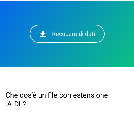
Recupero di dati
Che cos’è un file con estensione
.AIDL?