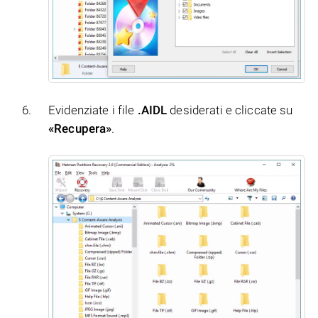
Evidenziate i file
.AIDL
desiderati e cliccate su
«Recupera»
.