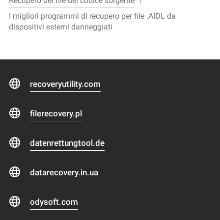
Recupero dei file del codice sorgente
I migliori programmi di recupero per file .AIDL da
dispositivi esterni danneggiati
recoveryutility.com
filerecovery.pl
datenrettungtool.de
datarecovery.in.ua
odysoft.com