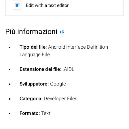
Edit with a text editor
Più informazioni
Tipo del file:
Android Interface Definition
Language File
Estensione del file:
.AIDL
Sviluppatore:
Google
Categoria:
Developer Files
Formato:
Text