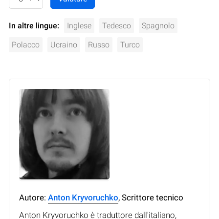
In altre lingue:
Inglese
Tedesco
Spagnolo
Polacco
Ucraino
Russo
Turco
Autore:
Anton Kryvoruchko
, Scrittore tecnico
Anton Kryvoruchko è traduttore dall'italiano,