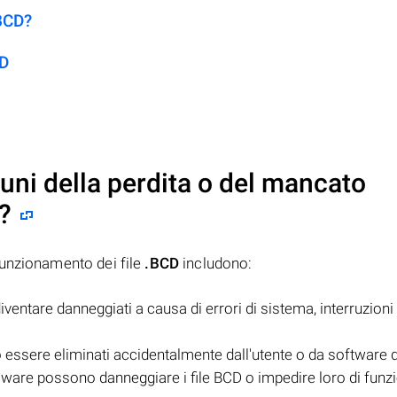
.BCD?
CD
uni della perdita o del mancato
?
funzionamento dei file
.BCD
includono:
iventare danneggiati a causa di errori di sistema, interruzioni 
o essere eliminati accidentalmente dall'utente o da software
 malware possono danneggiare i file BCD o impedire loro di funz