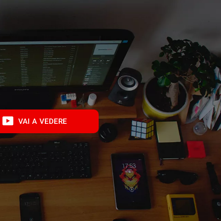
VAI A VEDERE