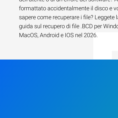
formattato accidentalmente il disco e v
sapere come recuperare i file? Leggete l
guida sul recupero di file .BCD per Wind
MacOS, Android e IOS nel 2026.