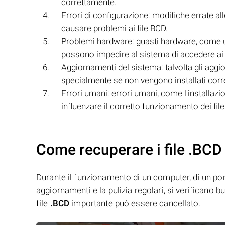
correttamente.
Errori di configurazione: modifiche errate a
causare problemi ai file BCD.
Problemi hardware: guasti hardware, come u
possono impedire al sistema di accedere ai 
Aggiornamenti del sistema: talvolta gli agg
specialmente se non vengono installati cor
Errori umani: errori umani, come l'installazio
influenzare il corretto funzionamento dei fil
Come recuperare i file .BCD
Durante il funzionamento di un computer, di un porta
aggiornamenti e la pulizia regolari, si verificano 
file
.BCD
importante può essere cancellato.