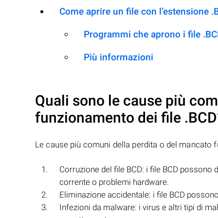
Come aprire un file con l’estensione 
Programmi che aprono i file .B
Più informazioni
Quali sono le cause più com
funzionamento dei file
.BCD
Le cause più comuni della perdita o del mancato 
Corruzione del file BCD: i file BCD possono d
corrente o problemi hardware.
Eliminazione accidentale: i file BCD posson
Infezioni da malware: i virus e altri tipi di