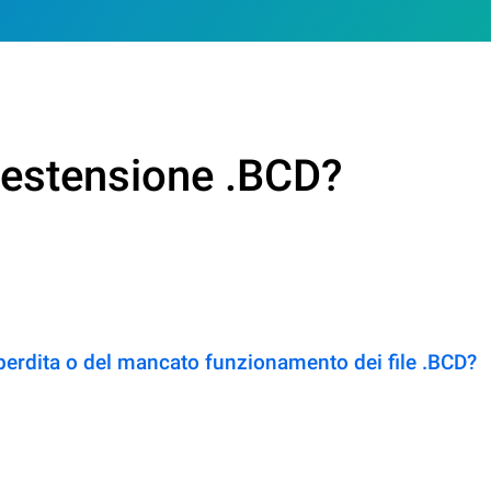
n estensione .BCD?
perdita o del mancato funzionamento dei file .BCD?