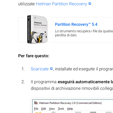
utilizzate
Hetman Partition Recovery
.
Partition Recovery™ 5.4
Lo strumento recupera i file da quals
perdita di dati.
Per fare questo:
Scaricate
, installate ed eseguite il prog
Il programma
eseguirà automaticamente l
dispositivi di archiviazione rimovibili collegati