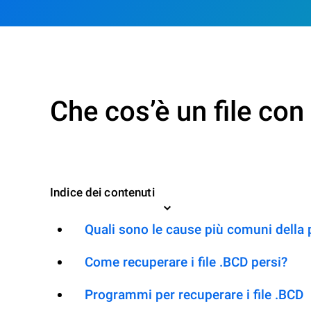
Che cos’è un file co
Indice dei contenuti
Quali sono le cause più comuni della 
Come recuperare i file .BCD persi?
Programmi per recuperare i file .BCD