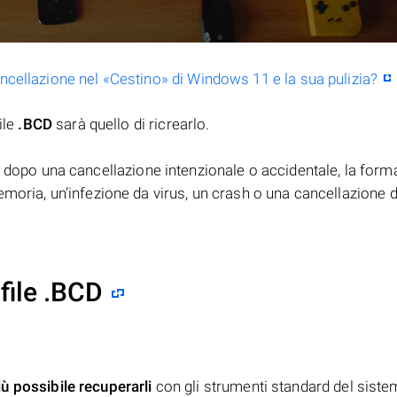
ancellazione nel «Cestino» di Windows 11 e la sua pulizia?
ile
.BCD
sarà quello di ricrearlo.
dopo una cancellazione intenzionale o accidentale, la form
moria, un’infezione da virus, un crash o una cancellazione d
file .BCD
iù possibile recuperarli
con gli strumenti standard del siste