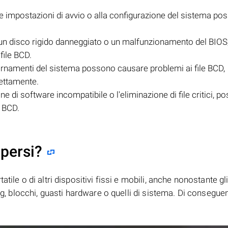
lle impostazioni di avvio o alla configurazione del sistema p
n disco rigido danneggiato o un malfunzionamento del BIOS
file BCD.
iornamenti del sistema possono causare problemi ai file BCD,
rettamente.
ne di software incompatibile o l'eliminazione di file critici, 
e BCD.
 persi?
tile o di altri dispositivi fissi e mobili, anche nonostante gl
bug, blocchi, guasti hardware o quelli di sistema. Di consegue