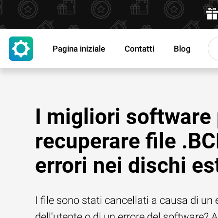
Pagina iniziale
Contatti
Blog
I migliori software
recuperare file .B
errori nei dischi es
I file sono stati cancellati a causa di un 
dell'utente o di un errore del software? 