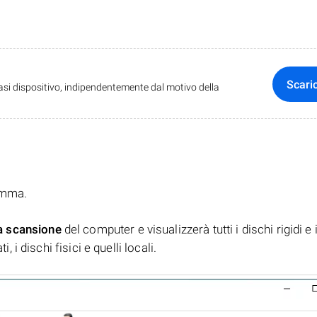
Scari
iasi dispositivo, indipendentemente dal motivo della
ramma.
a scansione
del computer e visualizzerà tutti i dischi rigidi e 
, i dischi fisici e quelli locali.