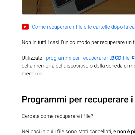
Come recuperare i file e le cartelle dopo la c
Non in tutti i casi l’unico modo per recuperare un f
Utilizzate i
programmi per recuperare i
.BCD
file
della memoria del dispositivo o della scheda di me
memoria.
Programmi per recuperare i 
Cercate come recuperare i file?
Nei casi in cui i file sono stati cancellati, e
non è p