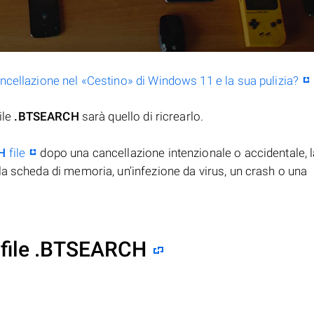
ancellazione nel «Cestino» di Windows 11 e la sua pulizia?
ile
.BTSEARCH
sarà quello di ricrearlo.
H
file
dopo una cancellazione intenzionale o accidentale, l
la scheda di memoria, un’infezione da virus, un crash o una
 file .BTSEARCH