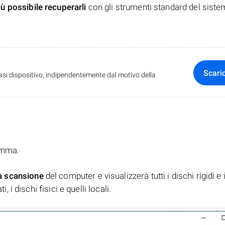
iù possibile recuperarli
con gli strumenti standard del siste
Scari
iasi dispositivo, indipendentemente dal motivo della
ramma.
a scansione
del computer e visualizzerà tutti i dischi rigidi e 
, i dischi fisici e quelli locali.