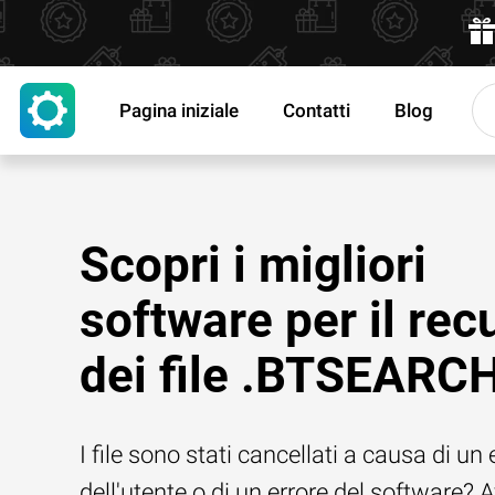
Pagina iniziale
Contatti
Blog
Scopri i migliori
software per il rec
dei file .BTSEARC
I file sono stati cancellati a causa di un 
dell'utente o di un errore del software? 