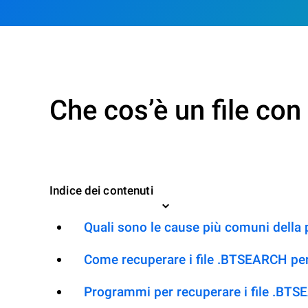
Che cos’è un file c
Indice dei contenuti
Quali sono le cause più comuni della
Come recuperare i file .BTSEARCH per
Programmi per recuperare i file .BT