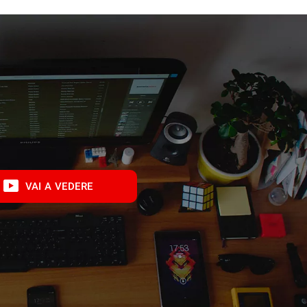
VAI A VEDERE