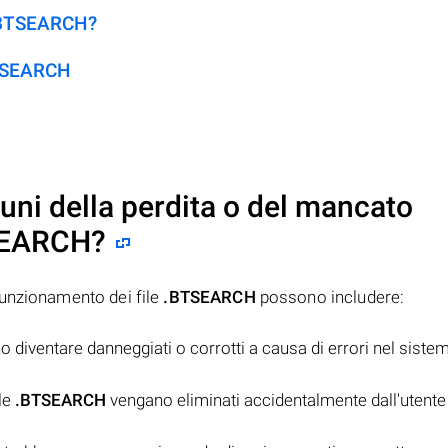
 .BTSEARCH?
BTSEARCH
uni della perdita o del mancato
SEARCH
?
funzionamento dei file
.BTSEARCH
possono includere:
 diventare danneggiati o corrotti a causa di errori nel siste
ile
.BTSEARCH
vengano eliminati accidentalmente dall'utente