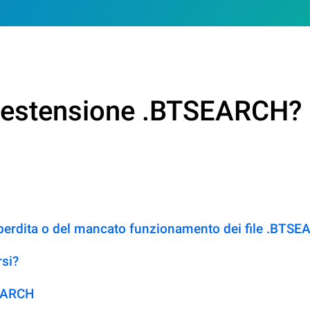
on estensione .BTSEARCH?
 perdita o del mancato funzionamento dei file .BTS
si?
SEARCH