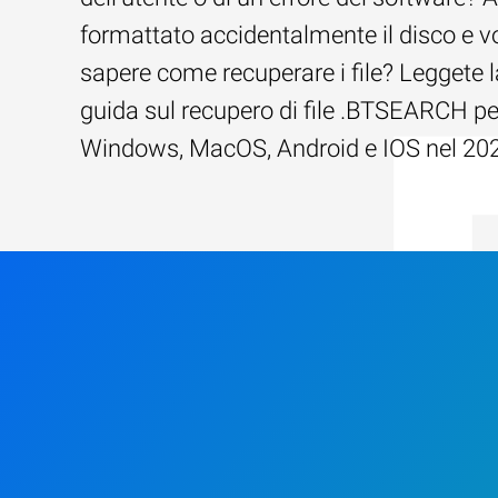
formattato accidentalmente il disco e v
sapere come recuperare i file? Leggete l
guida sul recupero di file .BTSEARCH pe
Windows, MacOS, Android e IOS nel 20