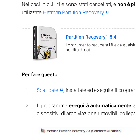
Nei casi in cui i file sono stati cancellati, e
non è p
utilizzate
Hetman Partition Recovery
.
Partition Recovery™ 5.4
Lo strumento recupera i file da quals
perdita di dati.
Per fare questo:
Scaricate
, installate ed eseguite il prog
Il programma
eseguirà automaticamente l
dispositivi di archiviazione rimovibili collegati