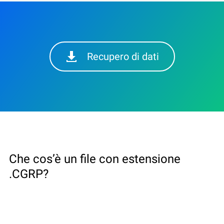
Recupero di dati
Che cos’è un file con estensione
.CGRP?