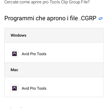
Cercate come aprire pro Tools Clip Group File?
Programmi che aprono i file .CGRP
Windows
Avid Pro Tools
Mac
Avid Pro Tools