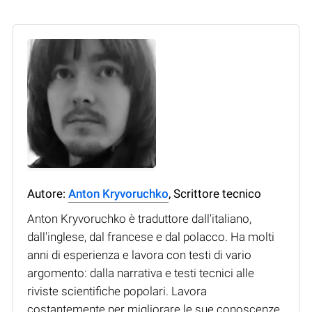
Autore:
Anton Kryvoruchko
, Scrittore tecnico
Anton Kryvoruchko è traduttore dall'italiano,
dall'inglese, dal francese e dal polacco. Ha molti
anni di esperienza e lavora con testi di vario
argomento: dalla narrativa e testi tecnici alle
riviste scientifiche popolari. Lavora
costantemente per migliorare le sue conoscenze