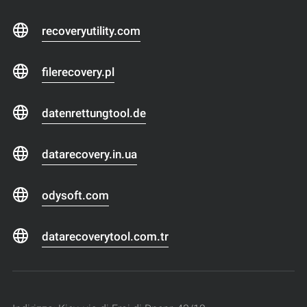
recoveryutility.com
filerecovery.pl
datenrettungtool.de
datarecovery.in.ua
odysoft.com
datarecoverytool.com.tr