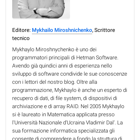
Editore:
Mykhailo Miroshnichenko
, Scrittore
tecnico
Mykhaylo Miroshnychenko è uno dei
programmatori principali di Hetman Software.
Avendo già quindici anni di esperienza nello
sviluppo di software condivide le sue conoscenze
con i lettori del nostro blog. Oltre alla
programmazione, Mykhaylo è anche un esperto di
recupero di dati, di file system, di dispositivi di
archiviazione e di array RAID. Nel 2005 Mykhaylo
si è laureato in Matematica applicata presso
l'Università Nazionale d'Ucraina Vladimir Dal'. La
sua formazione informatica specializzata gli
consente di comprendere a fondo la struttura di