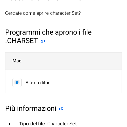
Cercate come aprire character Set?
Programmi che aprono i file
.CHARSET
Mac
A text editor
Più informazioni
Tipo del file:
Character Set