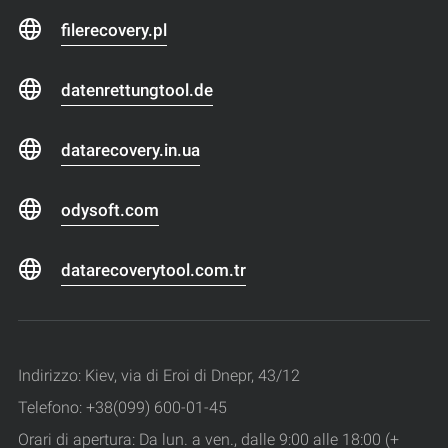
filerecovery.pl
datenrettungtool.de
datarecovery.in.ua
odysoft.com
datarecoverytool.com.tr
Indirizzo: Kiev, via di Eroi di Dnepr, 43/12
Telefono: +38(099) 600-01-45
Orari di apertura: Da lun. a ven., dalle 9:00 alle 18:00 (+