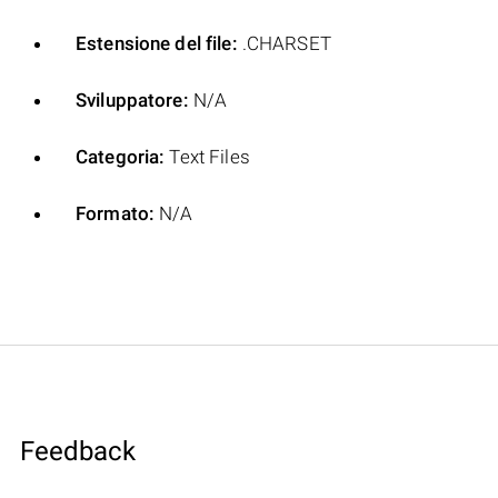
Estensione del file:
.CHARSET
Sviluppatore:
N/A
Categoria:
Text Files
Formato:
N/A
Feedback