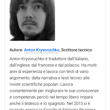
Autore:
Anton Kryvoruchko
, Scrittore tecnico
Anton Kryvoruchko è traduttore dall'italiano,
dall'inglese, dal francese e dal polacco. Ha molti
anni di esperienza e lavora con testi di vario
argomento: dalla narrativa e testi tecnici alle
riviste scientifiche popolari. Lavora
costantemente per migliorare le sue conoscenze
e competenze, perciò nel tempo libero impara
anche il tedesco e lo spagnolo. Nel 2015 si è
laureato presso la Facoltà di Filologia Straniera