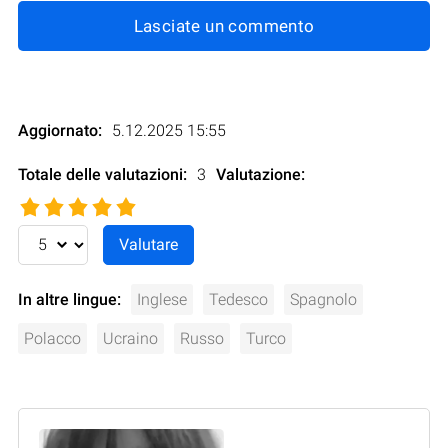
Lasciate un commento
Aggiornato:
5.12.2025 15:55
Totale delle valutazioni:
3
Valutazione
:
In altre lingue:
Inglese
Tedesco
Spagnolo
Polacco
Ucraino
Russo
Turco