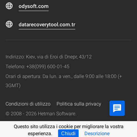
odysoft.com
datarecoverytool.com.tr
Indirizzo: Kiev, via di Eroi di Dnepr, 43/12
Telefono: +38(099) 600-01-45
Orari di apertura: Da lun. a ven., dalle 9:00 alle 18:00 (+
3GMT)
Condizioni di utilizzo
Politica sulla privacy
© 2008 - 2026 Hetman Software.
Tutti i diritti riservati.
Questo sito utilizza i cookie per migliorare la vostra
esperienza.
Descrizione
Chiudi