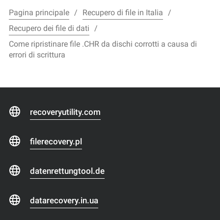
Pagina principale
Recupero di file in Italia
Recupero dei file di dati
Come ripristinare file .CHR da dischi corrotti a causa di
errori di scrittura
recoveryutility.com
filerecovery.pl
datenrettungtool.de
datarecovery.in.ua