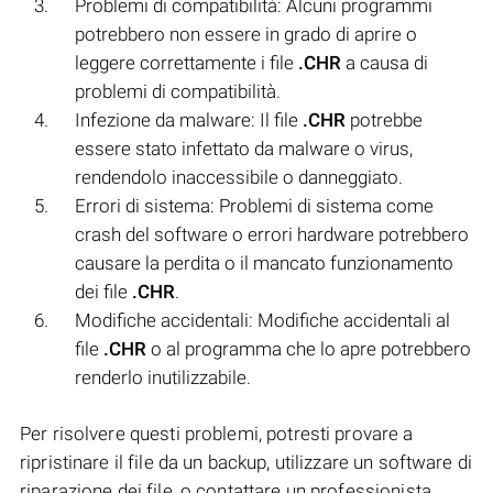
Problemi di compatibilità: Alcuni programmi
potrebbero non essere in grado di aprire o
leggere correttamente i file
.CHR
a causa di
problemi di compatibilità.
Infezione da malware: Il file
.CHR
potrebbe
essere stato infettato da malware o virus,
rendendolo inaccessibile o danneggiato.
Errori di sistema: Problemi di sistema come
crash del software o errori hardware potrebbero
causare la perdita o il mancato funzionamento
dei file
.CHR
.
Modifiche accidentali: Modifiche accidentali al
file
.CHR
o al programma che lo apre potrebbero
renderlo inutilizzabile.
Per risolvere questi problemi, potresti provare a
ripristinare il file da un backup, utilizzare un software di
riparazione dei file, o contattare un professionista