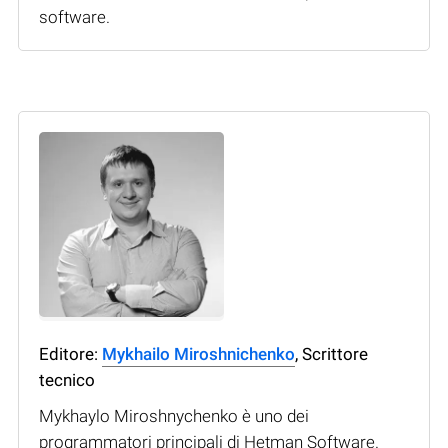
software.
Editore:
Mykhailo Miroshnichenko
, Scrittore
tecnico
Mykhaylo Miroshnychenko è uno dei
programmatori principali di Hetman Software.