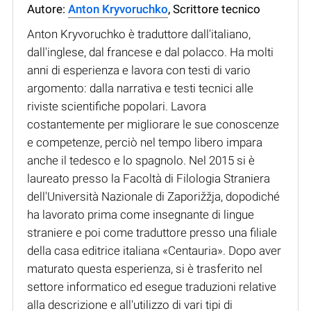
Autore:
Anton Kryvoruchko
, Scrittore tecnico
Anton Kryvoruchko è traduttore dall'italiano,
dall'inglese, dal francese e dal polacco. Ha molti
anni di esperienza e lavora con testi di vario
argomento: dalla narrativa e testi tecnici alle
riviste scientifiche popolari. Lavora
costantemente per migliorare le sue conoscenze
e competenze, perciò nel tempo libero impara
anche il tedesco e lo spagnolo. Nel 2015 si è
laureato presso la Facoltà di Filologia Straniera
dell'Università Nazionale di Zaporižžja, dopodiché
ha lavorato prima come insegnante di lingue
straniere e poi come traduttore presso una filiale
della casa editrice italiana «Centauria». Dopo aver
maturato questa esperienza, si è trasferito nel
settore informatico ed esegue traduzioni relative
alla descrizione e all'utilizzo di vari tipi di