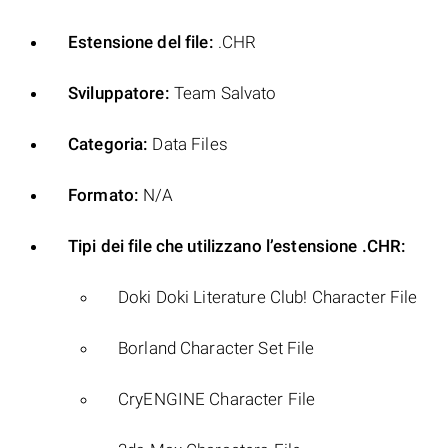
Estensione del file:
.CHR
Sviluppatore:
Team Salvato
Categoria:
Data Files
Formato:
N/A
Tipi dei file che utilizzano l’estensione .CHR:
Doki Doki Literature Club! Character File
Borland Character Set File
CryENGINE Character File