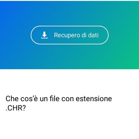
Recupero di dati
Che cos’è un file con estensione
.CHR?