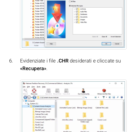
Evidenziate i file
.CHR
desiderati e cliccate su
«Recupera»
.