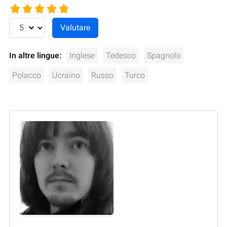
In altre lingue:
Inglese
Tedesco
Spagnolo
Polacco
Ucraino
Russo
Turco