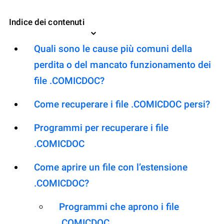
Indice dei contenuti
Quali sono le cause più comuni della
perdita o del mancato funzionamento dei
file .COMICDOC?
Come recuperare i file .COMICDOC persi?
Programmi per recuperare i file
.COMICDOC
Come aprire un file con l’estensione
.COMICDOC?
Programmi che aprono i file
.COMICDOC