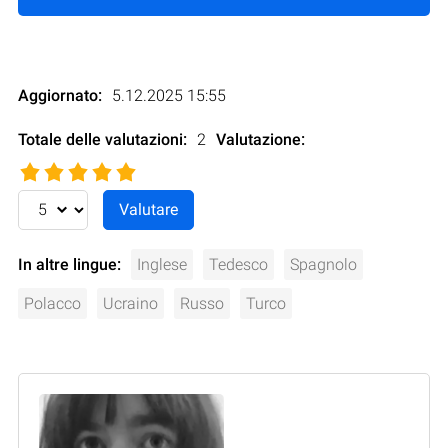
Aggiornato:
5.12.2025 15:55
Totale delle valutazioni:
2
Valutazione
:
In altre lingue:
Inglese
Tedesco
Spagnolo
Polacco
Ucraino
Russo
Turco