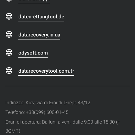
datenrettungtool.de
datarecovery.in.ua
odysoft.com
datarecoverytool.com.tr
Indirizzo: Kiev, via di Eroi di Dnepr, 43/12
Telefono: +38(099) 600-01-45
Orari di apertura: Da lun. a ven., dalle 9:00 alle 18:00 (+
3GMT)