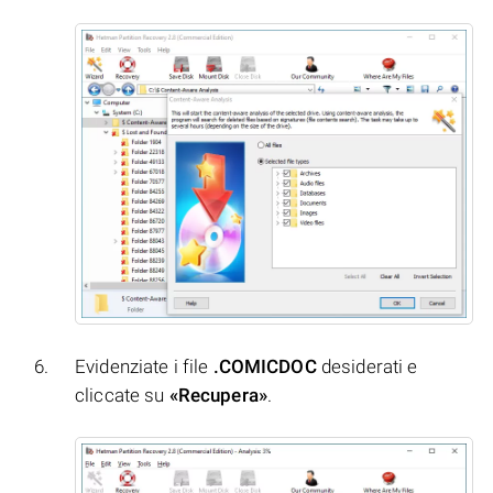
Evidenziate i file
.COMICDOC
desiderati e
cliccate su
«Recupera»
.