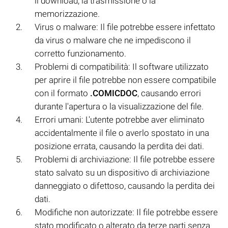
il download, la trasmissione o la
memorizzazione.
Virus o malware: Il file potrebbe essere infettato
da virus o malware che ne impediscono il
corretto funzionamento.
Problemi di compatibilità: Il software utilizzato
per aprire il file potrebbe non essere compatibile
con il formato
.COMICDOC
, causando errori
durante l'apertura o la visualizzazione del file.
Errori umani: L'utente potrebbe aver eliminato
accidentalmente il file o averlo spostato in una
posizione errata, causando la perdita dei dati.
Problemi di archiviazione: Il file potrebbe essere
stato salvato su un dispositivo di archiviazione
danneggiato o difettoso, causando la perdita dei
dati.
Modifiche non autorizzate: Il file potrebbe essere
stato modificato o alterato da terze parti senza