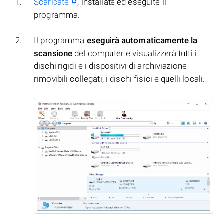
Scaricate
, installate ed eseguite il
programma.
Il programma
eseguirà automaticamente la
scansione
del computer e visualizzerà tutti i
dischi rigidi e i dispositivi di archiviazione
rimovibili collegati, i dischi fisici e quelli locali.