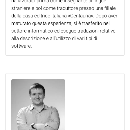
ha lavorato prima come insegnante di lingue
straniere e poi come traduttore presso una filiale
della casa editrice italiana «Centauria». Dopo aver
maturato questa esperienza, si è trasferito nel
settore informatico ed esegue traduzioni relative
alla descrizione e all'utilizzo di vari tipi di
software.