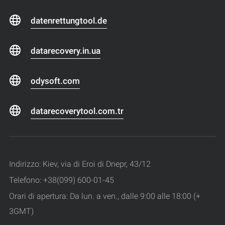
datenrettungtool.de
datarecovery.in.ua
odysoft.com
datarecoverytool.com.tr
Indirizzo: Kiev, via di Eroi di Dnepr, 43/12
Telefono: +38(099) 600-01-45
Orari di apertura: Da lun. a ven., dalle 9:00 alle 18:00 (+
3GMT)