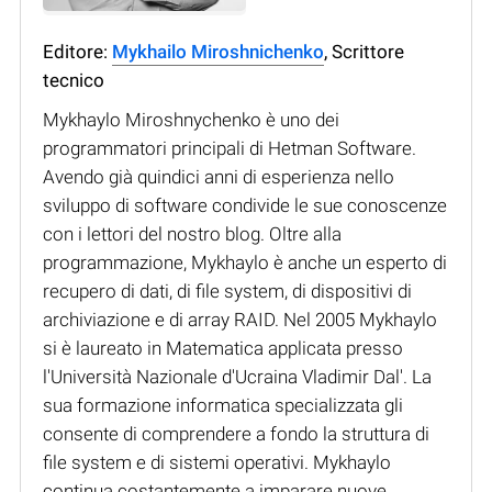
Editore:
Mykhailo Miroshnichenko
, Scrittore
tecnico
Mykhaylo Miroshnychenko è uno dei
programmatori principali di Hetman Software.
Avendo già quindici anni di esperienza nello
sviluppo di software condivide le sue conoscenze
con i lettori del nostro blog. Oltre alla
programmazione, Mykhaylo è anche un esperto di
recupero di dati, di file system, di dispositivi di
archiviazione e di array RAID. Nel 2005 Mykhaylo
si è laureato in Matematica applicata presso
l'Università Nazionale d'Ucraina Vladimir Dal'. La
sua formazione informatica specializzata gli
consente di comprendere a fondo la struttura di
file system e di sistemi operativi. Mykhaylo
continua costantemente a imparare nuove