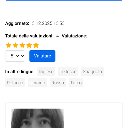
Aggiornato:
5.12.2025 15:55
Totale delle valutazioni:
4
Valutazione
:
In altre lingue:
Inglese
Tedesco
Spagnolo
Polacco
Ucraino
Russo
Turco