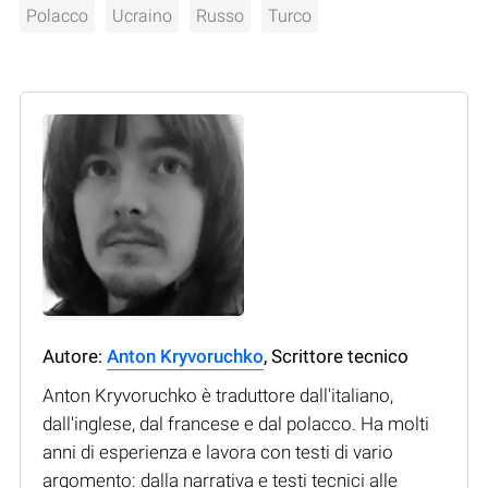
Polacco
Ucraino
Russo
Turco
Autore:
Anton Kryvoruchko
, Scrittore tecnico
Anton Kryvoruchko è traduttore dall'italiano,
dall'inglese, dal francese e dal polacco. Ha molti
anni di esperienza e lavora con testi di vario
argomento: dalla narrativa e testi tecnici alle