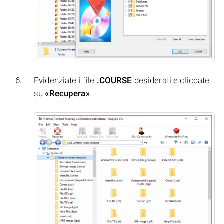
Evidenziate i file
.COURSE
desiderati e cliccate
su
«Recupera»
.