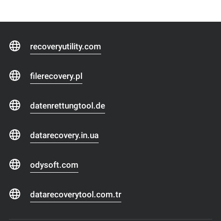
recoveryutility.com
filerecovery.pl
datenrettungtool.de
datarecovery.in.ua
odysoft.com
datarecoverytool.com.tr