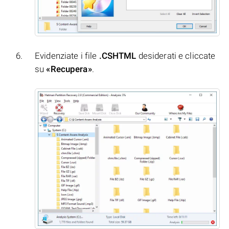
Evidenziate i file
.CSHTML
desiderati e cliccate
su
«Recupera»
.