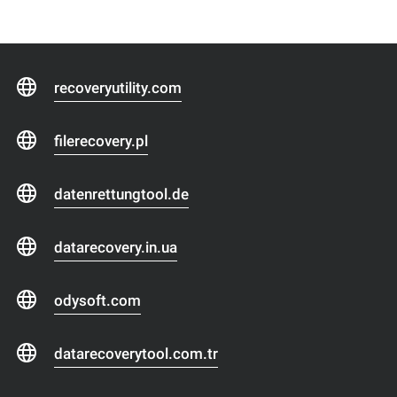
recoveryutility.com
filerecovery.pl
datenrettungtool.de
datarecovery.in.ua
odysoft.com
datarecoverytool.com.tr