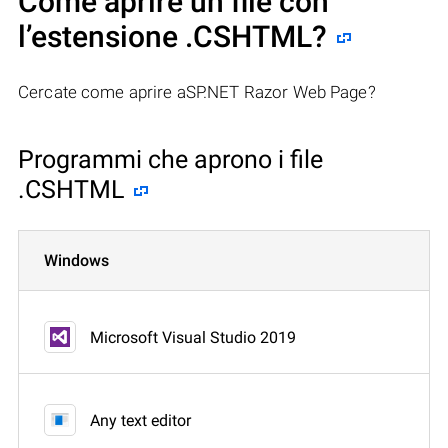
Come aprire un file con
l’estensione .CSHTML?
Cercate come aprire aSP.NET Razor Web Page?
Programmi che aprono i file
.CSHTML
Windows
Microsoft Visual Studio 2019
Any text editor