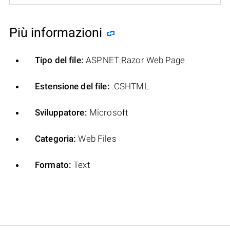
Più informazioni
Tipo del file:
ASP.NET Razor Web Page
Estensione del file:
.CSHTML
Sviluppatore:
Microsoft
Categoria:
Web Files
Formato:
Text