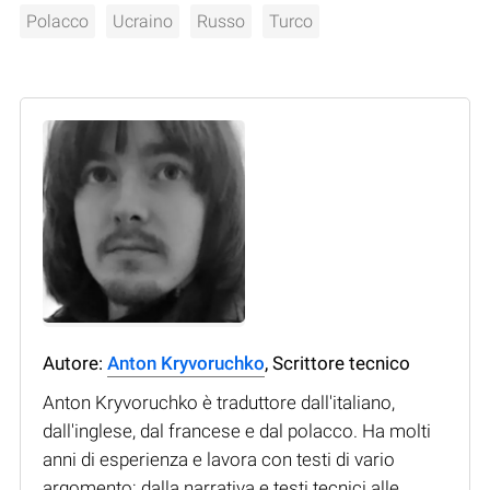
Polacco
Ucraino
Russo
Turco
Autore:
Anton Kryvoruchko
, Scrittore tecnico
Anton Kryvoruchko è traduttore dall'italiano,
dall'inglese, dal francese e dal polacco. Ha molti
anni di esperienza e lavora con testi di vario
argomento: dalla narrativa e testi tecnici alle