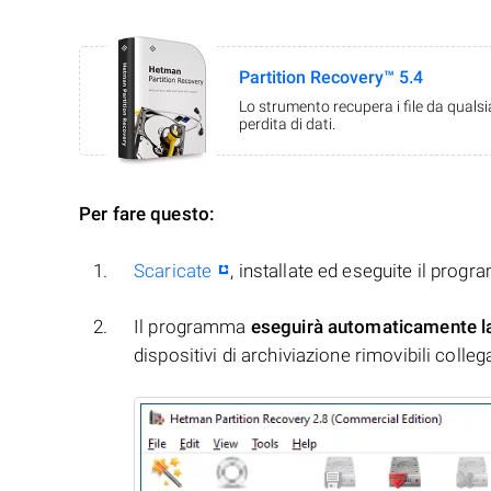
Partition Recovery™ 5.4
Lo strumento recupera i file da quals
perdita di dati.
Per fare questo:
Scaricate
, installate ed eseguite il prog
Il programma
eseguirà automaticamente l
dispositivi di archiviazione rimovibili collegati