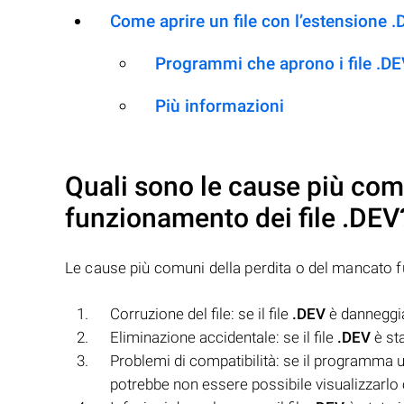
Come aprire un file con l’estensione 
Programmi che aprono i file .D
Più informazioni
Quali sono le cause più com
funzionamento dei file
.DEV
Le cause più comuni della perdita o del mancato 
Corruzione del file: se il file
.DEV
è danneggia
Eliminazione accidentale: se il file
.DEV
è st
Problemi di compatibilità: se il programma uti
potrebbe non essere possibile visualizzarlo