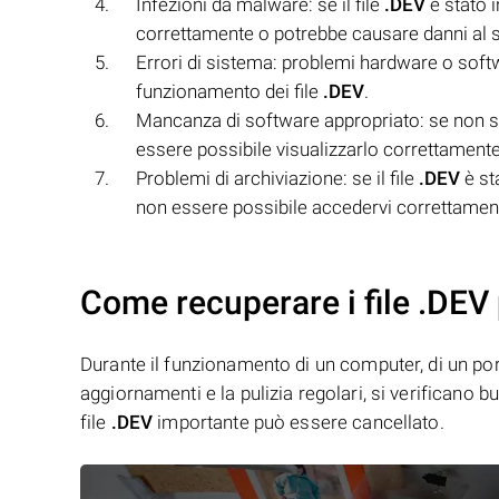
Infezioni da malware: se il file
.DEV
è stato 
correttamente o potrebbe causare danni al 
Errori di sistema: problemi hardware o sof
funzionamento dei file
.DEV
.
Mancanza di software appropriato: se non si 
essere possibile visualizzarlo correttamente
Problemi di archiviazione: se il file
.DEV
è st
non essere possibile accedervi correttamen
Come recuperare i file .DEV 
Durante il funzionamento di un computer, di un porta
aggiornamenti e la pulizia regolari, si verificano 
file
.DEV
importante può essere cancellato.