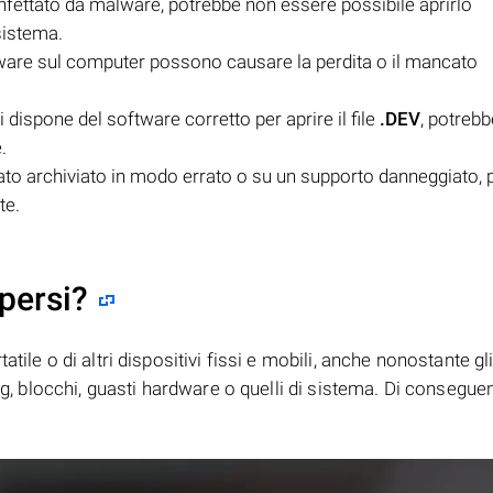
infettato da malware, potrebbe non essere possibile aprirlo
sistema.
tware sul computer possono causare la perdita o il mancato
dispone del software corretto per aprire il file
.DEV
, potreb
.
ato archiviato in modo errato o su un supporto danneggiato, 
te.
persi?
tile o di altri dispositivi fissi e mobili, anche nonostante gl
bug, blocchi, guasti hardware o quelli di sistema. Di consegue