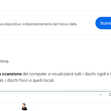
Scari
iasi dispositivo, indipendentemente dal motivo della
ramma.
a scansione
del computer e visualizzerà tutti i dischi rigidi e 
, i dischi fisici e quelli locali.