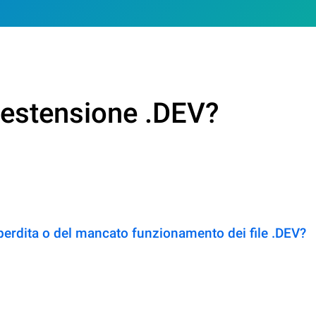
n estensione .DEV?
perdita o del mancato funzionamento dei file .DEV?