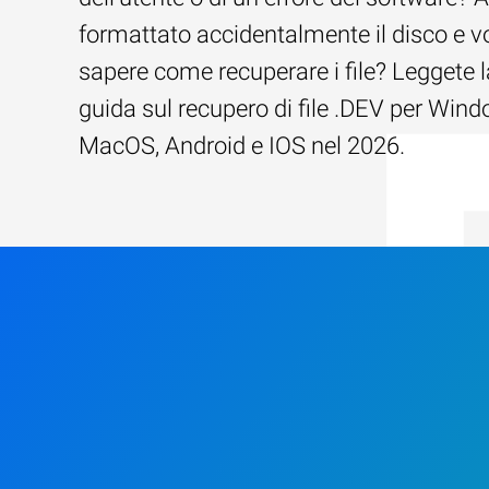
formattato accidentalmente il disco e v
sapere come recuperare i file? Leggete l
guida sul recupero di file .DEV per Wind
MacOS, Android e IOS nel 2026.