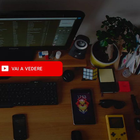
VAI A VEDERE