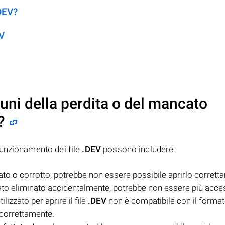
.DEV?
EV
uni della perdita o del mancato
?
funzionamento dei file
.DEV
possono includere:
to o corrotto, potrebbe non essere possibile aprirlo corrett
ato eliminato accidentalmente, potrebbe non essere più acces
lizzato per aprire il file
.DEV
non è compatibile con il formato 
 correttamente.