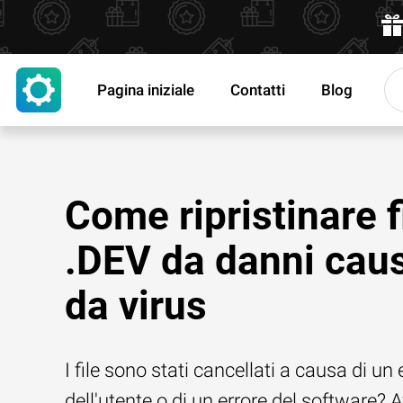
Pagina iniziale
Contatti
Blog
Come ripristinare f
.DEV da danni caus
da virus
I file sono stati cancellati a causa di un 
dell'utente o di un errore del software? 