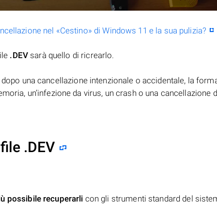
ancellazione nel «Cestino» di Windows 11 e la sua pulizia?
ile
.DEV
sarà quello di ricrearlo.
dopo una cancellazione intenzionale o accidentale, la form
moria, un’infezione da virus, un crash o una cancellazione d
file .DEV
iù possibile recuperarli
con gli strumenti standard del siste