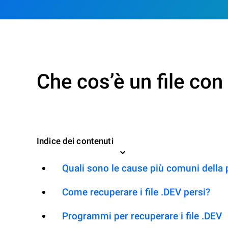
Che cos’è un file co
Indice dei contenuti
Quali sono le cause più comuni della 
Come recuperare i file .DEV persi?
Programmi per recuperare i file .DEV