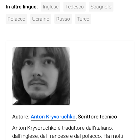
In altre lingue:
Inglese
Tedesco
Spagnolo
Polacco
Ucraino
Russo
Turco
Autore:
Anton Kryvoruchko
, Scrittore tecnico
Anton Kryvoruchko è traduttore dall'italiano,
dall'inglese, dal francese e dal polacco. Ha molti