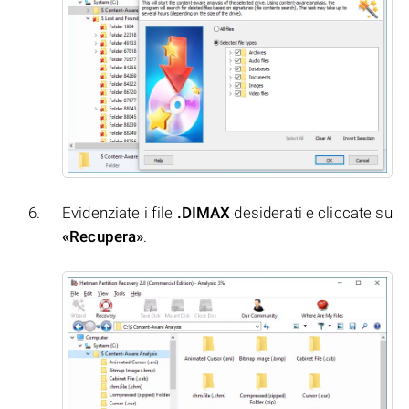
Evidenziate i file
.DIMAX
desiderati e cliccate su
«Recupera»
.