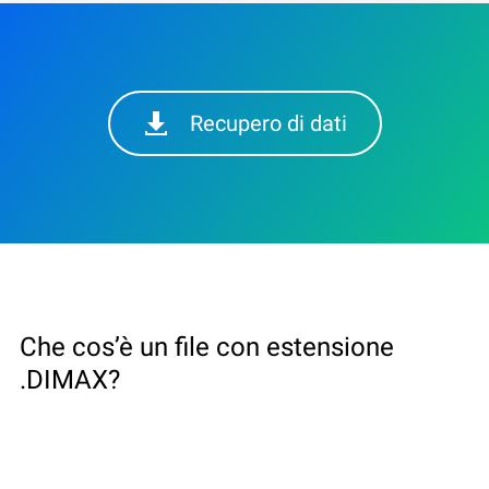
Recupero di dati
Che cos’è un file con estensione
.DIMAX?