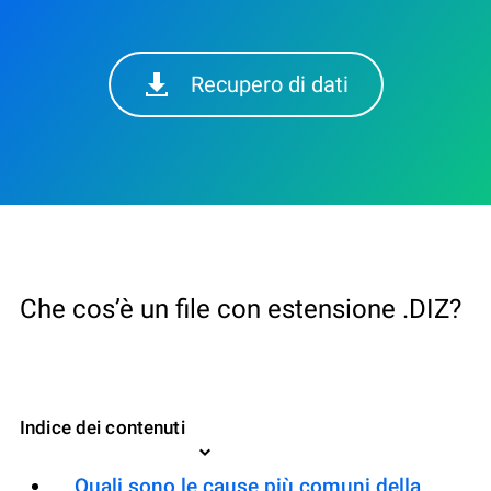
Recupero di dati
Che cos’è un file con estensione .DIZ?
Indice dei contenuti
Quali sono le cause più comuni della