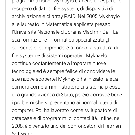
programmazione, Mykhaylo è anche un esperto di
recupero di dati, di file system, di dispositivi di
archiviazione e di array RAID. Nel 2005 Mykhaylo
si è laureato in Matematica applicata presso
l'Università Nazionale d'Ucraina Vladimir Dal'. La
sua formazione informatica specializzata gli
consente di comprendere a fondo la struttura di
file system e di sistemi operativi. Mykhaylo
continua costantemente a imparare nuove
tecnologie ed è sempre felice di condividere le
sue nuove scoperte! Mykhaylo ha iniziato la sua
carriera come amministratore di sistema presso
una grande azienda di Stato, perciò conosce bene
i problemi che si presentano ai normali utenti di
computer. Poi ha lavorato come sviluppatore di
database e di programmi di contabilità. Infine, nel
2008, è diventato uno dei confondatori di Hetman
Software.