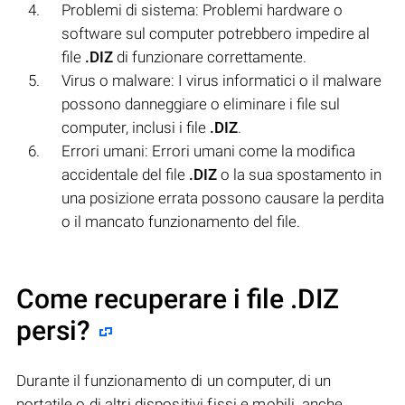
Problemi di sistema: Problemi hardware o
software sul computer potrebbero impedire al
file
.DIZ
di funzionare correttamente.
Virus o malware: I virus informatici o il malware
possono danneggiare o eliminare i file sul
computer, inclusi i file
.DIZ
.
Errori umani: Errori umani come la modifica
accidentale del file
.DIZ
o la sua spostamento in
una posizione errata possono causare la perdita
o il mancato funzionamento del file.
Come recuperare i file .DIZ
persi?
Durante il funzionamento di un computer, di un
portatile o di altri dispositivi fissi e mobili, anche