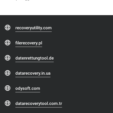
recoveryutility.com
filerecovery.pl
datenrettungtool.de
datarecovery.in.ua
odysoft.com
datarecoverytool.com.tr