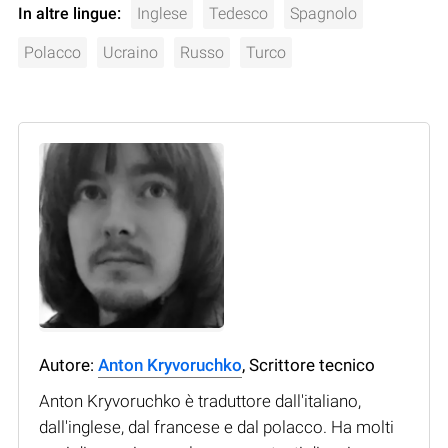
In altre lingue:
Inglese
Tedesco
Spagnolo
Polacco
Ucraino
Russo
Turco
Autore:
Anton Kryvoruchko
, Scrittore tecnico
Anton Kryvoruchko è traduttore dall'italiano,
dall'inglese, dal francese e dal polacco. Ha molti