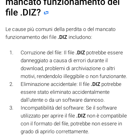
mancato funzionamento dei
file
.DIZ
?
Le cause più comuni della perdita o del mancato
funzionamento dei file
.DIZ
includono:
Corruzione del file: Il file
.DIZ
potrebbe essere
danneggiato a causa di errori durante il
download, problemi di archiviazione o altri
motivi, rendendolo illeggibile o non funzionante.
Eliminazione accidentale: Il file
.DIZ
potrebbe
essere stato eliminato accidentalmente
dall'utente o da un software dannoso.
Incompatibilità del software: Se il software
utilizzato per aprire il file
.DIZ
non è compatibile
con il formato del file, potrebbe non essere in
grado di aprirlo correttamente.