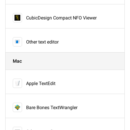
CubicDesign Compact NFO Viewer
Other text editor
Mac
Apple TextEdit
Bare Bones TextWrangler