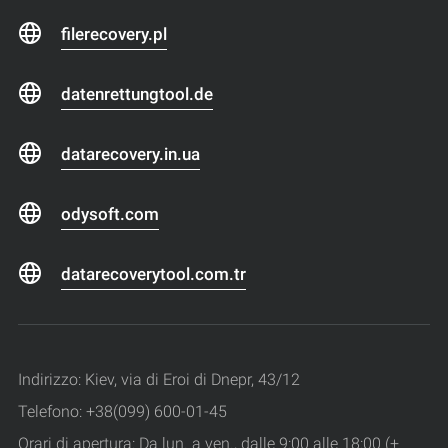
filerecovery.pl
datenrettungtool.de
datarecovery.in.ua
odysoft.com
datarecoverytool.com.tr
Indirizzo: Kiev, via di Eroi di Dnepr, 43/12
Telefono: +38(099) 600-01-45
Orari di apertura: Da lun. a ven., dalle 9:00 alle 18:00 (+