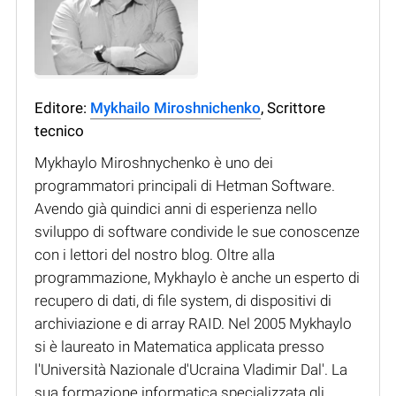
Editore:
Mykhailo Miroshnichenko
, Scrittore
tecnico
Mykhaylo Miroshnychenko è uno dei
programmatori principali di Hetman Software.
Avendo già quindici anni di esperienza nello
sviluppo di software condivide le sue conoscenze
con i lettori del nostro blog. Oltre alla
programmazione, Mykhaylo è anche un esperto di
recupero di dati, di file system, di dispositivi di
archiviazione e di array RAID. Nel 2005 Mykhaylo
si è laureato in Matematica applicata presso
l'Università Nazionale d'Ucraina Vladimir Dal'. La
sua formazione informatica specializzata gli