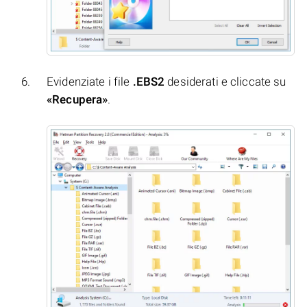
Evidenziate i file
.EBS2
desiderati e cliccate su
«Recupera»
.