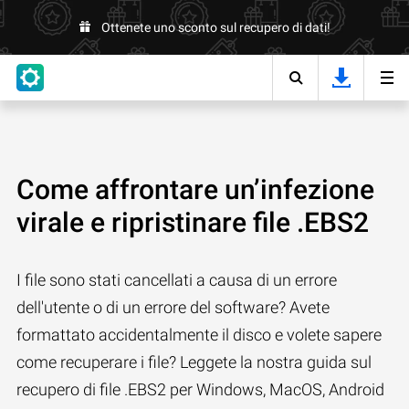
Ottenete uno sconto sul recupero di dati!
Come affrontare un’infezione
virale e ripristinare file .EBS2
I file sono stati cancellati a causa di un errore
dell'utente o di un errore del software? Avete
formattato accidentalmente il disco e volete sapere
come recuperare i file? Leggete la nostra guida sul
recupero di file .EBS2 per Windows, MacOS, Android