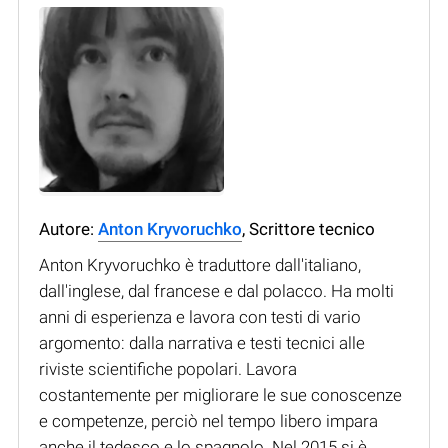
Autore:
Anton Kryvoruchko
, Scrittore tecnico
Anton Kryvoruchko è traduttore dall'italiano,
dall'inglese, dal francese e dal polacco. Ha molti
anni di esperienza e lavora con testi di vario
argomento: dalla narrativa e testi tecnici alle
riviste scientifiche popolari. Lavora
costantemente per migliorare le sue conoscenze
e competenze, perciò nel tempo libero impara
anche il tedesco e lo spagnolo. Nel 2015 si è