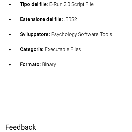
Tipo del file:
E-Run 2.0 Script File
Estensione del file:
.EBS2
Sviluppatore:
Psychology Software Tools
Categoria:
Executable Files
Formato:
Binary
Feedback