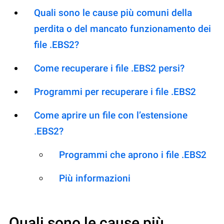
Quali sono le cause più comuni della
perdita o del mancato funzionamento dei
file .EBS2?
Come recuperare i file .EBS2 persi?
Programmi per recuperare i file .EBS2
Come aprire un file con l’estensione
.EBS2?
Programmi che aprono i file .EBS2
Più informazioni
Quali sono le cause più