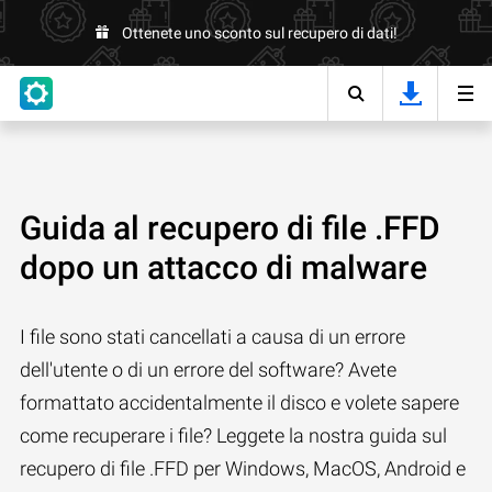
Ottenete uno sconto sul recupero di dati!
Guida al recupero di file .FFD
dopo un attacco di malware
I file sono stati cancellati a causa di un errore
dell'utente o di un errore del software? Avete
formattato accidentalmente il disco e volete sapere
come recuperare i file? Leggete la nostra guida sul
recupero di file .FFD per Windows, MacOS, Android e