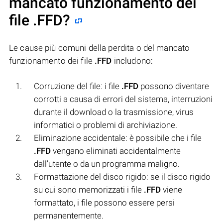
mancato funzionamento dei
file
.FFD
?
Le cause più comuni della perdita o del mancato
funzionamento dei file
.FFD
includono:
Corruzione del file: i file
.FFD
possono diventare
corrotti a causa di errori del sistema, interruzioni
durante il download o la trasmissione, virus
informatici o problemi di archiviazione.
Eliminazione accidentale: è possibile che i file
.FFD
vengano eliminati accidentalmente
dall'utente o da un programma maligno.
Formattazione del disco rigido: se il disco rigido
su cui sono memorizzati i file
.FFD
viene
formattato, i file possono essere persi
permanentemente.