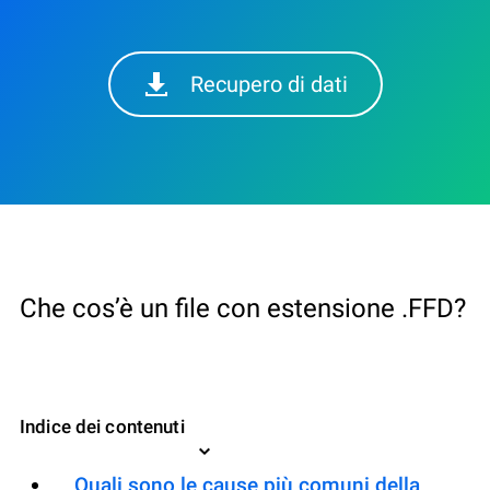
Recupero di dati
Che cos’è un file con estensione .FFD?
Indice dei contenuti
Quali sono le cause più comuni della