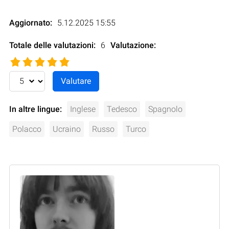
Aggiornato:
5.12.2025 15:55
Totale delle valutazioni:
6
Valutazione
:
In altre lingue:
Inglese
Tedesco
Spagnolo
Polacco
Ucraino
Russo
Turco