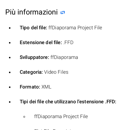
Più informazioni
Tipo del file:
ffDiaporama Project File
Estensione del file:
.FFD
Sviluppatore:
ffDiaporama
Categoria:
Video Files
Formato:
XML
Tipi dei file che utilizzano l’estensione .FFD:
ffDiaporama Project File