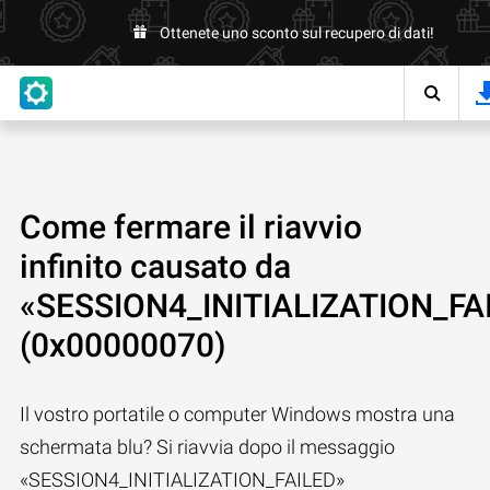
Ottenete uno sconto sul recupero di dati!
Come fermare il riavvio
infinito causato da
«SESSION4_INITIALIZATION_FA
(0x00000070)
Il vostro portatile o computer Windows mostra una
schermata blu? Si riavvia dopo il messaggio
«SESSION4_INITIALIZATION_FAILED»