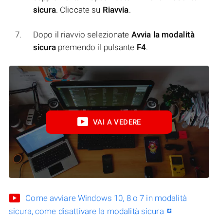
sicura
. Cliccate su
Riavvia
.
Dopo il riavvio selezionate
Avvia la modalità
sicura
premendo il pulsante
F4
.
VAI A VEDERE
Come avviare Windows 10, 8 o 7 in modalità
sicura, come disattivare la modalità sicura