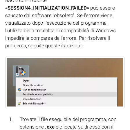
BSOD con il codice
«SESSION4_INITIALIZATION_FAILED»
può essere
causato dal software "obsoleto". Se l'errore viene
visualizzato dopo l'esecuzione del programma,
l'utilizzo della modalità di compatibilità di Windows
impedirà la comparsa dell'errore. Per risolvere il
problema, seguite queste istruzioni:
Trovate il file eseguibile del programma, con
estensione
.exe
e cliccate su di esso con il