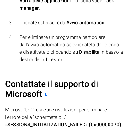
Barra delle applicazioni
, poi sulla voce
Task
manager
.
Cliccate sulla scheda
Avvio automatico
.
Per eliminare un programma particolare
dall’avvio automatico selezionatelo dall'elenco
e disattivatelo cliccando su
Disabilita
in basso a
destra della finestra.
Contattate il supporto di
Microsoft
Microsoft offre alcune risoluzioni per eliminare
l’errore della "schermata blu".
«SESSION4_INITIALIZATION_FAILED» (0x00000070)