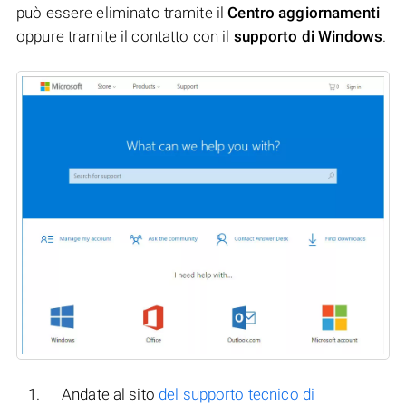
può essere eliminato tramite il
Centro aggiornamenti
oppure tramite il contatto con il
supporto di Windows
.
Andate al sito
del supporto tecnico di