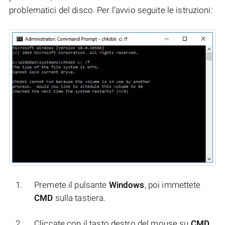
problematici del disco. Per l’avvio seguite le istruzioni:
Premete il pulsante
Windows
, poi immettete
CMD
sulla tastiera.
Cliccate con il tasto destro del mouse su
CMD