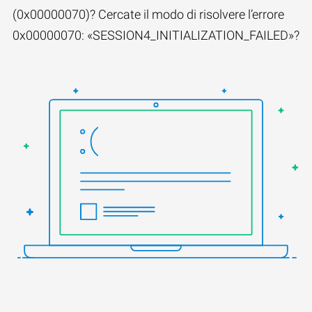
(0x00000070)? Cercate il modo di risolvere l’errore
0x00000070: «SESSION4_INITIALIZATION_FAILED»?