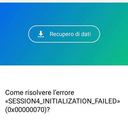
Recupero di dati
Come risolvere l’errore
«SESSION4_INITIALIZATION_FAILED»
(0x00000070)?