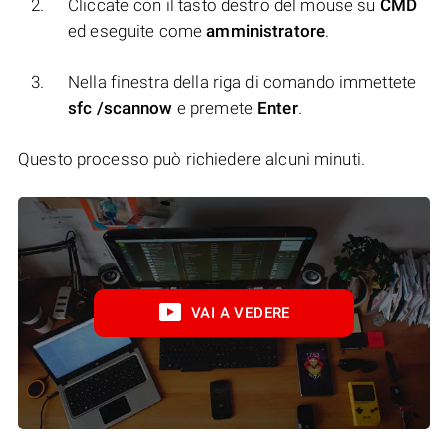
Cliccate con il tasto destro del mouse su
CMD
ed eseguite come
amministratore
.
Nella finestra della riga di comando immettete
sfc /scannow
e premete
Enter
.
Questo processo può richiedere alcuni minuti.
VAI A VEDERE