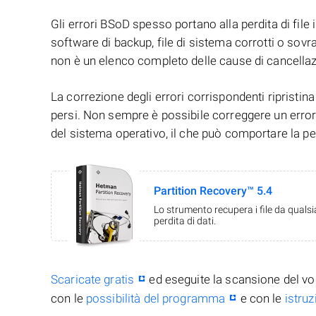
Gli errori BSoD spesso portano alla perdita di file i
software di backup, file di sistema corrotti o sovra
non è un elenco completo delle cause di cancellazi
La correzione degli errori corrispondenti ripristina
persi. Non sempre è possibile correggere un errore
del sistema operativo, il che può comportare la perd
Partition Recovery™ 5.4
Lo strumento recupera i file da quals
perdita di dati.
Scaricate gratis
ed eseguite la scansione del vo
con le
possibilità del programma
e con le
istru