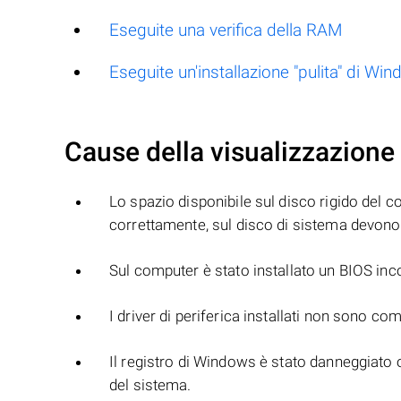
Eseguite una verifica della RAM
Eseguite un'installazione "pulita" di Wi
Cause della visualizzazione 
Lo spazio disponibile sul disco rigido del c
correttamente, sul disco di sistema devono 
Sul computer è stato installato un BIOS inc
I driver di periferica installati non sono com
Il registro di Windows è stato danneggiato o
del sistema.