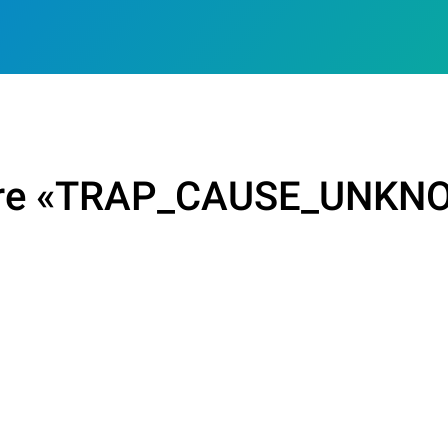
rrore «TRAP_CAUSE_UNKN