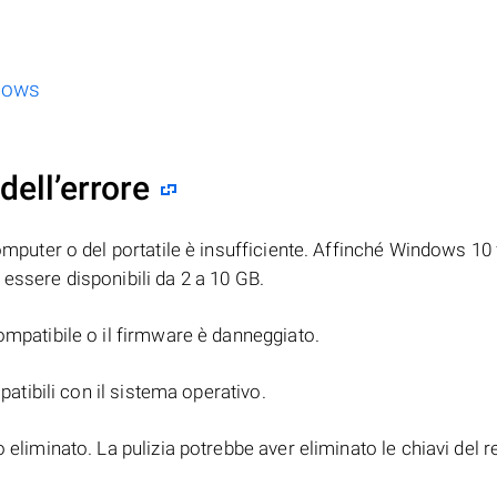
ndows
dell’errore
omputer o del portatile è insufficiente. Affinché Windows 10
essere disponibili da 2 a 10 GB.
ompatibile o il firmware è danneggiato.
patibili con il sistema operativo.
 eliminato. La pulizia potrebbe aver eliminato le chiavi del r