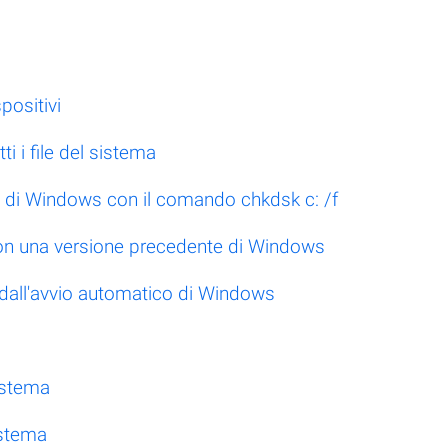
positivi
ti i file del sistema
sco di Windows con il comando chkdsk c: /f
 con una versione precedente di Windows
 dall'avvio automatico di Windows
sistema
istema