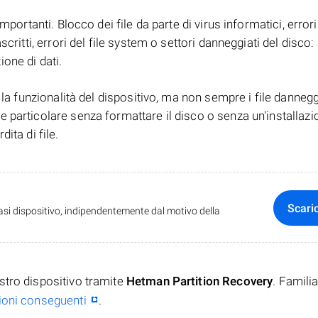
mportanti. Blocco dei file da parte di virus informatici, errori
scritti, errori del file system o settori danneggiati del disco
one di dati.
 la funzionalità del dispositivo, ma non sempre i file dannegg
 particolare senza formattare il disco o senza un'installazi
ita di file.
Scari
iasi dispositivo, indipendentemente dal motivo della
stro dispositivo tramite
Hetman Partition Recovery
. Familia
zioni conseguenti
.