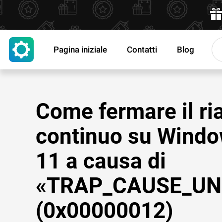
Pagina iniziale
Contatti
Blog
Come fermare il ri
continuo su Wind
11 a causa di
«TRAP_CAUSE_U
(0x00000012)