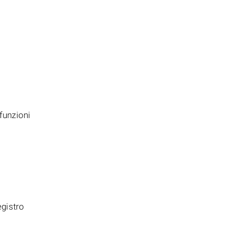
 funzioni
egistro