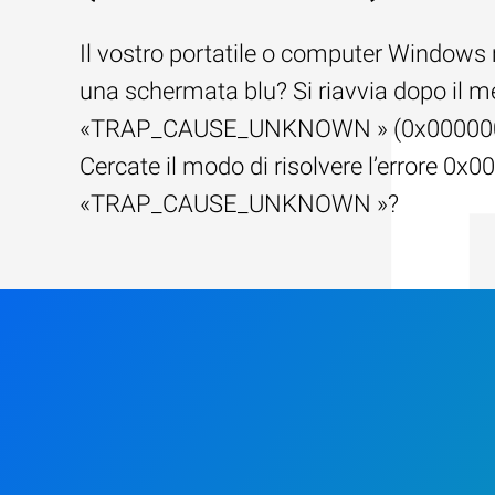
Il vostro portatile o computer Windows
una schermata blu? Si riavvia dopo il 
«TRAP_CAUSE_UNKNOWN » (0x00000
Cercate il modo di risolvere l’errore 0x
«TRAP_CAUSE_UNKNOWN »?