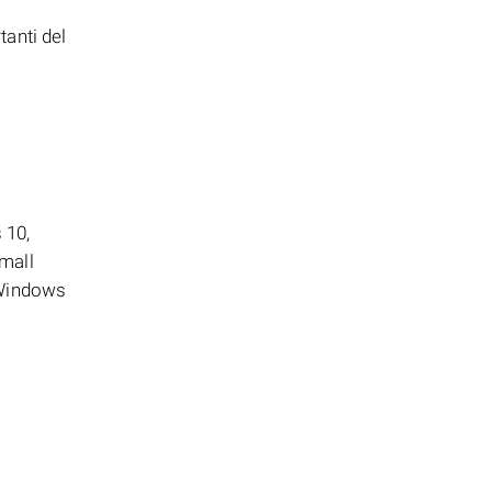
tanti del
 10,
mall
 Windows