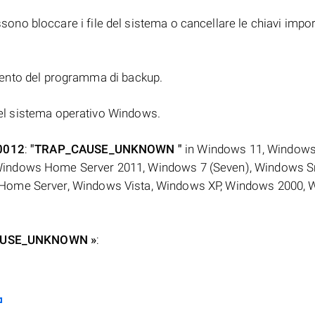
ssono bloccare i file del sistema o cancellare le chiavi impor
ento del programma di backup.
l sistema operativo Windows.
0012
:
"TRAP_CAUSE_UNKNOWN "
in Windows 11, Windows
Windows Home Server 2011, Windows 7 (Seven), Windows S
 Home Server, Windows Vista, Windows XP, Windows 2000,
P_CAUSE_UNKNOWN »
: