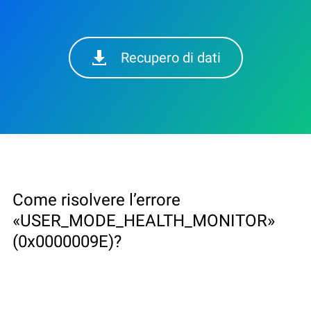
Recupero di dati
Come risolvere l’errore
«USER_MODE_HEALTH_MONITOR»
(0x0000009E)?