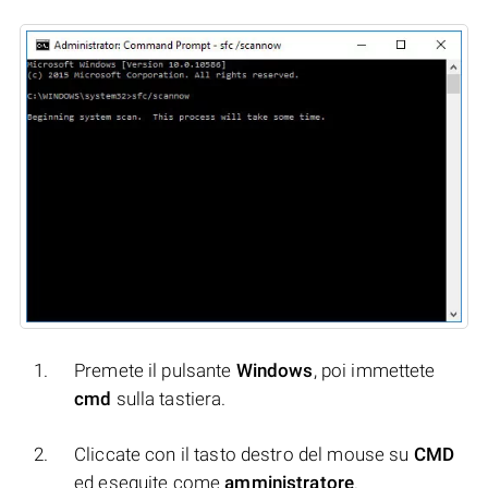
Premete il pulsante
Windows
, poi immettete
cmd
sulla tastiera.
Cliccate con il tasto destro del mouse su
CMD
ed eseguite come
amministratore
.