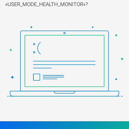
«USER_MODE_HEALTH_MONITOR»?