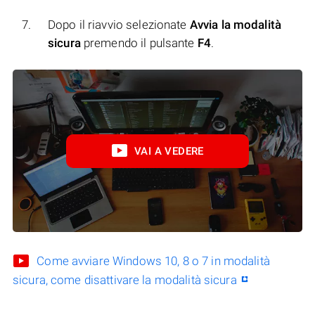
Dopo il riavvio selezionate
Avvia la modalità
sicura
premendo il pulsante
F4
.
VAI A VEDERE
Come avviare Windows 10, 8 o 7 in modalità
sicura, come disattivare la modalità sicura