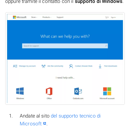
oppure tramite il contatto con il
supporto di Windows
.
Andate al sito
del supporto tecnico di
Microsoft
.