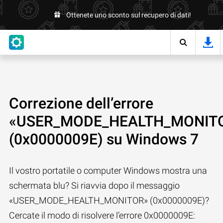
Ottenete uno sconto sul recupero di dati!
Correzione dell’errore
«USER_MODE_HEALTH_MONIT
(0x0000009E) su Windows 7
Il vostro portatile o computer Windows mostra una
schermata blu? Si riavvia dopo il messaggio
«USER_MODE_HEALTH_MONITOR» (0x0000009E)?
Cercate il modo di risolvere l’errore 0x0000009E: