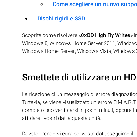
Come scegliere un nuovo suppo
Dischi rigidi e SSD
Scoprite come risolvere
«0xBD High Fly Writes»
i
Windows 8, Windows Home Server 2011, Windows 
Windows Home Server, Windows Vista, Windows 
Smettete di utilizzare un H
La ricezione di un messaggio di errore diagnostico
Tuttavia, se viene visualizzato un errore S.M.A.R.T.
completo può verificarsi in pochi minuti, oppure i
affidare i vostri dati a questa unità.
Dovete prendervi cura dei vostri dati, eseguirne il 