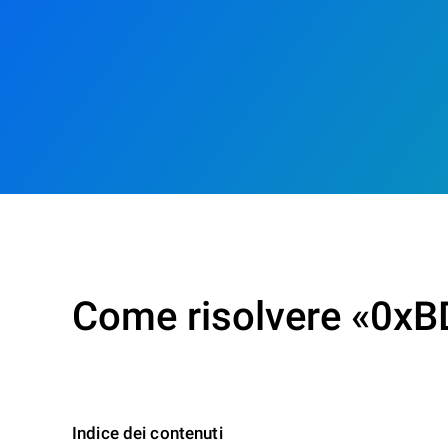
Come risolvere «0xBD
Indice dei contenuti