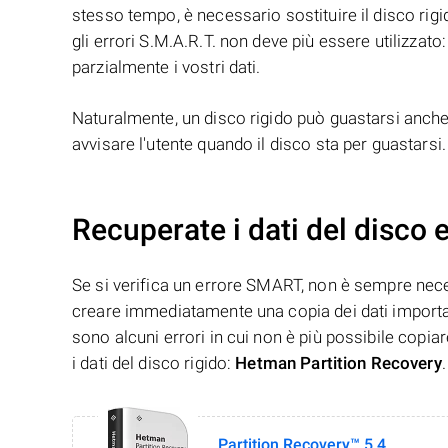
stesso tempo, è necessario sostituire il disco rigid
gli errori S.M.A.R.T. non deve più essere utilizz
parzialmente i vostri dati.
Naturalmente, un disco rigido può guastarsi anche 
avvisare l'utente quando il disco sta per guastarsi.
Recuperate i dati del disco e
Se si verifica un errore SMART, non è sempre necess
creare immediatamente una copia dei dati important
sono alcuni errori in cui non è più possibile copiar
i dati del disco rigido:
Hetman Partition Recovery
.
Partition Recovery™ 5.4