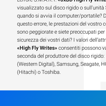
visualizzato sul disco rigido o sull'unit
quando si avvia il computer/portatile? 
questo errore, le prestazioni del vostro
sono peggiorate e siete preoccupati per 
sicurezza dei vostri dati? I valori dell’att
«High Fly Writes»
consentiti possono va
seconda del produttore del disco rigido
(Western Digital), Samsung, Seagate, 
(Hitachi) o Toshiba.