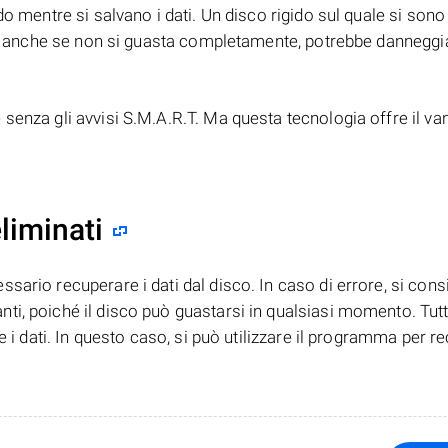
o mentre si salvano i dati. Un disco rigido sul quale si sono 
ato: anche se non si guasta completamente, potrebbe danneggi
senza gli avvisi S.M.A.R.T. Ma questa tecnologia offre il va
liminati
ario recuperare i dati dal disco. In caso di errore, si consi
i, poiché il disco può guastarsi in qualsiasi momento. Tutta
e i dati. In questo caso, si può utilizzare il programma per r