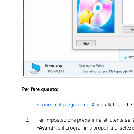
Per fare questo:
Scaricate il programma
, installatelo ed e
Per impostazione predefinita, all'utente sarà
«Avanti»
, e il programma proporrà di selezio