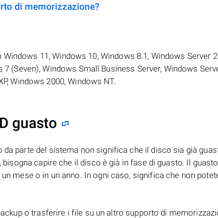
rto di memorizzazione?
n Windows 11, Windows 10, Windows 8.1, Windows Server 2
7 (Seven), Windows Small Business Server, Windows Serve
XP, Windows 2000, Windows NT.
DD guasto
 da parte del sistema non significa che il disco sia già guas
, bisogna capire che il disco è già in fase di guasto. Il guast
n un mese o in un anno. In ogni caso, significa che non potet
backup o trasferire i file su un altro supporto di memorizzazi