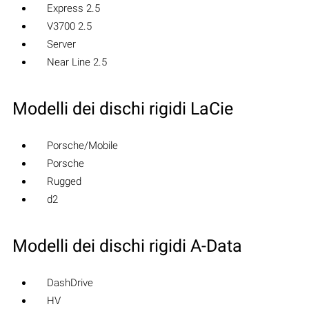
Express 2.5
V3700 2.5
Server
Near Line 2.5
Modelli dei dischi rigidi LaCie
Porsche/Mobile
Porsche
Rugged
d2
Modelli dei dischi rigidi A-Data
DashDrive
HV