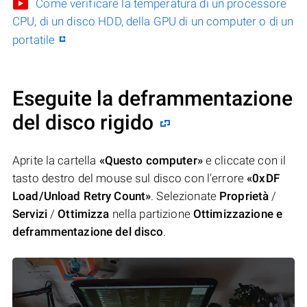
Come verificare la temperatura di un processore
CPU, di un disco HDD, della GPU di un computer o di un
portatile
Eseguite la deframmentazione
del disco rigido
Aprite la cartella
«Questo computer»
e cliccate con il
tasto destro del mouse sul disco con l’errore
«0xDF
Load/Unload Retry Count»
. Selezionate
Proprietà
/
Servizi
/
Ottimizza
nella partizione
Ottimizzazione e
deframmentazione del disco
.