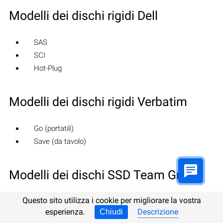
Modelli dei dischi rigidi Dell
SAS
SCI
Hot-Plug
Modelli dei dischi rigidi Verbatim
Go (portatili)
Save (da tavolo)
Modelli dei dischi SSD Team Group
Questo sito utilizza i cookie per migliorare la vostra
EVO/Lite/GX2 (TLC)
esperienza.
Descrizione
Chiudi
PD (portatili)