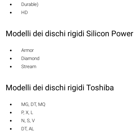
Durable)
HD
Modelli dei dischi rigidi Silicon Power
Armor
Diamond
Stream
Modelli dei dischi rigidi Toshiba
MG, DT, MQ
P, X, L
N, S, V
DT, AL