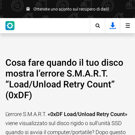
Ottenete uno sconto sul recupero di dati!
Cosa fare quando il tuo disco
mostra l’errore S.M.A.R.T.
“Load/Unload Retry Count”
(0xDF)
L’errore S.M.A.R.T.
«0xDF Load/Unload Retry Count»
viene visualizzato sul disco rigido o sull'unità SSD
quando si avvia il computer/portatile? Dopo questo