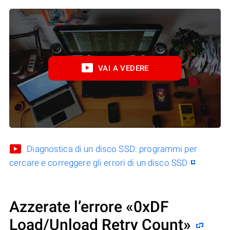
VAI A VEDERE
Diagnostica di un disco SSD: programmi per
cercare e correggere gli errori di un disco SSD
Azzerate l’errore «0xDF
Load/Unload Retry Count»