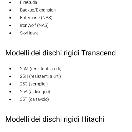
FireCuda
Backup/Expansion
Enterprise (NAS)
IronWolf (NAS)
SkyHawk
Modelli dei dischi rigidi Transcend
25M (resistenti a urti)
25H (resistenti a urti)
25C (semplici)
25A (a disegno)
35T (da tavolo)
Modelli dei dischi rigidi Hitachi