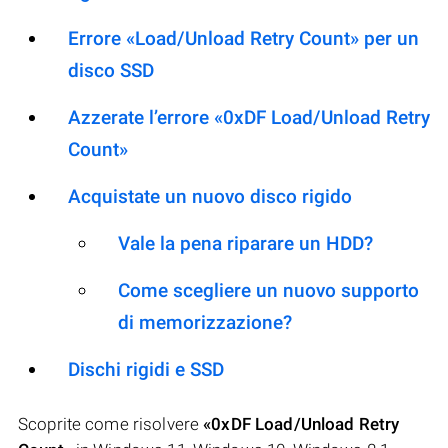
Errore «Load/Unload Retry Count» per un
disco SSD
Azzerate l’errore «0xDF Load/Unload Retry
Count»
Acquistate un nuovo disco rigido
Vale la pena riparare un HDD?
Come scegliere un nuovo supporto
di memorizzazione?
Dischi rigidi e SSD
Scoprite come risolvere
«0xDF Load/Unload Retry