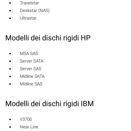
Travelstar
Deskstar (NAS)
Ultrastar
Modelli dei dischi rigidi HP
MSA SAS
Server SATA
Server SAS
Midline SATA
Midline SAS
Modelli dei dischi rigidi IBM
V3700
Near Line