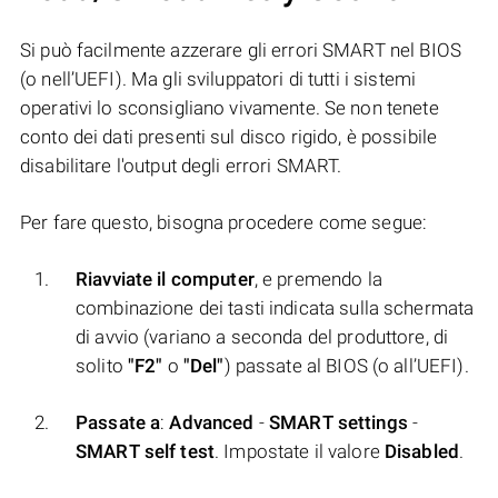
Si può facilmente azzerare gli errori SMART nel BIOS
(o nell’UEFI). Ma gli sviluppatori di tutti i sistemi
operativi lo sconsigliano vivamente. Se non tenete
conto dei dati presenti sul disco rigido, è possibile
disabilitare l'output degli errori SMART.
Per fare questo, bisogna procedere come segue:
Riavviate il computer
, e premendo la
combinazione dei tasti indicata sulla schermata
di avvio (variano a seconda del produttore, di
solito
"F2"
o
"Del"
) passate al BIOS (o all’UEFI).
Passate a
:
Аdvanced
-
SMART settings
-
SMART self test
. Impostate il valore
Disabled
.