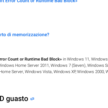
ft Error Count or Runtime Bad Block»
rto di memorizzazione?
ror Count or Runtime Bad Block»
in Windows 11, Windows
Windows Home Server 2011, Windows 7 (Seven), Windows S
 Home Server, Windows Vista, Windows XP, Windows 2000,
DD guasto