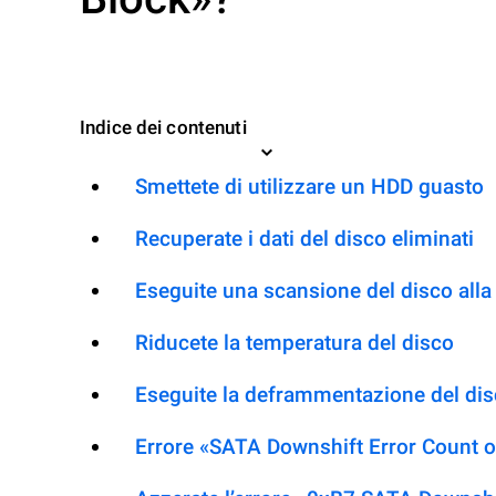
Indice dei contenuti
Smettete di utilizzare un HDD guasto
Recuperate i dati del disco eliminati
Eseguite una scansione del disco alla 
Riducete la temperatura del disco
Eseguite la deframmentazione del dis
Errore «SATA Downshift Error Count o