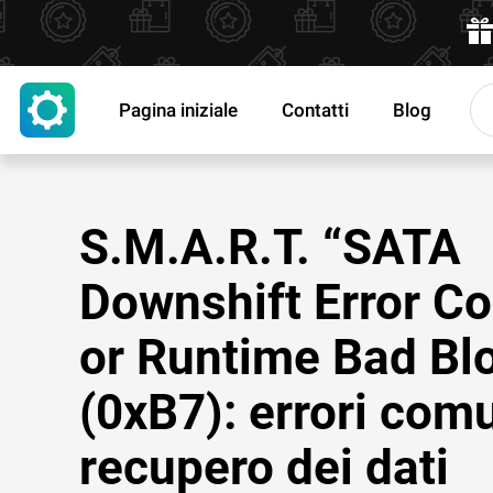
Pagina iniziale
Contatti
Blog
S.M.A.R.T. “SATA
Downshift Error C
or Runtime Bad Bl
(0xB7): errori com
recupero dei dati