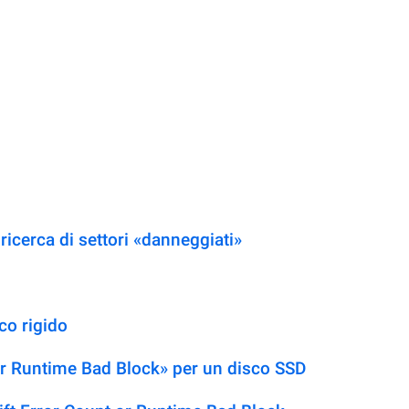
ricerca di settori «danneggiati»
co rigido
r Runtime Bad Block» per un disco SSD