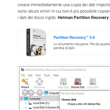
creare immediatamente una copia dei dati important
sono alcuni errori in cui non è più possibile copiar
i dati del disco rigido:
Hetman Partition Recovery
.
Partition Recovery™ 5.4
Lo strumento recupera i file da quals
perdita di dati.