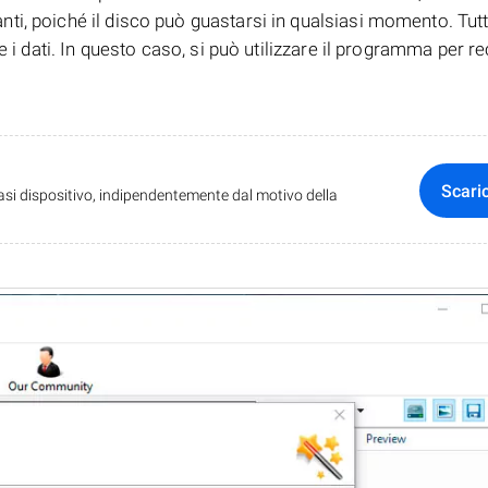
i, poiché il disco può guastarsi in qualsiasi momento. Tutta
e i dati. In questo caso, si può utilizzare il programma per r
Scari
iasi dispositivo, indipendentemente dal motivo della