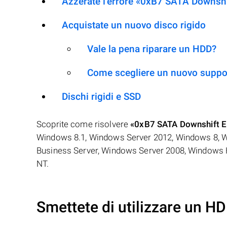
Azzerate l’errore «0xB7 SATA Downshi
Acquistate un nuovo disco rigido
Vale la pena riparare un HDD?
Come scegliere un nuovo suppo
Dischi rigidi e SSD
Scoprite come risolvere
«0xB7 SATA Downshift Er
Windows 8.1, Windows Server 2012, Windows 8, 
Business Server, Windows Server 2008, Windows
NT.
Smettete di utilizzare un H