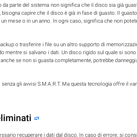
 da parte del sistema non significa che il disco sia già guas
, bisogna capire che il disco è già in fase di guasto. Il guast
n un mese o in un anno. In ogni caso, significa che non potet
backup o trasferire i file su un altro supporto di memorizzazi
o mentre si salvano i dati. Un disco rigido sul quale si sono 
ato: anche se non si guasta completamente, potrebbe danneggi
senza gli avvisi S.M.A.R.T. Ma questa tecnologia offre il va
liminati
ario recuperare i dati dal disco. In caso di errore, si consi