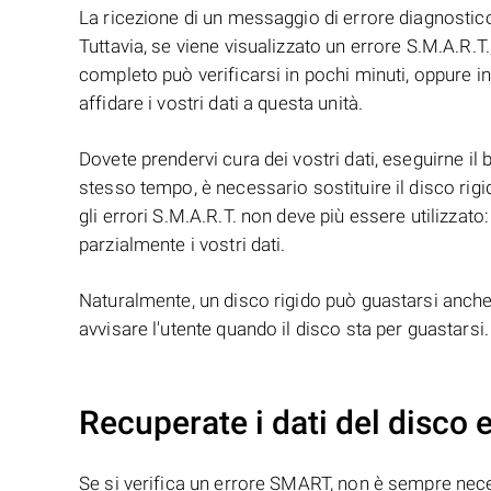
La ricezione di un messaggio di errore diagnostico
Tuttavia, se viene visualizzato un errore S.M.A.R.T.
completo può verificarsi in pochi minuti, oppure i
affidare i vostri dati a questa unità.
Dovete prendervi cura dei vostri dati, eseguirne il 
stesso tempo, è necessario sostituire il disco rigid
gli errori S.M.A.R.T. non deve più essere utilizz
parzialmente i vostri dati.
Naturalmente, un disco rigido può guastarsi anche 
avvisare l'utente quando il disco sta per guastarsi.
Recuperate i dati del disco e
Se si verifica un errore SMART, non è sempre necess