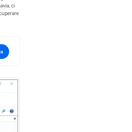
via, ci
ecuperare
ca