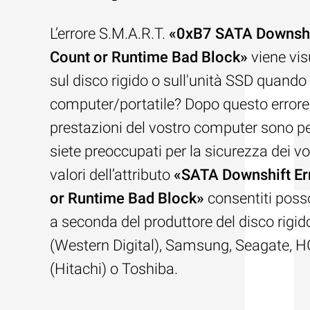
L’errore S.M.A.R.T.
«0xB7 SATA Downshif
Count or Runtime Bad Block»
viene vis
sul disco rigido o sull'unità SSD quando s
computer/portatile? Dopo questo errore,
prestazioni del vostro computer sono p
siete preoccupati per la sicurezza dei vos
valori dell’attributo
«SATA Downshift Er
or Runtime Bad Block»
consentiti poss
a seconda del produttore del disco rigi
(Western Digital), Samsung, Seagate, 
(Hitachi) o Toshiba.