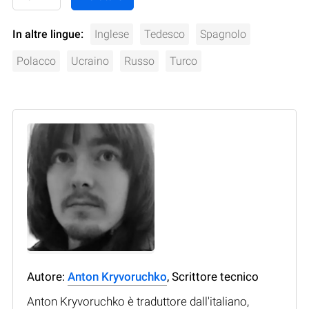
In altre lingue:
Inglese
Tedesco
Spagnolo
Polacco
Ucraino
Russo
Turco
Autore:
Anton Kryvoruchko
, Scrittore tecnico
Anton Kryvoruchko è traduttore dall'italiano,