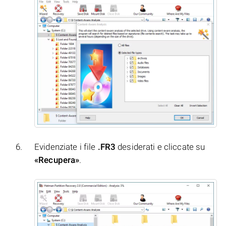
Evidenziate i file
.FR3
desiderati e cliccate su
«Recupera»
.