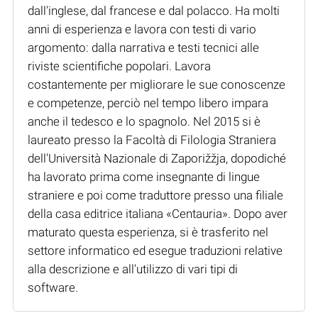
dall'inglese, dal francese e dal polacco. Ha molti
anni di esperienza e lavora con testi di vario
argomento: dalla narrativa e testi tecnici alle
riviste scientifiche popolari. Lavora
costantemente per migliorare le sue conoscenze
e competenze, perciò nel tempo libero impara
anche il tedesco e lo spagnolo. Nel 2015 si è
laureato presso la Facoltà di Filologia Straniera
dell'Università Nazionale di Zaporižžja, dopodiché
ha lavorato prima come insegnante di lingue
straniere e poi come traduttore presso una filiale
della casa editrice italiana «Centauria». Dopo aver
maturato questa esperienza, si è trasferito nel
settore informatico ed esegue traduzioni relative
alla descrizione e all'utilizzo di vari tipi di
software.