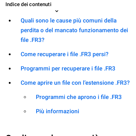
Indice dei contenuti
Quali sono le cause più comuni della
perdita o del mancato funzionamento dei
file .FR3?
Come recuperare i file .FR3 persi?
Programmi per recuperare i file .FR3
Come aprire un file con l’estensione .FR3?
Programmi che aprono i file .FR3
Più informazioni