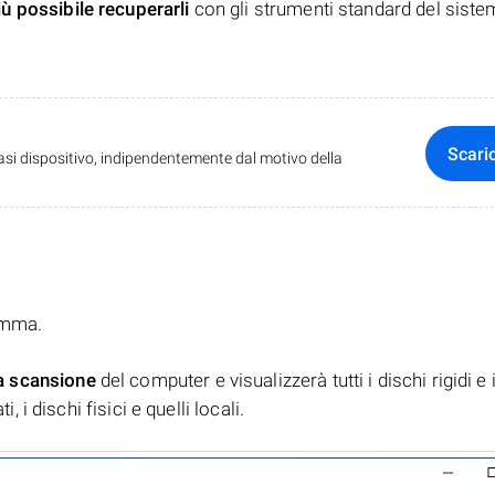
iù possibile recuperarli
con gli strumenti standard del siste
Scari
iasi dispositivo, indipendentemente dal motivo della
ramma.
a scansione
del computer e visualizzerà tutti i dischi rigidi e 
, i dischi fisici e quelli locali.