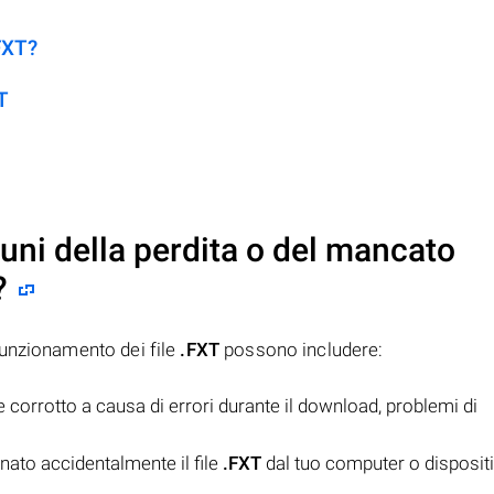
FXT?
T
uni della perdita o del mancato
?
funzionamento dei file
.FXT
possono includere:
 corrotto a causa di errori durante il download, problemi di
nato accidentalmente il file
.FXT
dal tuo computer o dispositi