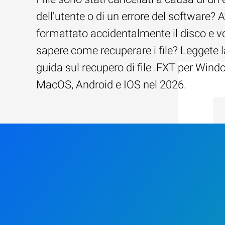
dell'utente o di un errore del software? 
formattato accidentalmente il disco e v
sapere come recuperare i file? Leggete l
guida sul recupero di file .FXT per Wind
MacOS, Android e IOS nel 2026.