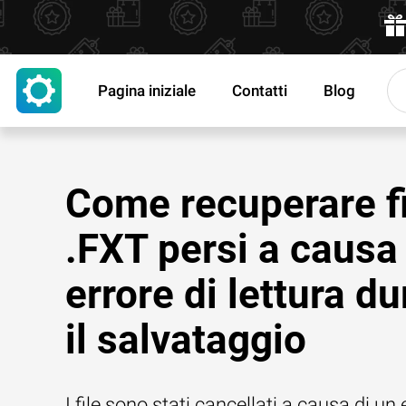
Pagina iniziale
Contatti
Blog
Come recuperare fi
.FXT persi a causa
errore di lettura d
il salvataggio
I file sono stati cancellati a causa di un 