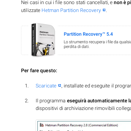
Nei casi in cui i file sono stati cancellati, e
non è p
utilizzate
Hetman Partition Recovery
.
Partition Recovery™ 5.4
Lo strumento recupera i file da quals
perdita di dati.
Per fare questo:
Scaricate
, installate ed eseguite il prog
Il programma
eseguirà automaticamente l
dispositivi di archiviazione rimovibili collegati