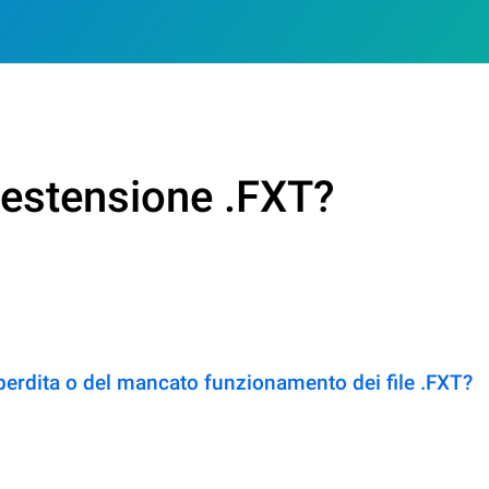
n estensione .FXT?
perdita o del mancato funzionamento dei file .FXT?