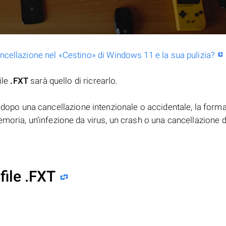
ancellazione nel «Cestino» di Windows 11 e la sua pulizia?
ile
.FXT
sarà quello di ricrearlo.
dopo una cancellazione intenzionale o accidentale, la form
moria, un’infezione da virus, un crash o una cancellazione d
file .FXT