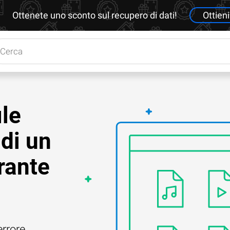
Ottenete uno sconto sul recupero di dati!
Ottieni
le
 di un
urante
errore