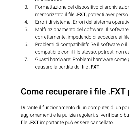
Formattazione del dispositivo di archiviazion
memorizzato il file
.FXT
, potresti aver perso i
Errori di sistema: Errori del sistema operat
Malfunzionamento del software: Il software ut
correttamente, impedendo di accedere ai file
Problemi di compatibilità: Se il software o il
compatibile con il file stesso, potresti non 
Guasti hardware: Problemi hardware come gua
causare la perdita dei file
.FXT
.
Come recuperare i file .FXT 
Durante il funzionamento di un computer, di un porta
aggiornamenti e la pulizia regolari, si verificano 
file
.FXT
importante può essere cancellato.