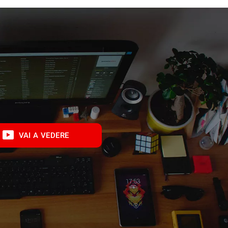
VAI A VEDERE