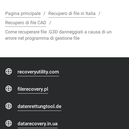
Pagina principale
Recupero di file in Italia
Recupero di file CAD
Come recuperare file .G3D danneggiati a causa di un
errore nel programma di gestione file
recoveryutility.com
filerecovery.pl
datenrettungtool.de
datarecovery.in.ua