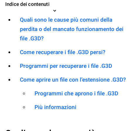
Indice dei contenuti
Quali sono le cause più comuni della
perdita o del mancato funzionamento dei
file .G3D?
Come recuperare i file .G3D persi?
Programmi per recuperare i file .G3D
Come aprire un file con l’estensione .G3D?
Programmi che aprono i file .G3D
Più informazioni