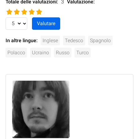
Totale delle valutazioni:
3
Valutazione
:
In altre lingue:
Inglese
Tedesco
Spagnolo
Polacco
Ucraino
Russo
Turco