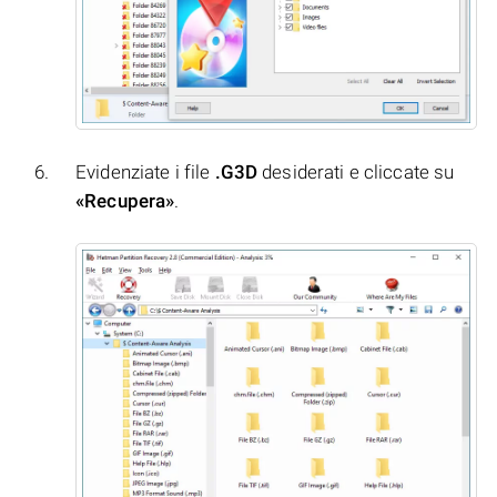
Evidenziate i file
.G3D
desiderati e cliccate su
«Recupera»
.