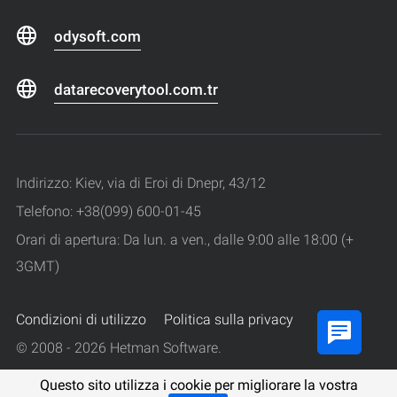
odysoft.com
datarecoverytool.com.tr
Indirizzo: Kiev, via di Eroi di Dnepr, 43/12
Telefono: +38(099) 600-01-45
Orari di apertura: Da lun. a ven., dalle 9:00 alle 18:00 (+
3GMT)
Condizioni di utilizzo
Politica sulla privacy
© 2008 - 2026 Hetman Software.
Tutti i diritti riservati.
Questo sito utilizza i cookie per migliorare la vostra