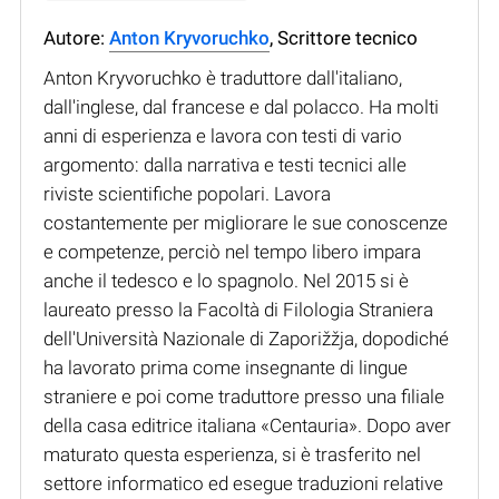
Autore:
Anton Kryvoruchko
, Scrittore tecnico
Anton Kryvoruchko è traduttore dall'italiano,
dall'inglese, dal francese e dal polacco. Ha molti
anni di esperienza e lavora con testi di vario
argomento: dalla narrativa e testi tecnici alle
riviste scientifiche popolari. Lavora
costantemente per migliorare le sue conoscenze
e competenze, perciò nel tempo libero impara
anche il tedesco e lo spagnolo. Nel 2015 si è
laureato presso la Facoltà di Filologia Straniera
dell'Università Nazionale di Zaporižžja, dopodiché
ha lavorato prima come insegnante di lingue
straniere e poi come traduttore presso una filiale
della casa editrice italiana «Centauria». Dopo aver
maturato questa esperienza, si è trasferito nel
settore informatico ed esegue traduzioni relative