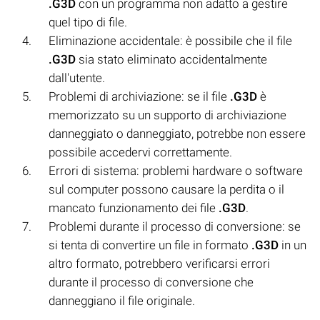
.G3D
con un programma non adatto a gestire
quel tipo di file.
Eliminazione accidentale: è possibile che il file
.G3D
sia stato eliminato accidentalmente
dall'utente.
Problemi di archiviazione: se il file
.G3D
è
memorizzato su un supporto di archiviazione
danneggiato o danneggiato, potrebbe non essere
possibile accedervi correttamente.
Errori di sistema: problemi hardware o software
sul computer possono causare la perdita o il
mancato funzionamento dei file
.G3D
.
Problemi durante il processo di conversione: se
si tenta di convertire un file in formato
.G3D
in un
altro formato, potrebbero verificarsi errori
durante il processo di conversione che
danneggiano il file originale.