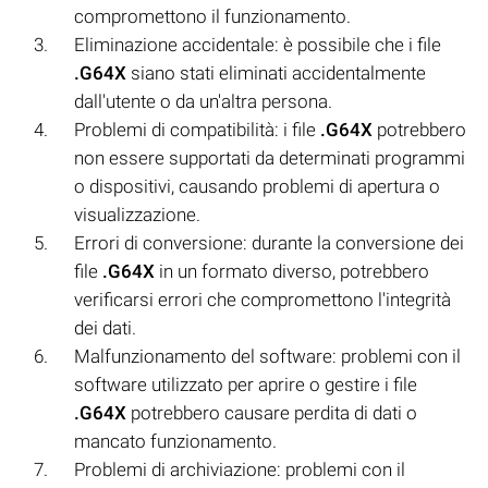
compromettono il funzionamento.
Eliminazione accidentale: è possibile che i file
.G64X
siano stati eliminati accidentalmente
dall'utente o da un'altra persona.
Problemi di compatibilità: i file
.G64X
potrebbero
non essere supportati da determinati programmi
o dispositivi, causando problemi di apertura o
visualizzazione.
Errori di conversione: durante la conversione dei
file
.G64X
in un formato diverso, potrebbero
verificarsi errori che compromettono l'integrità
dei dati.
Malfunzionamento del software: problemi con il
software utilizzato per aprire o gestire i file
.G64X
potrebbero causare perdita di dati o
mancato funzionamento.
Problemi di archiviazione: problemi con il