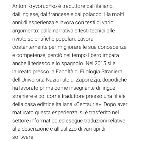
Anton Kryvoruchko è traduttore dall'italiano,
dall'inglese, dal francese e dal polacco. Ha molti
anni di esperienza e lavora con testi di vario
argomento: dalla narrativa e testi tecnici alle
riviste scientifiche popolari. Lavora
costantemente per migliorare le sue conoscenze
e competenze, perciò nel tempo libero impara
anche il tedesco e lo spagnolo. Nel 2015 si è
laureato presso la Facoltà di Filologia Straniera
dell'Università Nazionale di Zaporižžja, dopodiché
ha lavorato prima come insegnante di lingue
straniere e poi come traduttore presso una filiale
della casa editrice italiana «Centauria». Dopo aver
maturato questa esperienza, si è trasferito nel
settore informatico ed esegue traduzioni relative
alla descrizione e all'utilizzo di vari tipi di
software.