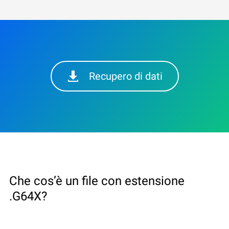
Recupero di dati
Che cos’è un file con estensione
.G64X?