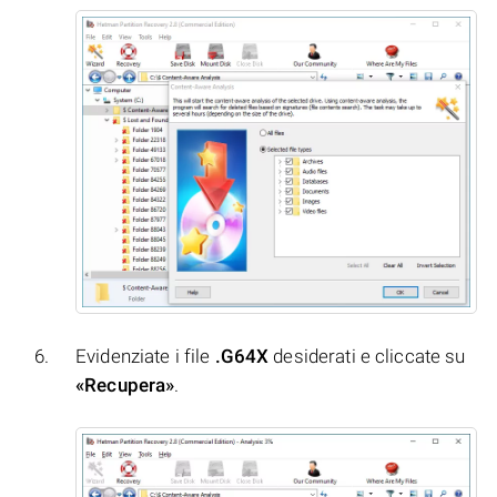
Evidenziate i file
.G64X
desiderati e cliccate su
«Recupera»
.