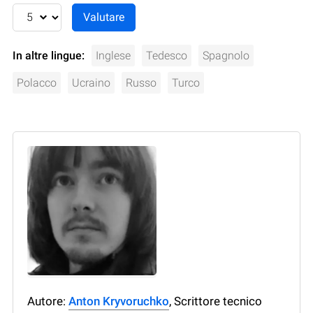
In altre lingue:
Inglese
Tedesco
Spagnolo
Polacco
Ucraino
Russo
Turco
Autore:
Anton Kryvoruchko
, Scrittore tecnico