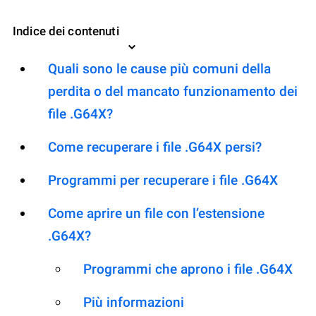
Indice dei contenuti
Quali sono le cause più comuni della
perdita o del mancato funzionamento dei
file .G64X?
Come recuperare i file .G64X persi?
Programmi per recuperare i file .G64X
Come aprire un file con l’estensione
.G64X?
Programmi che aprono i file .G64X
Più informazioni