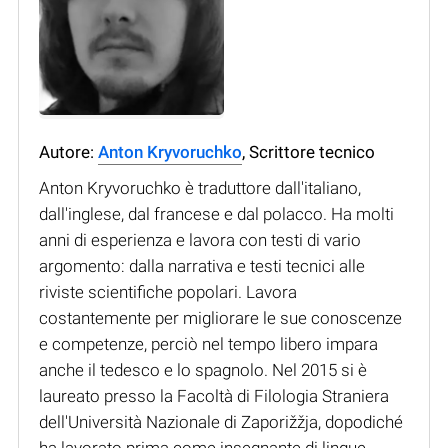
Autore:
Anton Kryvoruchko
, Scrittore tecnico
Anton Kryvoruchko è traduttore dall'italiano,
dall'inglese, dal francese e dal polacco. Ha molti
anni di esperienza e lavora con testi di vario
argomento: dalla narrativa e testi tecnici alle
riviste scientifiche popolari. Lavora
costantemente per migliorare le sue conoscenze
e competenze, perciò nel tempo libero impara
anche il tedesco e lo spagnolo. Nel 2015 si è
laureato presso la Facoltà di Filologia Straniera
dell'Università Nazionale di Zaporižžja, dopodiché
ha lavorato prima come insegnante di lingue