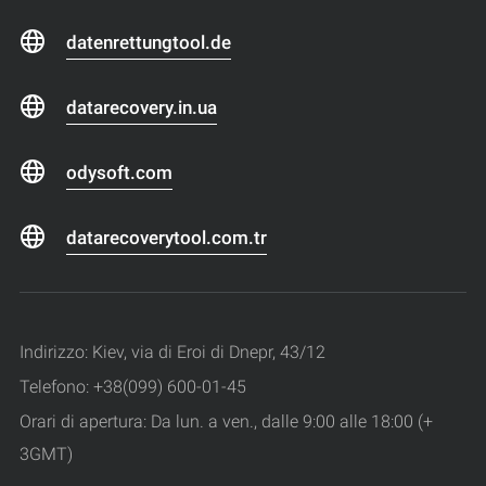
datenrettungtool.de
datarecovery.in.ua
odysoft.com
datarecoverytool.com.tr
Indirizzo: Kiev, via di Eroi di Dnepr, 43/12
Telefono: +38(099) 600-01-45
Orari di apertura: Da lun. a ven., dalle 9:00 alle 18:00 (+
3GMT)