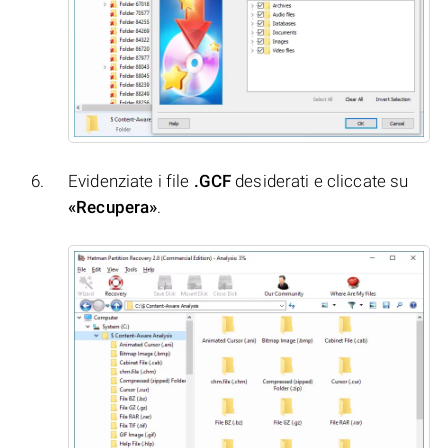
Evidenziate i file
.GCF
desiderati e cliccate su
«Recupera»
.