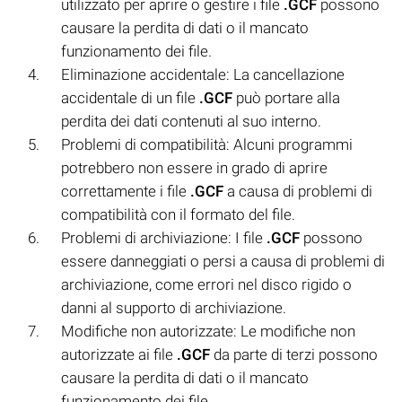
utilizzato per aprire o gestire i file
.GCF
possono
causare la perdita di dati o il mancato
funzionamento dei file.
Eliminazione accidentale: La cancellazione
accidentale di un file
.GCF
può portare alla
perdita dei dati contenuti al suo interno.
Problemi di compatibilità: Alcuni programmi
potrebbero non essere in grado di aprire
correttamente i file
.GCF
a causa di problemi di
compatibilità con il formato del file.
Problemi di archiviazione: I file
.GCF
possono
essere danneggiati o persi a causa di problemi di
archiviazione, come errori nel disco rigido o
danni al supporto di archiviazione.
Modifiche non autorizzate: Le modifiche non
autorizzate ai file
.GCF
da parte di terzi possono
causare la perdita di dati o il mancato
funzionamento dei file.