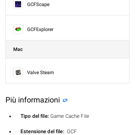
GCFScape
GCFExplorer
Mac
Valve Steam
Più informazioni
Tipo del file:
Game Cache File
Estensione del file:
.GCF