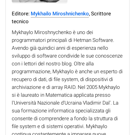
Editore:
Mykhailo Miroshnichenko
, Scrittore
tecnico
Mykhaylo Miroshnychenko è uno dei
programmatori principali di Hetman Software.
Avendo già quindici anni di esperienza nello
sviluppo di software condivide le sue conoscenze
con i lettori del nostro blog. Oltre alla
programmazione, Mykhaylo è anche un esperto di
recupero di dati, di file system, di dispositivi di
archiviazione e di array RAID. Nel 2005 Mykhaylo
si è laureato in Matematica applicata presso
l'Università Nazionale d'Ucraina Vladimir Dal'. La
sua formazione informatica specializzata gli
consente di comprendere a fondo la struttura di
file system e di sistemi operativi. Mykhaylo
continua costantemente a imparare nuove