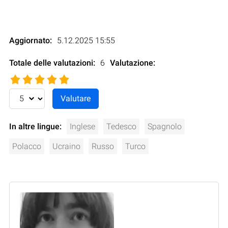
Aggiornato:
5.12.2025 15:55
Totale delle valutazioni:
6
Valutazione
:
In altre lingue:
Inglese
Tedesco
Spagnolo
Polacco
Ucraino
Russo
Turco