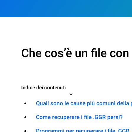
Che cos’è un file co
Indice dei contenuti
Quali sono le cause più comuni della 
Come recuperare i file .GGR persi?
Programmi per recuperare i file .GGR