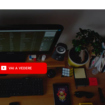
VAI A VEDERE