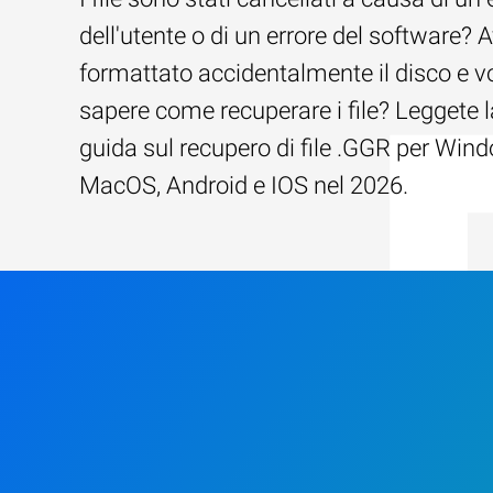
dell'utente o di un errore del software? 
formattato accidentalmente il disco e v
sapere come recuperare i file? Leggete l
guida sul recupero di file .GGR per Win
MacOS, Android e IOS nel 2026.