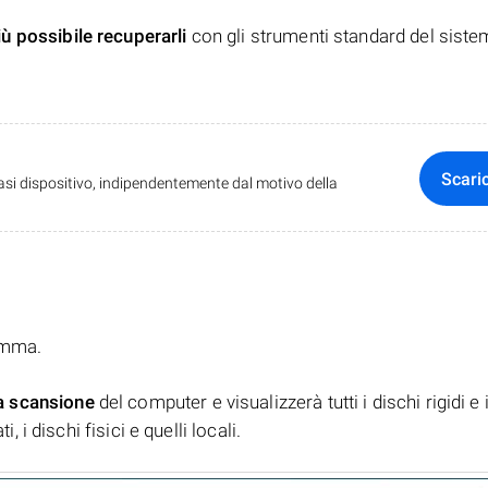
iù possibile recuperarli
con gli strumenti standard del siste
Scari
iasi dispositivo, indipendentemente dal motivo della
ramma.
a scansione
del computer e visualizzerà tutti i dischi rigidi e 
, i dischi fisici e quelli locali.