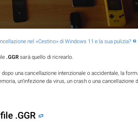
ancellazione nel «Cestino» di Windows 11 e la sua pulizia?
ile
.GGR
sarà quello di ricrearlo.
dopo una cancellazione intenzionale o accidentale, la form
moria, un’infezione da virus, un crash o una cancellazione d
file .GGR