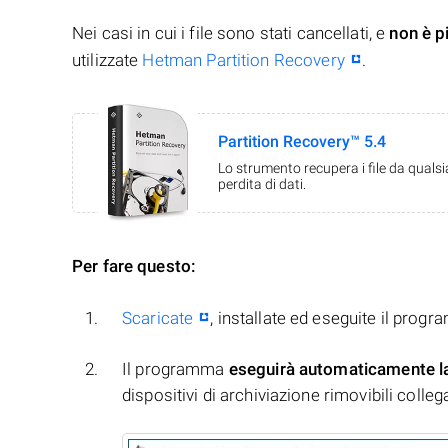
Nei casi in cui i file sono stati cancellati, e
non è p
utilizzate
Hetman Partition Recovery
.
Partition Recovery™ 5.4
Lo strumento recupera i file da quals
perdita di dati.
Per fare questo:
Scaricate
, installate ed eseguite il prog
Il programma
eseguirà automaticamente l
dispositivi di archiviazione rimovibili collegati