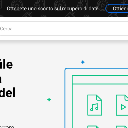
Ottenete uno sconto sul recupero di dati!
Ottieni
ile
a
del
errore