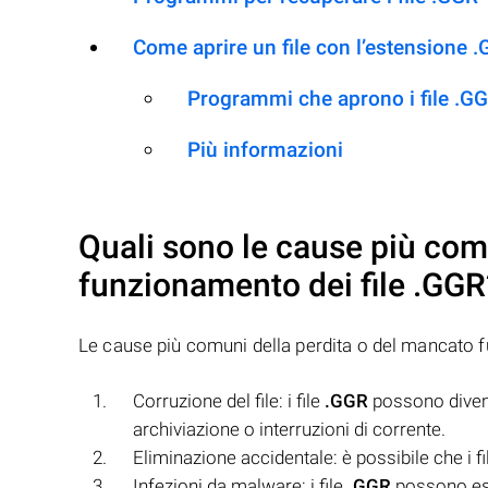
Come aprire un file con l’estensione 
Programmi che aprono i file .G
Più informazioni
Quali sono le cause più com
funzionamento dei file
.GGR
Le cause più comuni della perdita o del mancato 
Corruzione del file: i file
.GGR
possono diventa
archiviazione o interruzioni di corrente.
Eliminazione accidentale: è possibile che i f
Infezioni da malware: i file
.GGR
possono ess