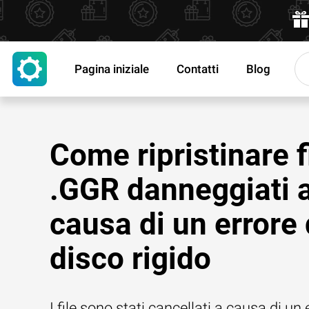
Pagina iniziale
Contatti
Blog
Come ripristinare f
.GGR danneggiati 
causa di un errore 
disco rigido
I file sono stati cancellati a causa di un 