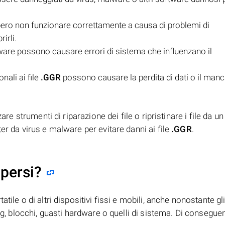
ero non funzionare correttamente a causa di problemi di
irli.
ware possono causare errori di sistema che influenzano il
nali ai file
.GGR
possono causare la perdita di dati o il man
zare strumenti di riparazione dei file o ripristinare i file da u
er da virus e malware per evitare danni ai file
.GGR
.
 persi?
tile o di altri dispositivi fissi e mobili, anche nonostante gl
bug, blocchi, guasti hardware o quelli di sistema. Di consegue