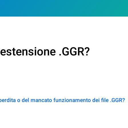
n estensione .GGR?
perdita o del mancato funzionamento dei file .GGR?