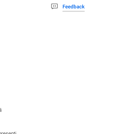
Feedback
i
presenti