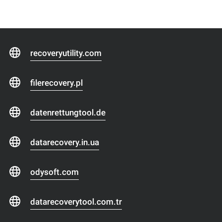
recoveryutility.com
filerecovery.pl
datenrettungtool.de
datarecovery.in.ua
odysoft.com
datarecoverytool.com.tr