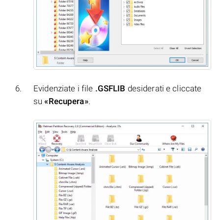
Evidenziate i file
.GSFLIB
desiderati e cliccate
su
«Recupera»
.