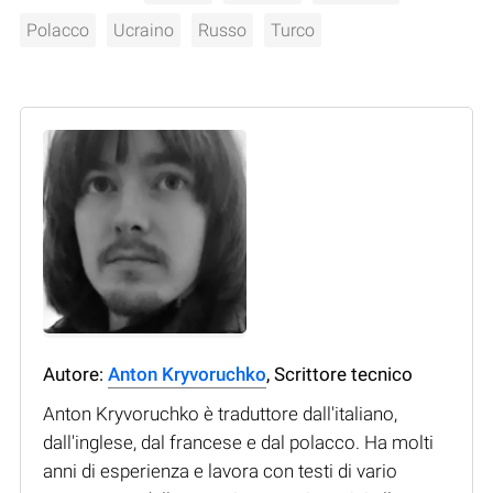
Polacco
Ucraino
Russo
Turco
Autore:
Anton Kryvoruchko
, Scrittore tecnico
Anton Kryvoruchko è traduttore dall'italiano,
dall'inglese, dal francese e dal polacco. Ha molti
anni di esperienza e lavora con testi di vario