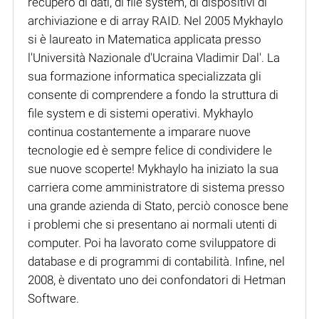
recupero di dati, di file system, di dispositivi di
archiviazione e di array RAID. Nel 2005 Mykhaylo
si è laureato in Matematica applicata presso
l'Università Nazionale d'Ucraina Vladimir Dal'. La
sua formazione informatica specializzata gli
consente di comprendere a fondo la struttura di
file system e di sistemi operativi. Mykhaylo
continua costantemente a imparare nuove
tecnologie ed è sempre felice di condividere le
sue nuove scoperte! Mykhaylo ha iniziato la sua
carriera come amministratore di sistema presso
una grande azienda di Stato, perciò conosce bene
i problemi che si presentano ai normali utenti di
computer. Poi ha lavorato come sviluppatore di
database e di programmi di contabilità. Infine, nel
2008, è diventato uno dei confondatori di Hetman
Software.