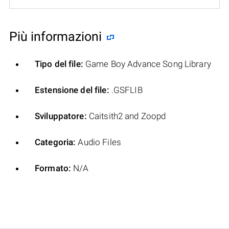
Più informazioni
Tipo del file:
Game Boy Advance Song Library
Estensione del file:
.GSFLIB
Sviluppatore:
Caitsith2 and Zoopd
Categoria:
Audio Files
Formato:
N/A