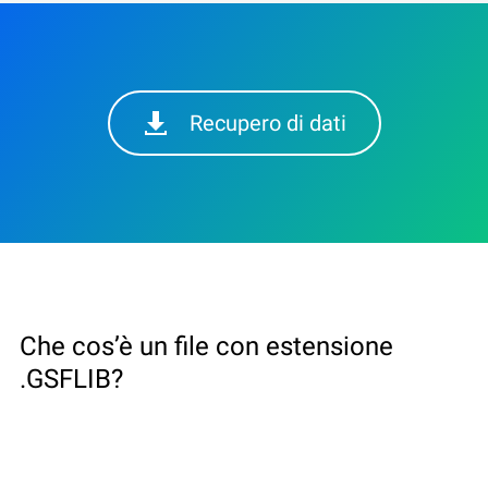
Recupero di dati
Che cos’è un file con estensione
.GSFLIB?