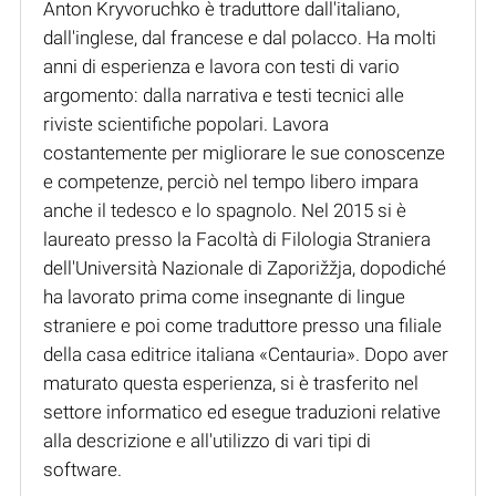
Anton Kryvoruchko è traduttore dall'italiano,
dall'inglese, dal francese e dal polacco. Ha molti
anni di esperienza e lavora con testi di vario
argomento: dalla narrativa e testi tecnici alle
riviste scientifiche popolari. Lavora
costantemente per migliorare le sue conoscenze
e competenze, perciò nel tempo libero impara
anche il tedesco e lo spagnolo. Nel 2015 si è
laureato presso la Facoltà di Filologia Straniera
dell'Università Nazionale di Zaporižžja, dopodiché
ha lavorato prima come insegnante di lingue
straniere e poi come traduttore presso una filiale
della casa editrice italiana «Centauria». Dopo aver
maturato questa esperienza, si è trasferito nel
settore informatico ed esegue traduzioni relative
alla descrizione e all'utilizzo di vari tipi di
software.