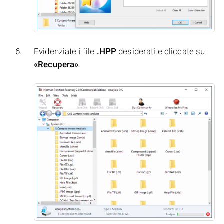
Evidenziate i file
.HPP
desiderati e cliccate su
«Recupera»
.