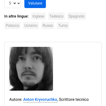
In altre lingue:
Inglese
Tedesco
Spagnolo
Polacco
Ucraino
Russo
Turco
Autore:
Anton Kryvoruchko
, Scrittore tecnico