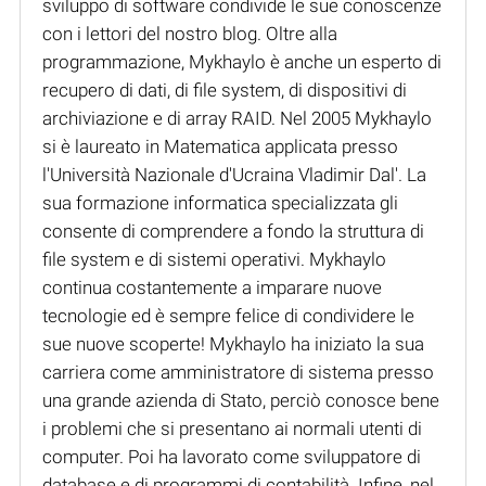
sviluppo di software condivide le sue conoscenze
con i lettori del nostro blog. Oltre alla
programmazione, Mykhaylo è anche un esperto di
recupero di dati, di file system, di dispositivi di
archiviazione e di array RAID. Nel 2005 Mykhaylo
si è laureato in Matematica applicata presso
l'Università Nazionale d'Ucraina Vladimir Dal'. La
sua formazione informatica specializzata gli
consente di comprendere a fondo la struttura di
file system e di sistemi operativi. Mykhaylo
continua costantemente a imparare nuove
tecnologie ed è sempre felice di condividere le
sue nuove scoperte! Mykhaylo ha iniziato la sua
carriera come amministratore di sistema presso
una grande azienda di Stato, perciò conosce bene
i problemi che si presentano ai normali utenti di
computer. Poi ha lavorato come sviluppatore di
database e di programmi di contabilità. Infine, nel