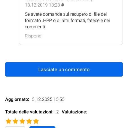
18.12.2019 13:28
#
Se avete domande sul recupero di file del
formato .HPP o di altri formati, fatecele nei
commenti.
Rispondi
Lasciate un commento
Aggiornato:
5.12.2025 15:55
Totale delle valutazioni:
2
Valutazione
: