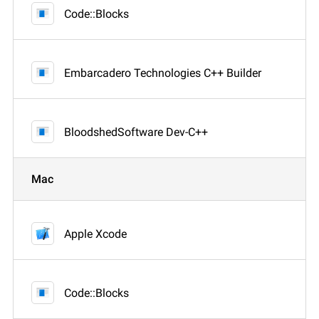
Code::Blocks
Embarcadero Technologies C++ Builder
BloodshedSoftware Dev-C++
Mac
Apple Xcode
Code::Blocks