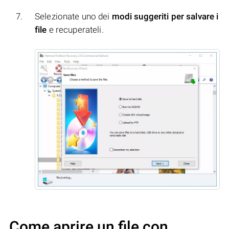
Selezionate uno dei
modi suggeriti per salvare i
file
e recuperateli.
Come aprire un file con