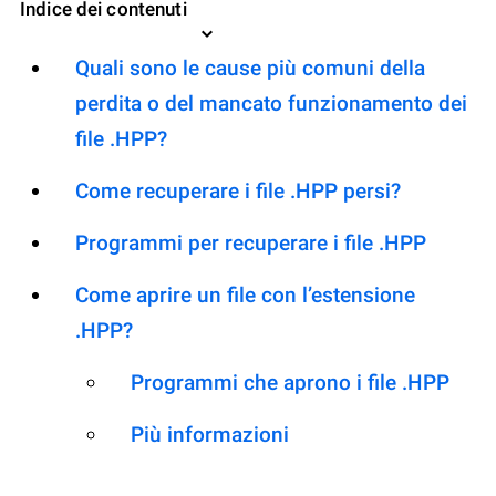
Indice dei contenuti
Quali sono le cause più comuni della
perdita o del mancato funzionamento dei
file .HPP?
Come recuperare i file .HPP persi?
Programmi per recuperare i file .HPP
Come aprire un file con l’estensione
.HPP?
Programmi che aprono i file .HPP
Più informazioni