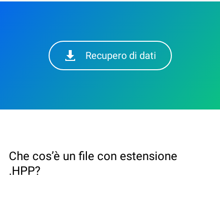
Recupero di dati
Che cos’è un file con estensione
.HPP?