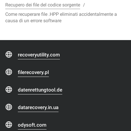
Recupero dei file del codice sorgente
Come recuperare file .HPP eliminati accidentalmente a
causa di un errore software
recoveryutility.com
filerecovery.pl
datenrettungtool.de
datarecovery.in.ua
odysoft.com