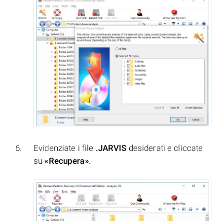
Evidenziate i file
.JARVIS
desiderati e cliccate
su
«Recupera»
.