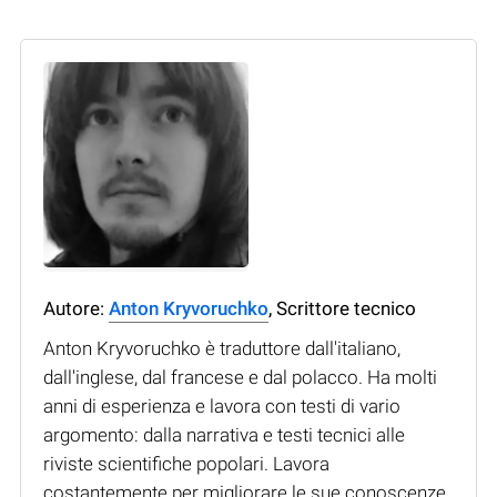
Autore:
Anton Kryvoruchko
, Scrittore tecnico
Anton Kryvoruchko è traduttore dall'italiano,
dall'inglese, dal francese e dal polacco. Ha molti
anni di esperienza e lavora con testi di vario
argomento: dalla narrativa e testi tecnici alle
riviste scientifiche popolari. Lavora
costantemente per migliorare le sue conoscenze