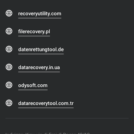
recoveryutility.com
filerecovery.pl
datenrettungtool.de
datarecovery.in.ua
odysoft.com
datarecoverytool.com.tr