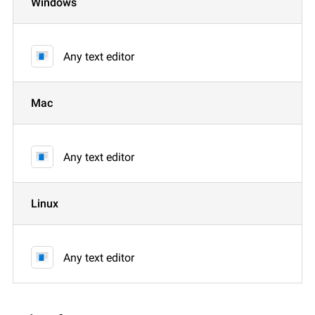
Windows
Any text editor
Mac
Any text editor
Linux
Any text editor