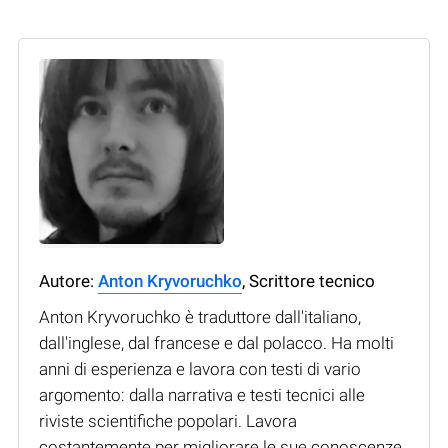
Autore:
Anton Kryvoruchko
, Scrittore tecnico
Anton Kryvoruchko è traduttore dall'italiano,
dall'inglese, dal francese e dal polacco. Ha molti
anni di esperienza e lavora con testi di vario
argomento: dalla narrativa e testi tecnici alle
riviste scientifiche popolari. Lavora
costantemente per migliorare le sue conoscenze