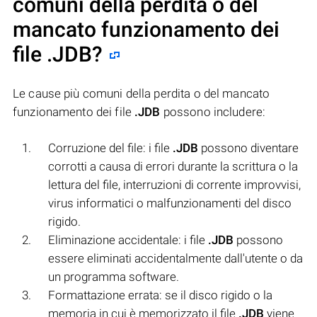
comuni della perdita o del
mancato funzionamento dei
file
.JDB
?
Le cause più comuni della perdita o del mancato
funzionamento dei file
.JDB
possono includere:
Corruzione del file: i file
.JDB
possono diventare
corrotti a causa di errori durante la scrittura o la
lettura del file, interruzioni di corrente improvvisi,
virus informatici o malfunzionamenti del disco
rigido.
Eliminazione accidentale: i file
.JDB
possono
essere eliminati accidentalmente dall'utente o da
un programma software.
Formattazione errata: se il disco rigido o la
memoria in cui è memorizzato il file
.JDB
viene