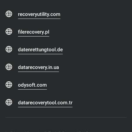
recoveryutility.com
filerecovery.pl
datenrettungtool.de
datarecovery.in.ua
odysoft.com
datarecoverytool.com.tr