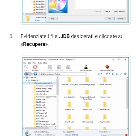
Evidenziate i file
.JDB
desiderati e cliccate su
«Recupera»
.