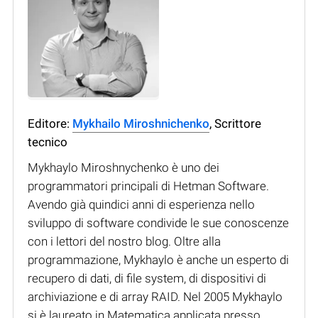
Editore:
Mykhailo Miroshnichenko
, Scrittore
tecnico
Mykhaylo Miroshnychenko è uno dei
programmatori principali di Hetman Software.
Avendo già quindici anni di esperienza nello
sviluppo di software condivide le sue conoscenze
con i lettori del nostro blog. Oltre alla
programmazione, Mykhaylo è anche un esperto di
recupero di dati, di file system, di dispositivi di
archiviazione e di array RAID. Nel 2005 Mykhaylo
si è laureato in Matematica applicata presso