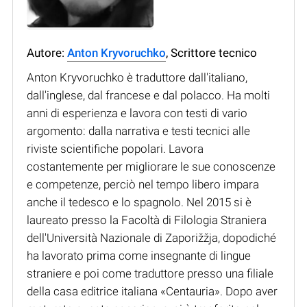
Autore:
Anton Kryvoruchko
, Scrittore tecnico
Anton Kryvoruchko è traduttore dall'italiano,
dall'inglese, dal francese e dal polacco. Ha molti
anni di esperienza e lavora con testi di vario
argomento: dalla narrativa e testi tecnici alle
riviste scientifiche popolari. Lavora
costantemente per migliorare le sue conoscenze
e competenze, perciò nel tempo libero impara
anche il tedesco e lo spagnolo. Nel 2015 si è
laureato presso la Facoltà di Filologia Straniera
dell'Università Nazionale di Zaporižžja, dopodiché
ha lavorato prima come insegnante di lingue
straniere e poi come traduttore presso una filiale
della casa editrice italiana «Centauria». Dopo aver