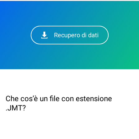
Recupero di dati
Che cos’è un file con estensione
.JMT?