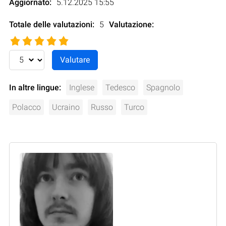
Aggiornato:
5.12.2025 15:55
Totale delle valutazioni:
5
Valutazione
:
In altre lingue:
Inglese
Tedesco
Spagnolo
Polacco
Ucraino
Russo
Turco