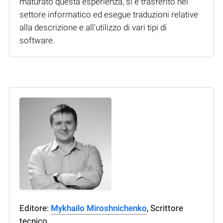
maturato questa esperienza, si è trasferito nel
settore informatico ed esegue traduzioni relative
alla descrizione e all'utilizzo di vari tipi di
software.
Editore:
Mykhailo Miroshnichenko
, Scrittore
tecnico