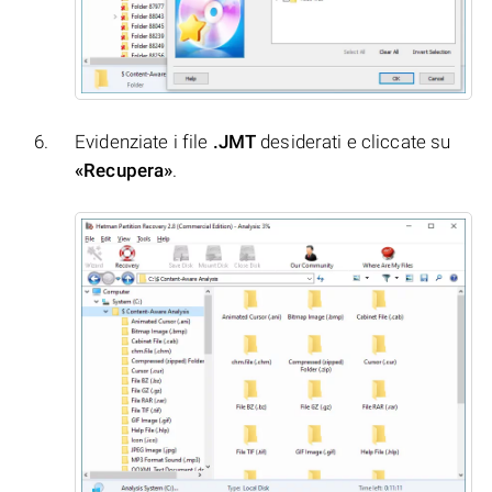
Evidenziate i file
.JMT
desiderati e cliccate su
«Recupera»
.