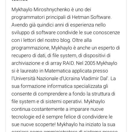
Mykhaylo Miroshnychenko è uno dei
programmatori principali di Hetman Software.
Avendo già quindici anni di esperienza nello
sviluppo di software condivide le sue conoscenze
con i lettori del nostro blog. Oltre alla
programmazione, Mykhaylo è anche un esperto di
recupero di dati, di file system, di dispositivi di
archiviazione e di array RAID. Nel 2005 Mykhaylo
si è laureato in Matematica applicata presso
l'Università Nazionale d'Ucraina Vladimir Dal'. La
sua formazione informatica specializzata gli
consente di comprendere a fondo la struttura di
file system e di sistemi operativi. Mykhaylo
continua costantemente a imparare nuove
tecnologie ed è sempre felice di condividere le
sue nuove scoperte! Mykhaylo ha iniziato la sua
carriera come amministratore di sistema presso