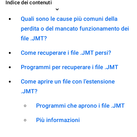
Indice dei contenuti
Quali sono le cause più comuni della
perdita o del mancato funzionamento dei
file .JMT?
Come recuperare i file .JMT persi?
Programmi per recuperare i file .JMT
Come aprire un file con l’estensione
.JMT?
Programmi che aprono i file .JMT
Più informazioni