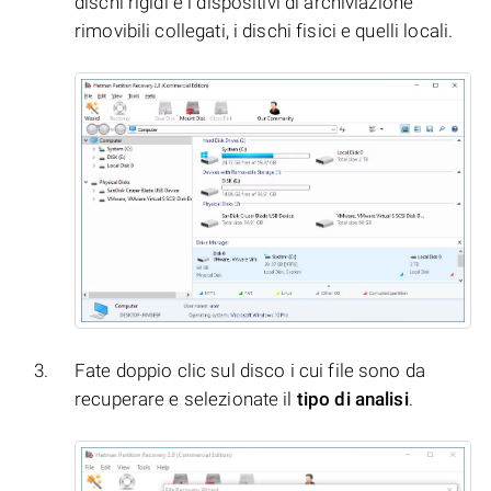
dischi rigidi e i dispositivi di archiviazione
rimovibili collegati, i dischi fisici e quelli locali.
Fate doppio clic sul disco i cui file sono da
recuperare e selezionate il
tipo di analisi
.