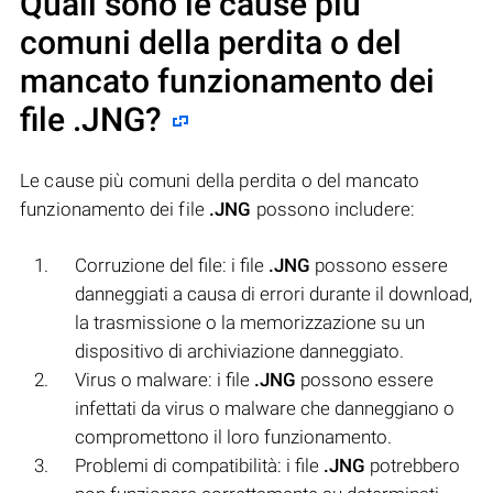
Quali sono le cause più
comuni della perdita o del
mancato funzionamento dei
file
.JNG
?
Le cause più comuni della perdita o del mancato
funzionamento dei file
.JNG
possono includere:
Corruzione del file: i file
.JNG
possono essere
danneggiati a causa di errori durante il download,
la trasmissione o la memorizzazione su un
dispositivo di archiviazione danneggiato.
Virus o malware: i file
.JNG
possono essere
infettati da virus o malware che danneggiano o
compromettono il loro funzionamento.
Problemi di compatibilità: i file
.JNG
potrebbero