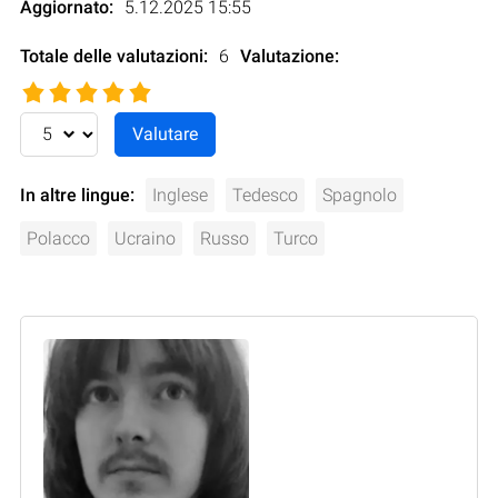
Aggiornato:
5.12.2025 15:55
Totale delle valutazioni:
6
Valutazione
:
In altre lingue:
Inglese
Tedesco
Spagnolo
Polacco
Ucraino
Russo
Turco