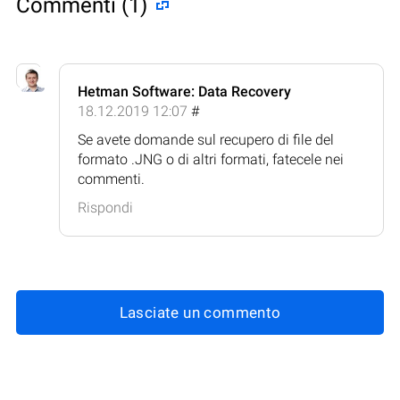
Commenti (1)
Hetman Software: Data Recovery
18.12.2019 12:07
#
Se avete domande sul recupero di file del
formato .JNG o di altri formati, fatecele nei
commenti.
Rispondi
Lasciate un commento