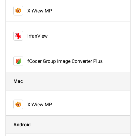
XnView MP
IrfanView
fCoder Group Image Converter Plus
Mac
XnView MP
Android