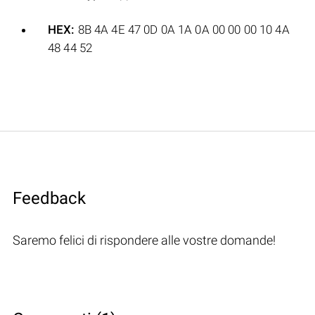
HEX:
8B 4A 4E 47 0D 0A 1A 0A 00 00 00 10 4A
48 44 52
Feedback
Saremo felici di rispondere alle vostre domande!