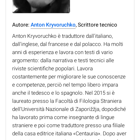
Autore:
Anton Kryvoruchko
, Scrittore tecnico
Anton Kryvoruchko è traduttore dall'italiano,
dall'inglese, dal francese e dal polacco. Ha molti
anni di esperienza e lavora con testi di vario
argomento: dalla narrativa e testi tecnici alle
riviste scientifiche popolari. Lavora
costantemente per migliorare le sue conoscenze
e competenze, perciò nel tempo libero impara
anche il tedesco e lo spagnolo. Nel 2015 si è
laureato presso la Facoltà di Filologia Straniera
dell'Università Nazionale di Zaporižžja, dopodiché
ha lavorato prima come insegnante di lingue
straniere e poi come traduttore presso una filiale
della casa editrice italiana «Centauria». Dopo aver