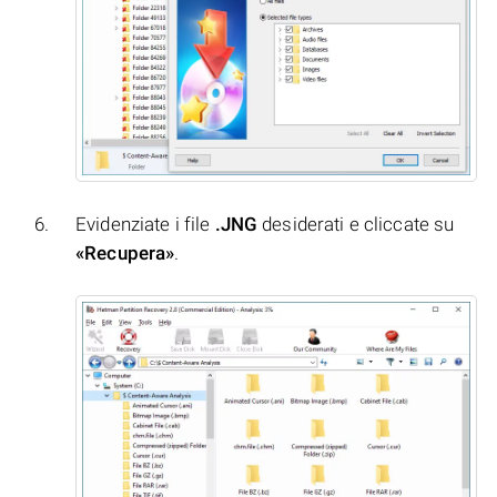
Evidenziate i file
.JNG
desiderati e cliccate su
«Recupera»
.