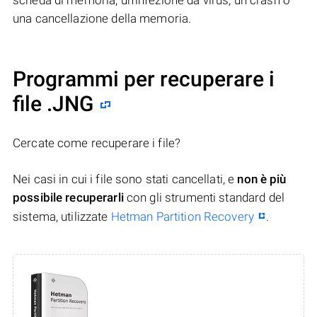
scheda di memoria, un’infezione da virus, un crash o
una cancellazione della memoria.
Programmi per recuperare i
file .JNG
Cercate come recuperare i file?
Nei casi in cui i file sono stati cancellati, e
non è più
possibile recuperarli
con gli strumenti standard del
sistema, utilizzate
Hetman Partition Recovery
.