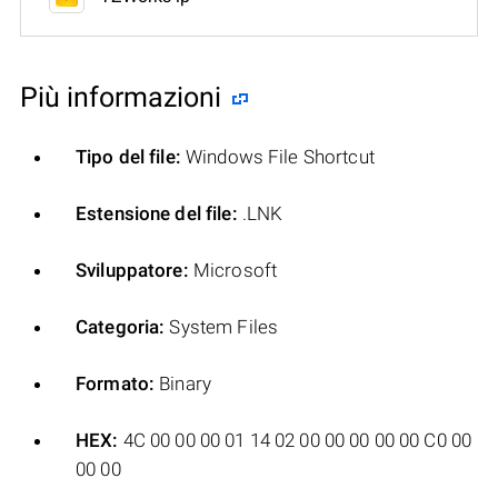
Più informazioni
Tipo del file:
Windows File Shortcut
Estensione del file:
.LNK
Sviluppatore:
Microsoft
Categoria:
System Files
Formato:
Binary
HEX:
4C 00 00 00 01 14 02 00 00 00 00 00 C0 00
00 00