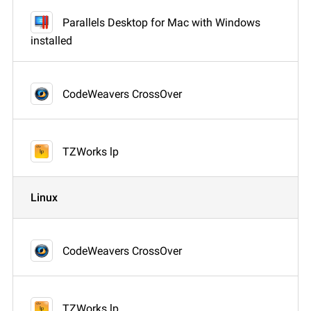
Parallels Desktop for Mac with Windows
installed
CodeWeavers CrossOver
TZWorks lp
Linux
CodeWeavers CrossOver
TZWorks lp