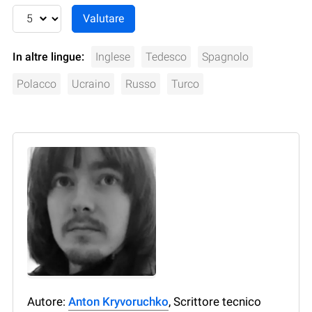
In altre lingue:
Inglese
Tedesco
Spagnolo
Polacco
Ucraino
Russo
Turco
Autore:
Anton Kryvoruchko
, Scrittore tecnico