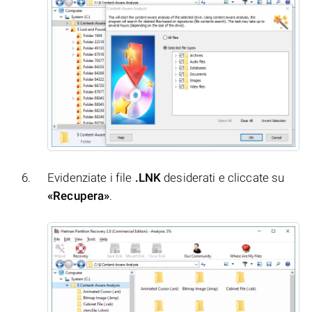
Evidenziate i file
.LNK
desiderati e cliccate su
«Recupera»
.