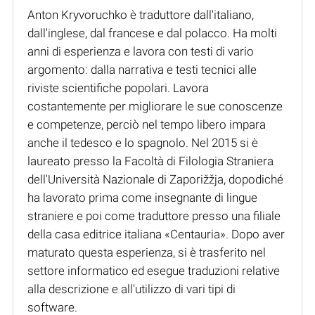
Anton Kryvoruchko è traduttore dall'italiano,
dall'inglese, dal francese e dal polacco. Ha molti
anni di esperienza e lavora con testi di vario
argomento: dalla narrativa e testi tecnici alle
riviste scientifiche popolari. Lavora
costantemente per migliorare le sue conoscenze
e competenze, perciò nel tempo libero impara
anche il tedesco e lo spagnolo. Nel 2015 si è
laureato presso la Facoltà di Filologia Straniera
dell'Università Nazionale di Zaporižžja, dopodiché
ha lavorato prima come insegnante di lingue
straniere e poi come traduttore presso una filiale
della casa editrice italiana «Centauria». Dopo aver
maturato questa esperienza, si è trasferito nel
settore informatico ed esegue traduzioni relative
alla descrizione e all'utilizzo di vari tipi di
software.