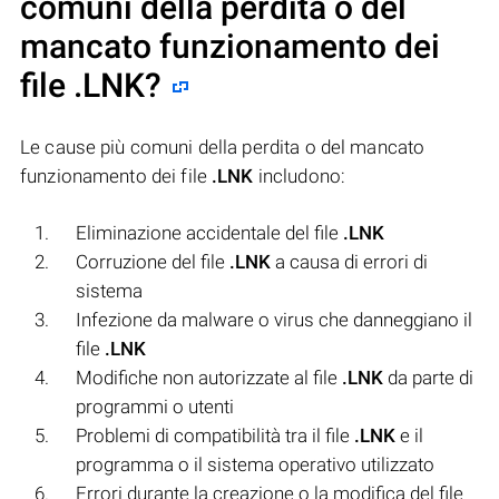
comuni della perdita o del
mancato funzionamento dei
file
.LNK
?
Le cause più comuni della perdita o del mancato
funzionamento dei file
.LNK
includono:
Eliminazione accidentale del file
.LNK
Corruzione del file
.LNK
a causa di errori di
sistema
Infezione da malware o virus che danneggiano il
file
.LNK
Modifiche non autorizzate al file
.LNK
da parte di
programmi o utenti
Problemi di compatibilità tra il file
.LNK
e il
programma o il sistema operativo utilizzato
Errori durante la creazione o la modifica del file