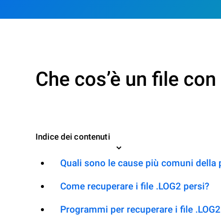
Che cos’è un file co
Indice dei contenuti
Quali sono le cause più comuni della 
Come recuperare i file .LOG2 persi?
Programmi per recuperare i file .LOG2