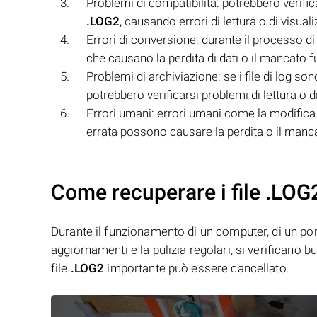
Problemi di compatibilità: potrebbero verificar
.LOG2
, causando errori di lettura o di visual
Errori di conversione: durante il processo di 
che causano la perdita di dati o il mancato f
Problemi di archiviazione: se i file di log son
potrebbero verificarsi problemi di lettura o di
Errori umani: errori umani come la modifica 
errata possono causare la perdita o il manca
Come recuperare i file .LOG
Durante il funzionamento di un computer, di un porta
aggiornamenti e la pulizia regolari, si verificano 
file
.LOG2
importante può essere cancellato.