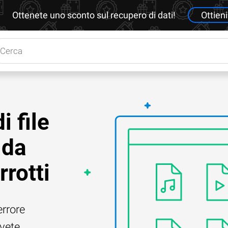
Ottenete uno sconto sul recupero di dati!
Ottieni
i file
 da
rrotti
errore
Avete