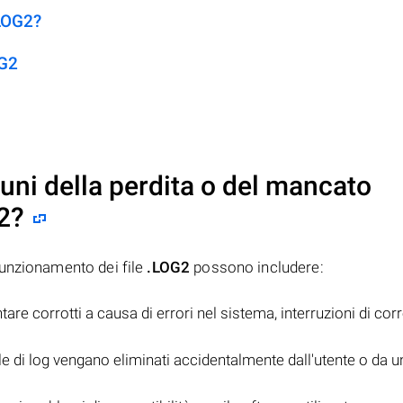
.LOG2?
OG2
uni della perdita o del mancato
2
?
funzionamento dei file
.LOG2
possono includere:
ntare corrotti a causa di errori nel sistema, interruzioni di corr
ile di log vengano eliminati accidentalmente dall'utente o da u