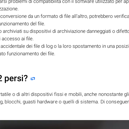
si problemi di compatibilità con il software utilizzato per apri
izzazione.
conversione da un formato di file all'altro, potrebbero verifica
unzionamento del file.
o archiviati su dispositivi di archiviazione danneggiati o difetto
 accesso ai file.
accidentale dei file di log o la loro spostamento in una posiz
to funzionamento dei file.
2 persi?
tile o di altri dispositivi fissi e mobili, anche nonostante gl
bug, blocchi, guasti hardware o quelli di sistema. Di consegue