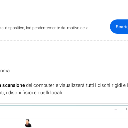
Scari
iasi dispositivo, indipendentemente dal motivo della
ramma.
a scansione
del computer e visualizzerà tutti i dischi rigidi e 
, i dischi fisici e quelli locali.