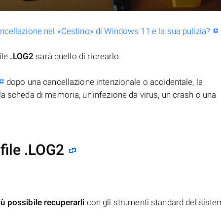
ancellazione nel «Cestino» di Windows 11 e la sua pulizia?
ile
.LOG2
sarà quello di ricrearlo.
dopo una cancellazione intenzionale o accidentale, la
la scheda di memoria, un’infezione da virus, un crash o una
file .LOG2
iù possibile recuperarli
con gli strumenti standard del siste