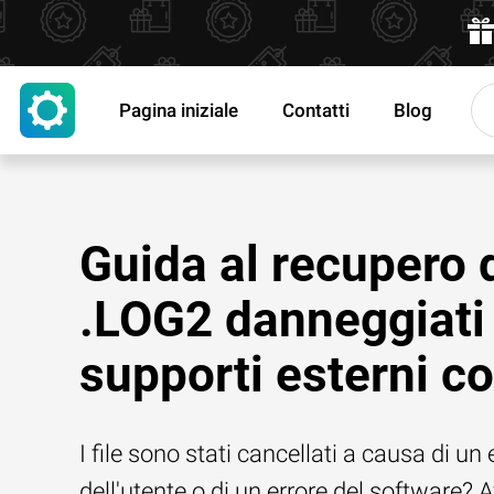
Pagina iniziale
Contatti
Blog
Guida al recupero d
.LOG2 danneggiati
supporti esterni co
I file sono stati cancellati a causa di un 
dell'utente o di un errore del software? 