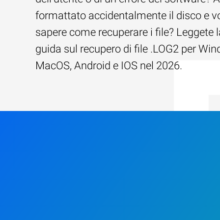
formattato accidentalmente il disco e v
sapere come recuperare i file? Leggete l
guida sul recupero di file .LOG2 per Wi
MacOS, Android e IOS nel 2026.