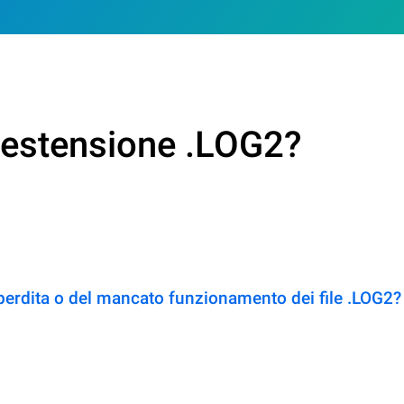
n estensione .LOG2?
perdita o del mancato funzionamento dei file .LOG2?