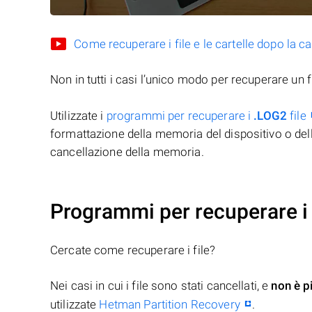
Come recuperare i file e le cartelle dopo la c
Non in tutti i casi l’unico modo per recuperare un f
Utilizzate i
programmi per recuperare i
.LOG2
file
formattazione della memoria del dispositivo o del
cancellazione della memoria.
Programmi per recuperare i 
Cercate come recuperare i file?
Nei casi in cui i file sono stati cancellati, e
non è p
utilizzate
Hetman Partition Recovery
.