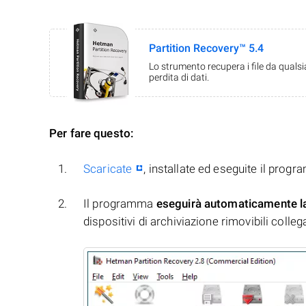
Partition Recovery™ 5.4
Lo strumento recupera i file da quals
perdita di dati.
Per fare questo:
Scaricate
, installate ed eseguite il prog
Il programma
eseguirà automaticamente l
dispositivi di archiviazione rimovibili collegati