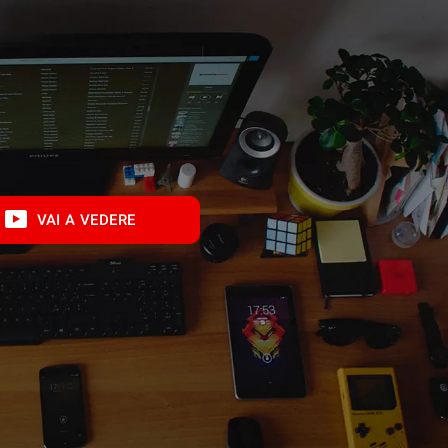
VAI A VEDERE