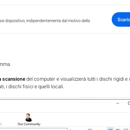
Scari
iasi dispositivo, indipendentemente dal motivo della
ramma.
a scansione
del computer e visualizzerà tutti i dischi rigidi e 
, i dischi fisici e quelli locali.