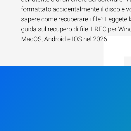
formattato accidentalmente il disco e v
sapere come recuperare i file? Leggete l
guida sul recupero di file .LREC per Wi
MacOS, Android e IOS nel 2026.