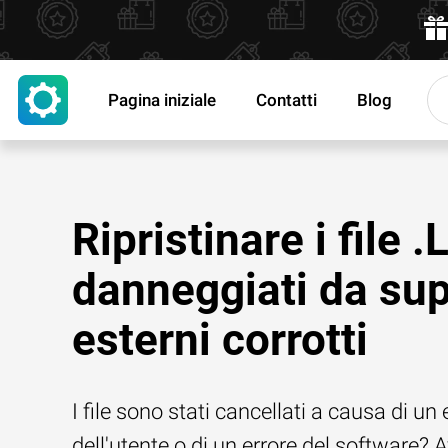
Pagina iniziale
Contatti
Blog
Ripristinare i file 
danneggiati da sup
esterni corrotti
I file sono stati cancellati a causa di un 
dell'utente o di un errore del software? 