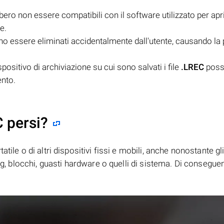
ero non essere compatibili con il software utilizzato per aprir
e.
 essere eliminati accidentalmente dall'utente, causando la 
positivo di archiviazione su cui sono salvati i file
.LREC
poss
ento.
C persi?
tile o di altri dispositivi fissi e mobili, anche nonostante gl
bug, blocchi, guasti hardware o quelli di sistema. Di consegue