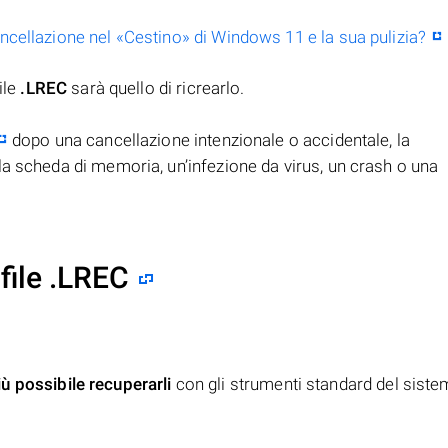
ancellazione nel «Cestino» di Windows 11 e la sua pulizia?
ile
.LREC
sarà quello di ricrearlo.
dopo una cancellazione intenzionale o accidentale, la
la scheda di memoria, un’infezione da virus, un crash o una
file .LREC
iù possibile recuperarli
con gli strumenti standard del siste