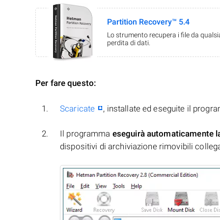
Partition Recovery™ 5.4
Lo strumento recupera i file da quals
perdita di dati.
Per fare questo:
Scaricate
, installate ed eseguite il prog
Il programma
eseguirà automaticamente l
dispositivi di archiviazione rimovibili collegati