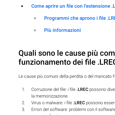
Come aprire un file con l’estensione 
Programmi che aprono i file .L
Più informazioni
Quali sono le cause più com
funzionamento dei file
.LRE
Le cause più comuni della perdita o del mancato 
Corruzione del file: i file
.LREC
possono divent
la memorizzazione.
Virus o malware: i file
.LREC
possono essere 
Errori del software: problemi con il software u