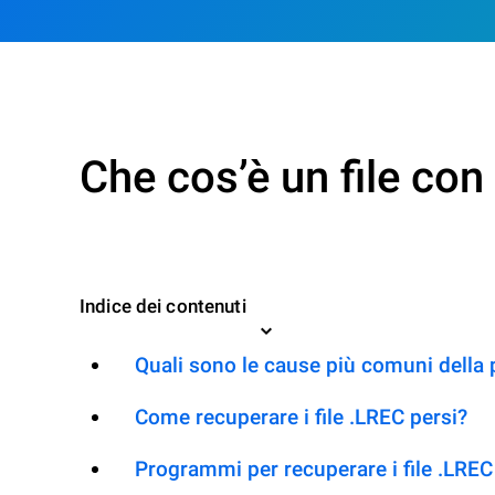
Che cos’è un file co
Indice dei contenuti
Quali sono le cause più comuni della 
Come recuperare i file .LREC persi?
Programmi per recuperare i file .LREC