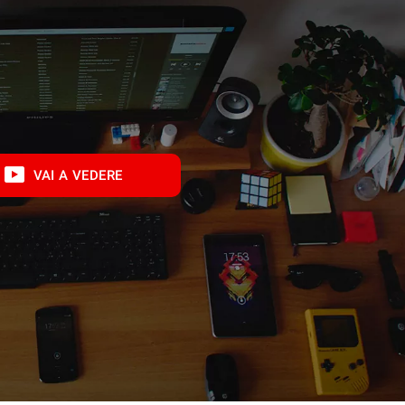
VAI A VEDERE