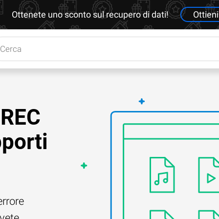
Ottenete uno sconto sul recupero di dati!
Ottieni
.LREC
porti
errore
Avete