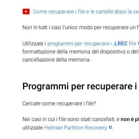
Come recuperare i file e le cartelle dopo la c
Non in tutti i casi l’unico modo per recuperare un f
Utilizzate i
programmi per recuperare i
.LREC
file
formattazione della memoria del dispositivo o del
cancellazione della memoria.
Programmi per recuperare i 
Cercate come recuperare i file?
Nei casi in cui i file sono stati cancellati, e
non è p
utilizzate
Hetman Partition Recovery
.