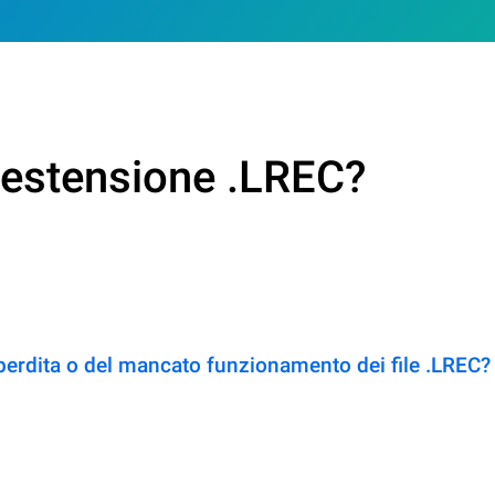
n estensione .LREC?
perdita o del mancato funzionamento dei file .LREC?