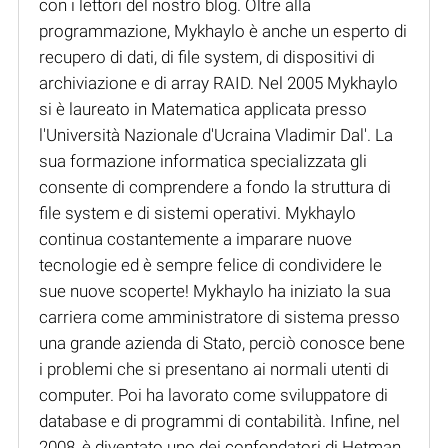
con i lettori del nostro blog. Oltre alla
programmazione, Mykhaylo è anche un esperto di
recupero di dati, di file system, di dispositivi di
archiviazione e di array RAID. Nel 2005 Mykhaylo
si è laureato in Matematica applicata presso
l'Università Nazionale d'Ucraina Vladimir Dal'. La
sua formazione informatica specializzata gli
consente di comprendere a fondo la struttura di
file system e di sistemi operativi. Mykhaylo
continua costantemente a imparare nuove
tecnologie ed è sempre felice di condividere le
sue nuove scoperte! Mykhaylo ha iniziato la sua
carriera come amministratore di sistema presso
una grande azienda di Stato, perciò conosce bene
i problemi che si presentano ai normali utenti di
computer. Poi ha lavorato come sviluppatore di
database e di programmi di contabilità. Infine, nel
2008, è diventato uno dei confondatori di Hetman