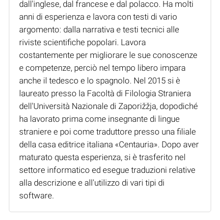
dall'inglese, dal francese e dal polacco. Ha molti
anni di esperienza e lavora con testi di vario
argomento: dalla narrativa e testi tecnici alle
riviste scientifiche popolari. Lavora
costantemente per migliorare le sue conoscenze
e competenze, perciò nel tempo libero impara
anche il tedesco e lo spagnolo. Nel 2015 si è
laureato presso la Facoltà di Filologia Straniera
dell'Università Nazionale di Zaporižžja, dopodiché
ha lavorato prima come insegnante di lingue
straniere e poi come traduttore presso una filiale
della casa editrice italiana «Centauria». Dopo aver
maturato questa esperienza, si è trasferito nel
settore informatico ed esegue traduzioni relative
alla descrizione e all'utilizzo di vari tipi di
software.