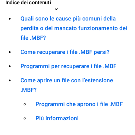
Indice dei contenuti
Quali sono le cause più comuni della
perdita o del mancato funzionamento dei
file .MBF?
Come recuperare i file .MBF persi?
Programmi per recuperare i file .MBF
Come aprire un file con l’estensione
.MBF?
Programmi che aprono i file .MBF
Più informazioni