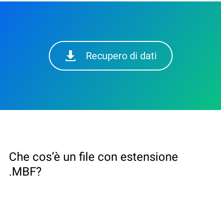
Recupero di dati
Che cos’è un file con estensione
.MBF?