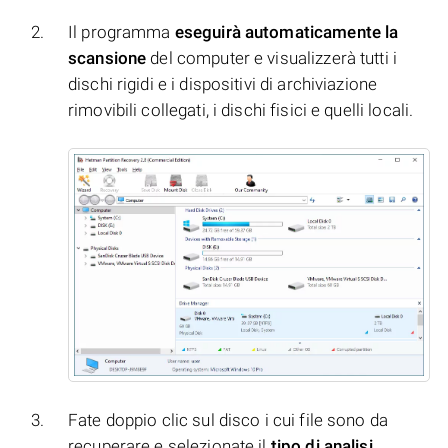
Il programma
eseguirà automaticamente la
scansione
del computer e visualizzerà tutti i
dischi rigidi e i dispositivi di archiviazione
rimovibili collegati, i dischi fisici e quelli locali.
Fate doppio clic sul disco i cui file sono da
recuperare e selezionate il
tipo di analisi
.