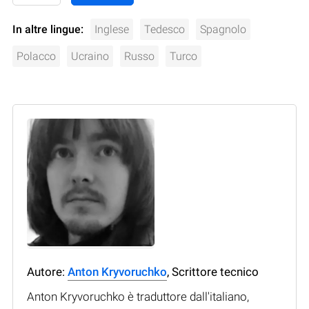
In altre lingue:
Inglese
Tedesco
Spagnolo
Polacco
Ucraino
Russo
Turco
Autore:
Anton Kryvoruchko
, Scrittore tecnico
Anton Kryvoruchko è traduttore dall'italiano,