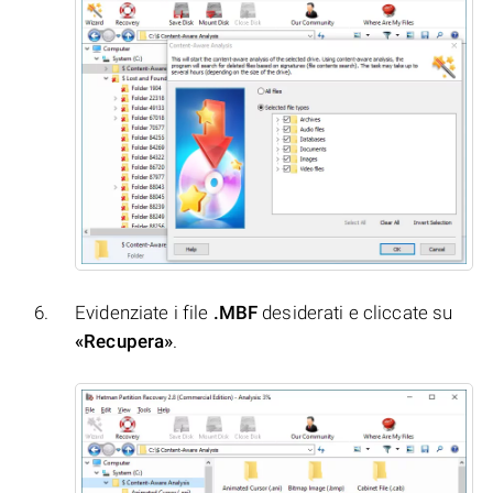
Evidenziate i file
.MBF
desiderati e cliccate su
«Recupera»
.