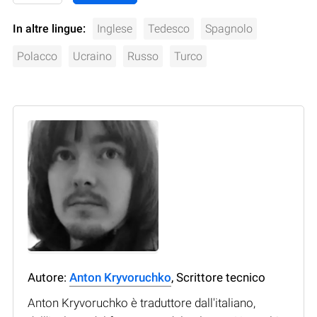
In altre lingue:
Inglese
Tedesco
Spagnolo
Polacco
Ucraino
Russo
Turco
Autore:
Anton Kryvoruchko
, Scrittore tecnico
Anton Kryvoruchko è traduttore dall'italiano,