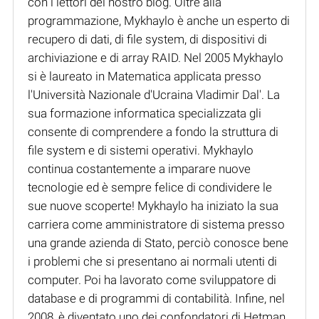
con i lettori del nostro blog. Oltre alla
programmazione, Mykhaylo è anche un esperto di
recupero di dati, di file system, di dispositivi di
archiviazione e di array RAID. Nel 2005 Mykhaylo
si è laureato in Matematica applicata presso
l'Università Nazionale d'Ucraina Vladimir Dal'. La
sua formazione informatica specializzata gli
consente di comprendere a fondo la struttura di
file system e di sistemi operativi. Mykhaylo
continua costantemente a imparare nuove
tecnologie ed è sempre felice di condividere le
sue nuove scoperte! Mykhaylo ha iniziato la sua
carriera come amministratore di sistema presso
una grande azienda di Stato, perciò conosce bene
i problemi che si presentano ai normali utenti di
computer. Poi ha lavorato come sviluppatore di
database e di programmi di contabilità. Infine, nel
2008, è diventato uno dei confondatori di Hetman