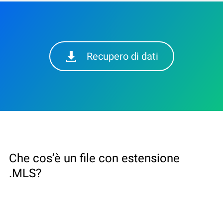
Recupero di dati
Che cos’è un file con estensione
.MLS?