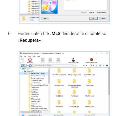
Evidenziate i file
.MLS
desiderati e cliccate su
«Recupera»
.