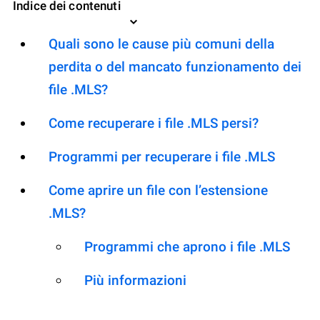
Indice dei contenuti
Quali sono le cause più comuni della
perdita o del mancato funzionamento dei
file .MLS?
Come recuperare i file .MLS persi?
Programmi per recuperare i file .MLS
Come aprire un file con l’estensione
.MLS?
Programmi che aprono i file .MLS
Più informazioni