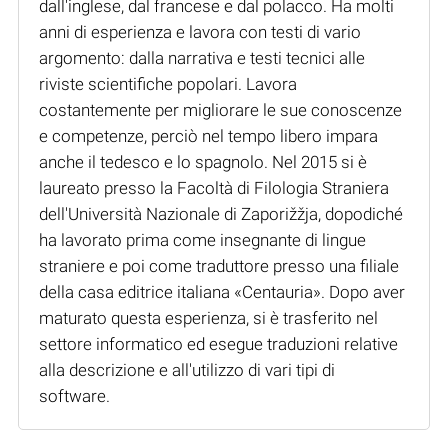
dall'inglese, dal francese e dal polacco. Ha molti
anni di esperienza e lavora con testi di vario
argomento: dalla narrativa e testi tecnici alle
riviste scientifiche popolari. Lavora
costantemente per migliorare le sue conoscenze
e competenze, perciò nel tempo libero impara
anche il tedesco e lo spagnolo. Nel 2015 si è
laureato presso la Facoltà di Filologia Straniera
dell'Università Nazionale di Zaporižžja, dopodiché
ha lavorato prima come insegnante di lingue
straniere e poi come traduttore presso una filiale
della casa editrice italiana «Centauria». Dopo aver
maturato questa esperienza, si è trasferito nel
settore informatico ed esegue traduzioni relative
alla descrizione e all'utilizzo di vari tipi di
software.