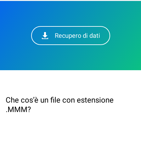
Recupero di dati
Che cos’è un file con estensione
.MMM?