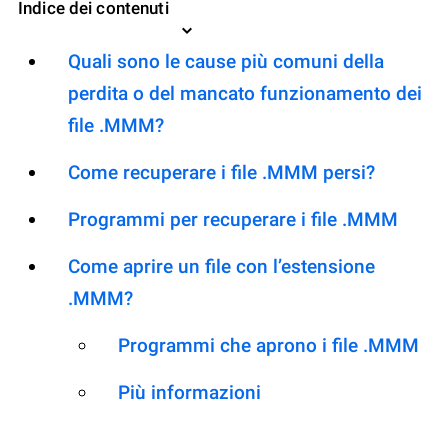
Indice dei contenuti
Quali sono le cause più comuni della
perdita o del mancato funzionamento dei
file .MMM?
Come recuperare i file .MMM persi?
Programmi per recuperare i file .MMM
Come aprire un file con l’estensione
.MMM?
Programmi che aprono i file .MMM
Più informazioni