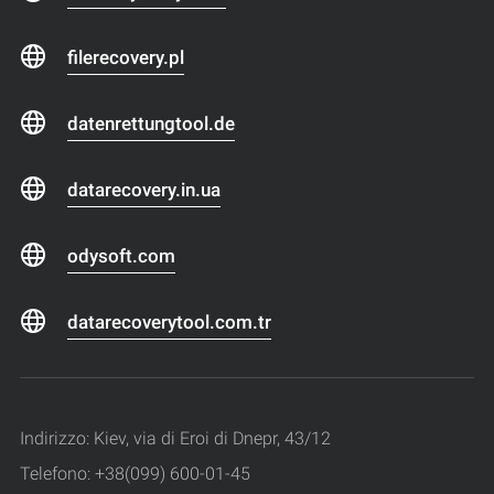
filerecovery.pl
datenrettungtool.de
datarecovery.in.ua
odysoft.com
datarecoverytool.com.tr
Indirizzo: Kiev, via di Eroi di Dnepr, 43/12
Telefono: +38(099) 600-01-45