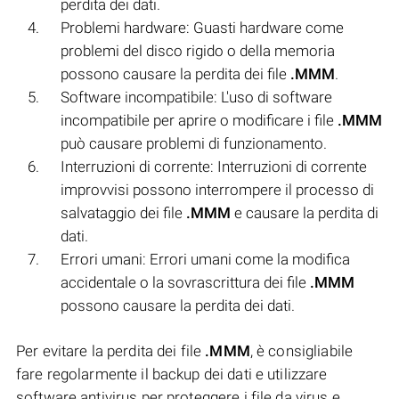
perdita dei dati.
Problemi hardware: Guasti hardware come
problemi del disco rigido o della memoria
possono causare la perdita dei file
.MMM
.
Software incompatibile: L'uso di software
incompatibile per aprire o modificare i file
.MMM
può causare problemi di funzionamento.
Interruzioni di corrente: Interruzioni di corrente
improvvisi possono interrompere il processo di
salvataggio dei file
.MMM
e causare la perdita di
dati.
Errori umani: Errori umani come la modifica
accidentale o la sovrascrittura dei file
.MMM
possono causare la perdita dei dati.
Per evitare la perdita dei file
.MMM
, è consigliabile
fare regolarmente il backup dei dati e utilizzare
software antivirus per proteggere i file da virus e