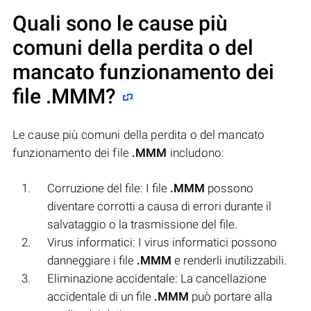
Quali sono le cause più
comuni della perdita o del
mancato funzionamento dei
file
.MMM
?
Le cause più comuni della perdita o del mancato
funzionamento dei file
.MMM
includono:
Corruzione del file: I file
.MMM
possono
diventare corrotti a causa di errori durante il
salvataggio o la trasmissione del file.
Virus informatici: I virus informatici possono
danneggiare i file
.MMM
e renderli inutilizzabili.
Eliminazione accidentale: La cancellazione
accidentale di un file
.MMM
può portare alla