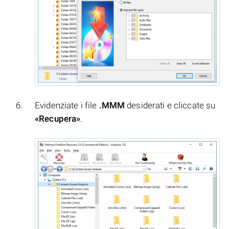
Evidenziate i file
.MMM
desiderati e cliccate su
«Recupera»
.