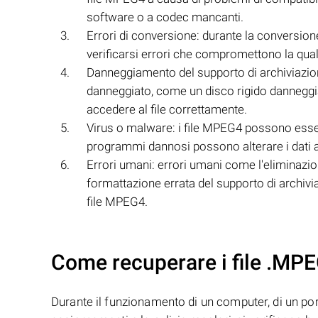
software o a codec mancanti.
Errori di conversione: durante la conversion
verificarsi errori che compromettono la qualità
Danneggiamento del supporto di archiviazion
danneggiato, come un disco rigido danneggi
accedere al file correttamente.
Virus o malware: i file MPEG4 possono esse
programmi dannosi possono alterare i dati all
Errori umani: errori umani come l'eliminazione
formattazione errata del supporto di archiv
file MPEG4.
Come recuperare i file .MPE
Durante il funzionamento di un computer, di un porta