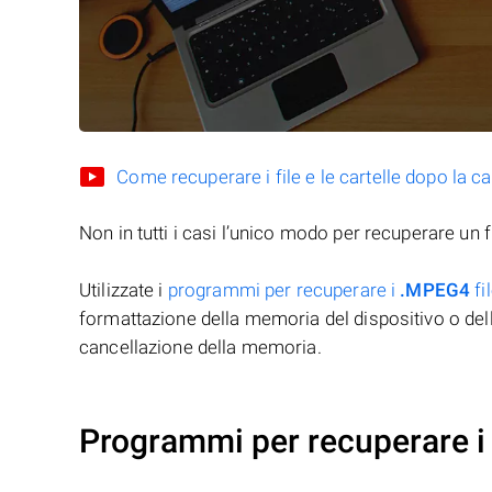
Come recuperare i file e le cartelle dopo la c
Non in tutti i casi l’unico modo per recuperare un f
Utilizzate i
programmi per recuperare i
.MPEG4
fi
formattazione della memoria del dispositivo o del
cancellazione della memoria.
Programmi per recuperare i