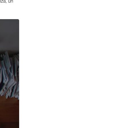
nza, un