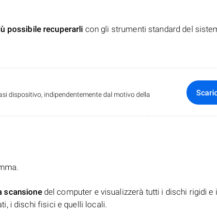
iù possibile recuperarli
con gli strumenti standard del siste
Scari
iasi dispositivo, indipendentemente dal motivo della
ramma.
a scansione
del computer e visualizzerà tutti i dischi rigidi e 
, i dischi fisici e quelli locali.