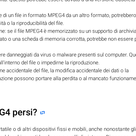
e di un file in formato MPEG4 da un altro formato, potrebber
 o la riproducibilità del file.
e: se il file MPEG4 è memorizzato su un supporto di archivi
ato o una scheda di memoria corrotta, potrebbe non essere 
re danneggiati da virus o malware presenti sul computer. Qu
'interno del file o impedirne la riproduzione.
 accidentale del file, la modifica accidentale dei dati o la
iazione possono portare alla perdita o al mancato funzioname
G4 persi?
tile o di altri dispositivi fissi e mobili, anche nonostante gl