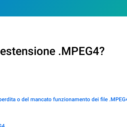
n estensione .MPEG4?
 perdita o del mancato funzionamento dei file .MPEG
G4