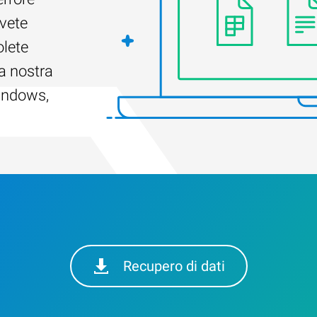
Avete
olete
a nostra
Windows,
Recupero di dati