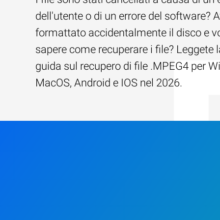
dell'utente o di un errore del software? 
formattato accidentalmente il disco e v
sapere come recuperare i file? Leggete l
guida sul recupero di file .MPEG4 per 
MacOS, Android e IOS nel 2026.