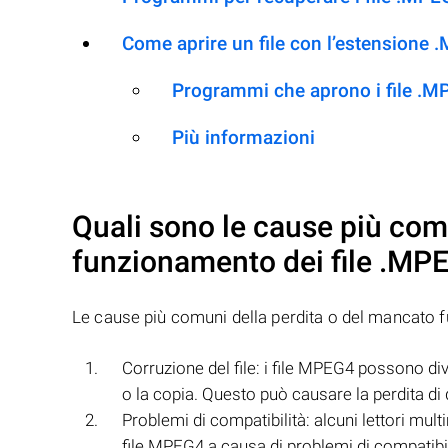
Come aprire un file con l’estensione
Programmi che aprono i file .
Più informazioni
Quali sono le cause più com
funzionamento dei file
.MP
Le cause più comuni della perdita o del mancato 
Corruzione del file: i file MPEG4 possono div
o la copia. Questo può causare la perdita di da
Problemi di compatibilità: alcuni lettori mul
file MPEG4 a causa di problemi di compatibi