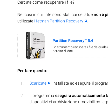
Cercate come recuperare i file?
Nei casi in cui i file sono stati cancellati, e
non è p
utilizzate
Hetman Partition Recovery
.
Partition Recovery™ 5.4
Lo strumento recupera i file da quals
perdita di dati.
Per fare questo:
Scaricate
, installate ed eseguite il prog
Il programma
eseguirà automaticamente l
dispositivi di archiviazione rimovibili collegati