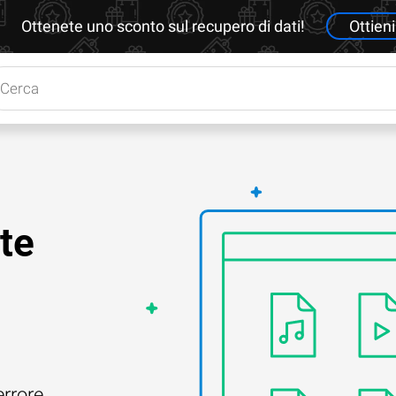
Ottenete uno sconto sul recupero di dati!
Ottieni
te
errore