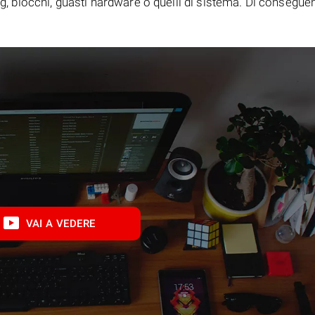
bug, blocchi, guasti hardware o quelli di sistema. Di consegue
VAI A VEDERE