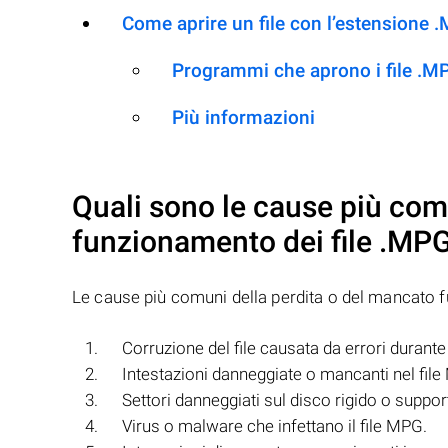
Come aprire un file con l’estensione 
Programmi che aprono i file .M
Più informazioni
Quali sono le cause più com
funzionamento dei file
.MP
Le cause più comuni della perdita o del mancato 
Corruzione del file causata da errori durante 
Intestazioni danneggiate o mancanti nel fil
Settori danneggiati sul disco rigido o suppor
Virus o malware che infettano il file MPG.