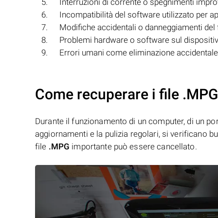
Interruzioni di corrente o spegnimenti improv
Incompatibilità del software utilizzato per apr
Modifiche accidentali o danneggiamenti del 
Problemi hardware o software sul dispositivo 
Errori umani come eliminazione accidentale 
Come recuperare i file .MPG
Durante il funzionamento di un computer, di un porta
aggiornamenti e la pulizia regolari, si verificano 
file
.MPG
importante può essere cancellato.