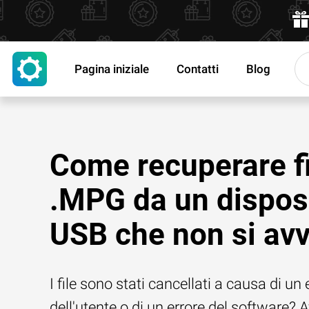
Pagina iniziale
Contatti
Blog
Come recuperare fi
.MPG da un dispos
USB che non si avv
I file sono stati cancellati a causa di un 
dell'utente o di un errore del software? 