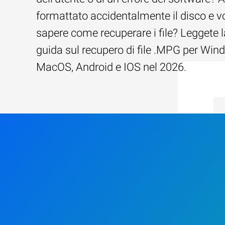
formattato accidentalmente il disco e v
sapere come recuperare i file? Leggete l
guida sul recupero di file .MPG per Win
MacOS, Android e IOS nel 2026.