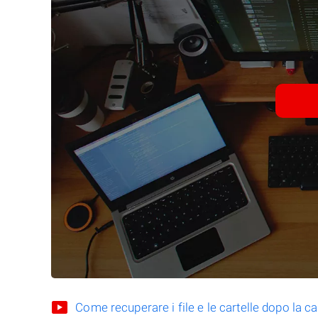
Come recuperare i file e le cartelle dopo la c