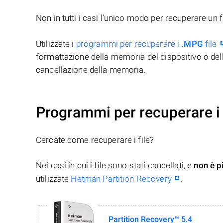
Non in tutti i casi l’unico modo per recuperare un f
Utilizzate i
programmi per recuperare i
.MPG
file
formattazione della memoria del dispositivo o del
cancellazione della memoria.
Programmi per recuperare i 
Cercate come recuperare i file?
Nei casi in cui i file sono stati cancellati, e
non è p
utilizzate
Hetman Partition Recovery
.
Partition Recovery™ 5.4