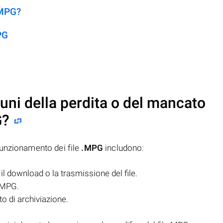
.MPG?
PG
uni della perdita o del mancato
G
?
funzionamento dei file
.MPG
includono:
il download o la trasmissione del file.
e MPG.
to di archiviazione.