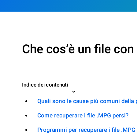
Che cos’è un file co
Indice dei contenuti
Quali sono le cause più comuni della
Come recuperare i file .MPG persi?
Programmi per recuperare i file .MPG