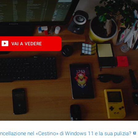
VAI A VEDERE
ancellazione nel «Cestino» di Windows 11 e la sua pulizia?