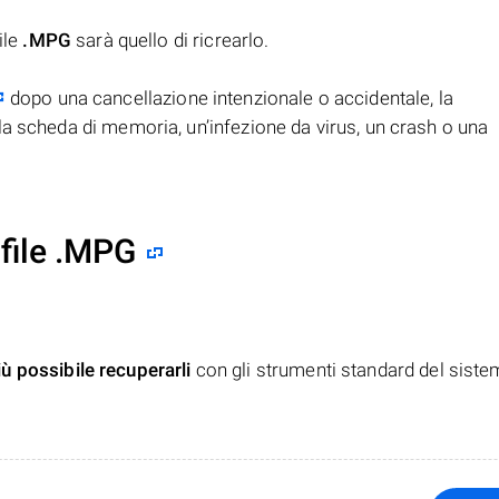
ile
.MPG
sarà quello di ricrearlo.
dopo una cancellazione intenzionale o accidentale, la
la scheda di memoria, un’infezione da virus, un crash o una
file .MPG
iù possibile recuperarli
con gli strumenti standard del siste