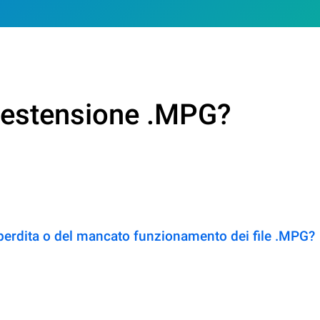
n estensione .MPG?
 perdita o del mancato funzionamento dei file .MPG?