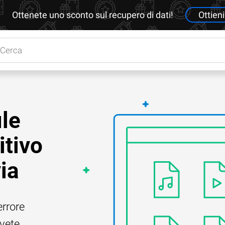
Ottenete uno sconto sul recupero di dati!
Ottieni
le
itivo
ia
errore
Avete