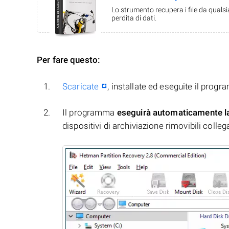
Lo strumento recupera i file da quals
perdita di dati.
Per fare questo:
Scaricate
, installate ed eseguite il prog
Il programma
eseguirà automaticamente l
dispositivi di archiviazione rimovibili collegati