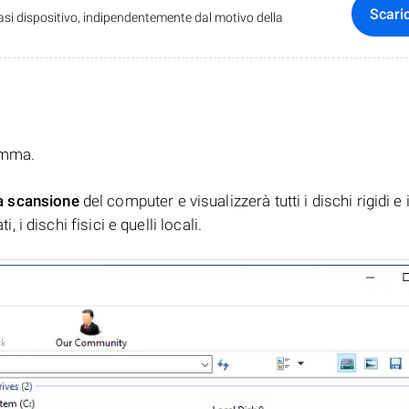
Scari
iasi dispositivo, indipendentemente dal motivo della
ramma.
a scansione
del computer e visualizzerà tutti i dischi rigidi e 
, i dischi fisici e quelli locali.