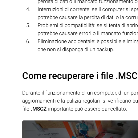
perdita di dati o il mancato funzionamento dei
Interruzioni di corrente: se il computer si 
potrebbe causare la perdita di dati o la corruz
Problemi di compatibilità: se si tenta di aprir
potrebbe causare errori o il mancato funzion
Eliminazione accidentale: è possibile elimin
che non si disponga di un backup.
Come recuperare i file .MSC
Durante il funzionamento di un computer, di un porta
aggiornamenti e la pulizia regolari, si verificano 
file
.MSCZ
importante può essere cancellato.