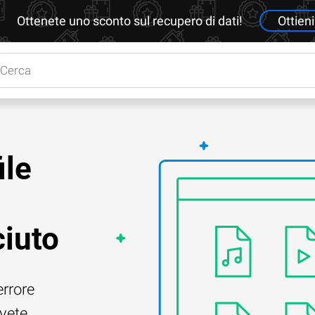
Ottenete uno sconto sul recupero di dati!
Ottieni
ile
ciuto
errore
Avete