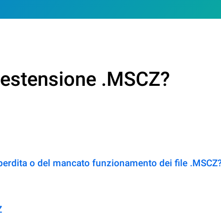
n estensione .MSCZ?
 perdita o del mancato funzionamento dei file .MSCZ
Z