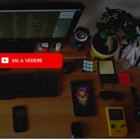
VAI A VEDERE