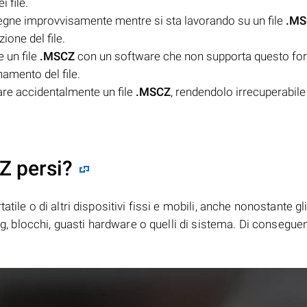
 file.
spegne improvvisamente mentre si sta lavorando su un file
.MS
ione del file.
e un file
.MSCZ
con un software che non supporta questo fo
amento del file.
are accidentalmente un file
.MSCZ
, rendendolo irrecuperabil
Z persi?
tile o di altri dispositivi fissi e mobili, anche nonostante gl
bug, blocchi, guasti hardware o quelli di sistema. Di consegue