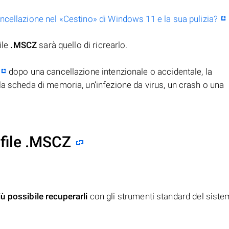
ancellazione nel «Cestino» di Windows 11 e la sua pulizia?
ile
.MSCZ
sarà quello di ricrearlo.
dopo una cancellazione intenzionale o accidentale, la
la scheda di memoria, un’infezione da virus, un crash o una
file .MSCZ
iù possibile recuperarli
con gli strumenti standard del siste