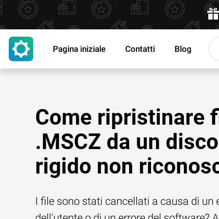
Pagina iniziale
Contatti
Blog
Come ripristinare f
.MSCZ da un disco
rigido non riconos
I file sono stati cancellati a causa di un 
dell'utente o di un errore del software? 