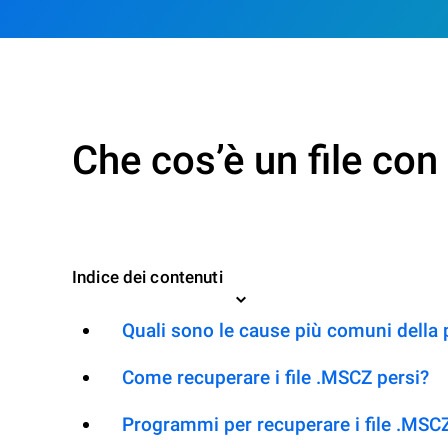
Che cos’è un file co
Indice dei contenuti
Quali sono le cause più comuni della
Come recuperare i file .MSCZ persi?
Programmi per recuperare i file .MSC