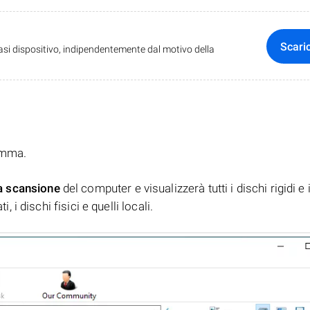
Scari
iasi dispositivo, indipendentemente dal motivo della
ramma.
a scansione
del computer e visualizzerà tutti i dischi rigidi e 
, i dischi fisici e quelli locali.