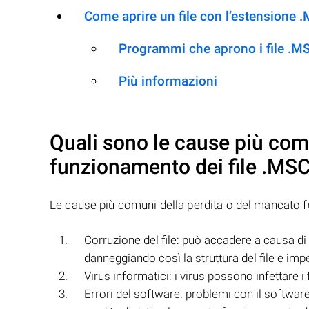
Come aprire un file con l’estensione 
Programmi che aprono i file .M
Più informazioni
Quali sono le cause più com
funzionamento dei file
.MS
Le cause più comuni della perdita o del mancato 
Corruzione del file: può accadere a causa di e
danneggiando così la struttura del file e im
Virus informatici: i virus possono infettare i 
Errori del software: problemi con il software 