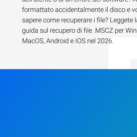
formattato accidentalmente il disco e v
sapere come recuperare i file? Leggete l
guida sul recupero di file .MSCZ per Wi
MacOS, Android e IOS nel 2026.