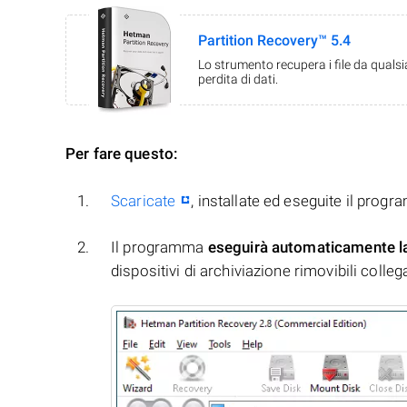
Partition Recovery™ 5.4
Lo strumento recupera i file da quals
perdita di dati.
Per fare questo:
Scaricate
, installate ed eseguite il prog
Il programma
eseguirà automaticamente l
dispositivi di archiviazione rimovibili collegati