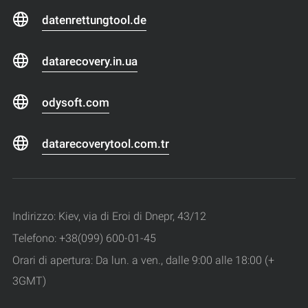
datenrettungtool.de
datarecovery.in.ua
odysoft.com
datarecoverytool.com.tr
Indirizzo: Kiev, via di Eroi di Dnepr, 43/12
Telefono: +38(099) 600-01-45
Orari di apertura: Da lun. a ven., dalle 9:00 alle 18:00 (+
3GMT)