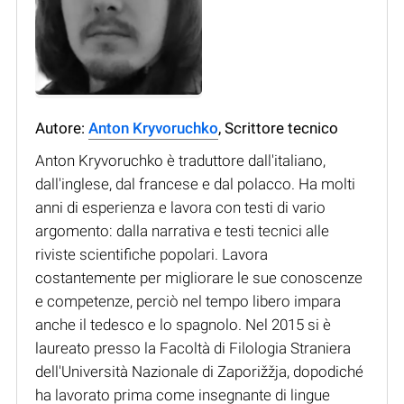
Autore:
Anton Kryvoruchko
, Scrittore tecnico
Anton Kryvoruchko è traduttore dall'italiano,
dall'inglese, dal francese e dal polacco. Ha molti
anni di esperienza e lavora con testi di vario
argomento: dalla narrativa e testi tecnici alle
riviste scientifiche popolari. Lavora
costantemente per migliorare le sue conoscenze
e competenze, perciò nel tempo libero impara
anche il tedesco e lo spagnolo. Nel 2015 si è
laureato presso la Facoltà di Filologia Straniera
dell'Università Nazionale di Zaporižžja, dopodiché
ha lavorato prima come insegnante di lingue