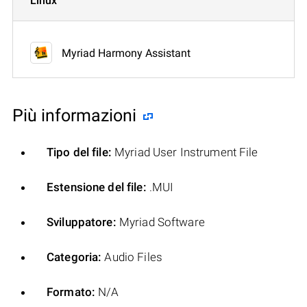
Linux
Myriad Harmony Assistant
Più informazioni
Tipo del file:
Myriad User Instrument File
Estensione del file:
.MUI
Sviluppatore:
Myriad Software
Categoria:
Audio Files
Formato:
N/A