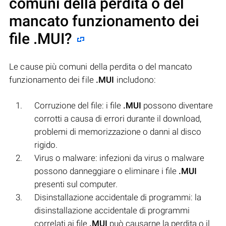
comuni della perdita o del
mancato funzionamento dei
file
.MUI
?
Le cause più comuni della perdita o del mancato
funzionamento dei file
.MUI
includono:
Corruzione del file: i file
.MUI
possono diventare
corrotti a causa di errori durante il download,
problemi di memorizzazione o danni al disco
rigido.
Virus o malware: infezioni da virus o malware
possono danneggiare o eliminare i file
.MUI
presenti sul computer.
Disinstallazione accidentale di programmi: la
disinstallazione accidentale di programmi
correlati ai file
.MUI
può causarne la perdita o il