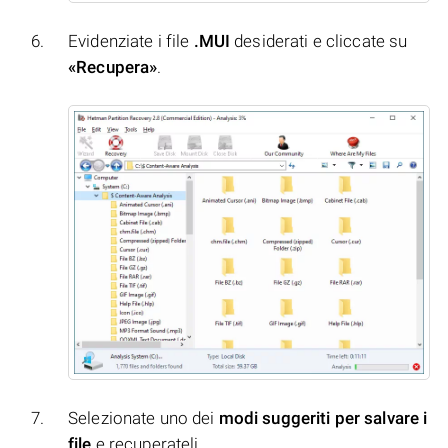
Evidenziate i file
.MUI
desiderati e cliccate su
«Recupera»
.
Selezionate uno dei
modi suggeriti per salvare i
file
e recuperateli.