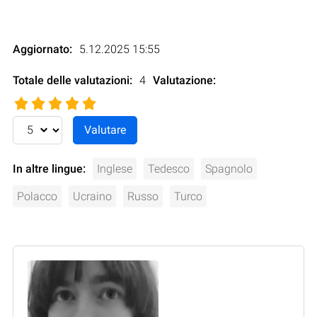
Aggiornato:
5.12.2025 15:55
Totale delle valutazioni:
4
Valutazione
:
In altre lingue:
Inglese
Tedesco
Spagnolo
Polacco
Ucraino
Russo
Turco