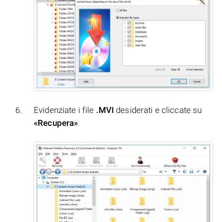
Evidenziate i file
.MVI
desiderati e cliccate su
«Recupera»
.