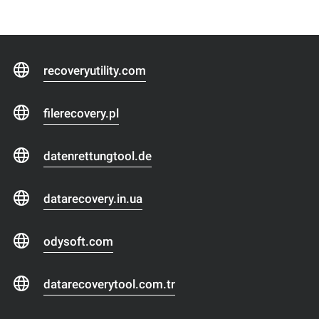
recoveryutility.com
filerecovery.pl
datenrettungtool.de
datarecovery.in.ua
odysoft.com
datarecoverytool.com.tr