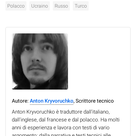
Polacco
Ucraino
Russo
Turco
Autore:
Anton Kryvoruchko
, Scrittore tecnico
Anton Kryvoruchko è traduttore dall'italiano,
dall'inglese, dal francese e dal polacco. Ha molti
anni di esperienza e lavora con testi di vario
argomento: dalla narrativa e testi tecnici alle