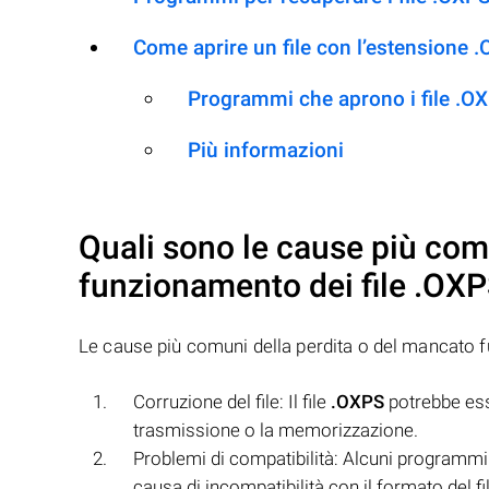
Come aprire un file con l’estensione 
Programmi che aprono i file .O
Più informazioni
Quali sono le cause più com
funzionamento dei file
.OXP
Le cause più comuni della perdita o del mancato 
Corruzione del file: Il file
.OXPS
potrebbe ess
trasmissione o la memorizzazione.
Problemi di compatibilità: Alcuni programmi 
causa di incompatibilità con il formato del fi