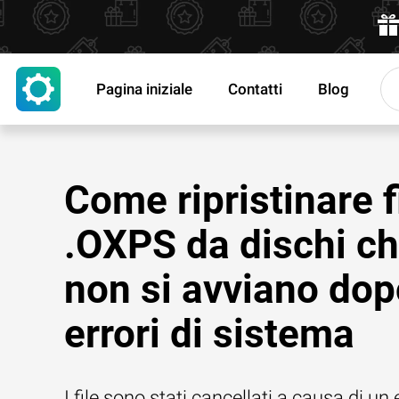
Pagina iniziale
Contatti
Blog
Come ripristinare f
.OXPS da dischi c
non si avviano do
errori di sistema
I file sono stati cancellati a causa di un 