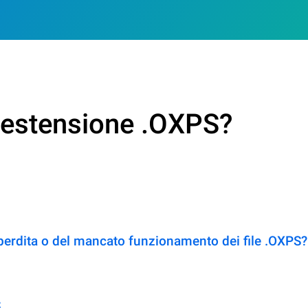
n estensione .OXPS?
perdita o del mancato funzionamento dei file .OXPS?
S