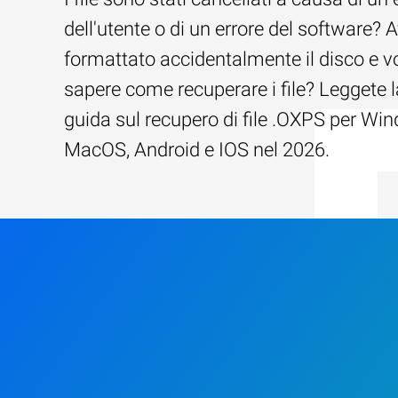
dell'utente o di un errore del software? 
formattato accidentalmente il disco e v
sapere come recuperare i file? Leggete l
guida sul recupero di file .OXPS per Wi
MacOS, Android e IOS nel 2026.