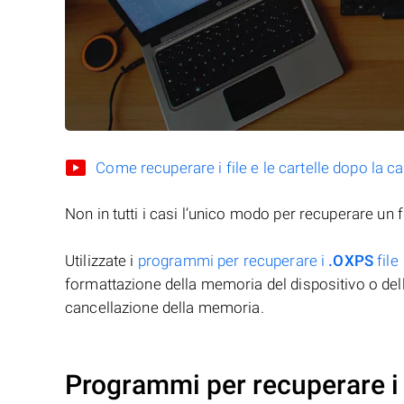
Come recuperare i file e le cartelle dopo la c
Non in tutti i casi l’unico modo per recuperare un f
Utilizzate i
programmi per recuperare i
.OXPS
file
formattazione della memoria del dispositivo o del
cancellazione della memoria.
Programmi per recuperare i 