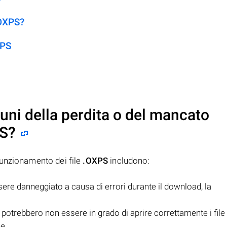
.OXPS?
XPS
uni della perdita o del mancato
S
?
funzionamento dei file
.OXPS
includono:
ere danneggiato a causa di errori durante il download, la
potrebbero non essere in grado di aprire correttamente i file
le.