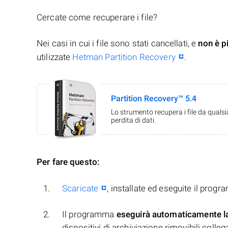
Cercate come recuperare i file?
Nei casi in cui i file sono stati cancellati, e
non è p
utilizzate
Hetman Partition Recovery
.
Partition Recovery™ 5.4
Lo strumento recupera i file da quals
perdita di dati.
Per fare questo:
Scaricate
, installate ed eseguite il prog
Il programma
eseguirà automaticamente l
dispositivi di archiviazione rimovibili collegati