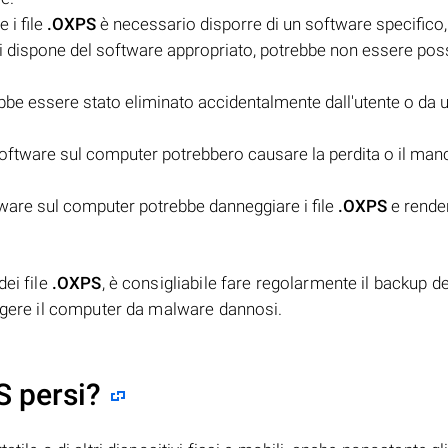
 i file
.OXPS
è necessario disporre di un software specific
 dispone del software appropriato, potrebbe non essere poss
be essere stato eliminato accidentalmente dall'utente o da 
oftware sul computer potrebbero causare la perdita o il man
ware sul computer potrebbe danneggiare i file
.OXPS
e render
dei file
.OXPS
, è consigliabile fare regolarmente il backup de
eggere il computer da malware dannosi.
S persi?