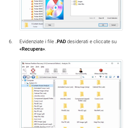
Evidenziate i file
.PAD
desiderati e cliccate su
«Recupera»
.