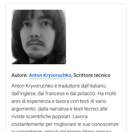
Autore:
Anton Kryvoruchko
, Scrittore tecnico
Anton Kryvoruchko è traduttore dall'italiano,
dall'inglese, dal francese e dal polacco. Ha molti
anni di esperienza e lavora con testi di vario
argomento: dalla narrativa e testi tecnici alle
riviste scientifiche popolari. Lavora
costantemente per migliorare le sue conoscenze
e competenze, perciò nel tempo libero impara