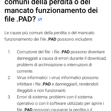
comuni della perdita o del
mancato funzionamento dei
file
.PAD
?
Le cause più comuni della perdita o del mancato
funzionamento dei file
.PAD
possono includere:
Corruzione del file: i file
.PAD
possono diventare
danneggiati a causa di errori durante il download,
problemi di archiviazione o interruzioni di
corrente.
Virus informatici: i virus informatici possono
infettare i file
.PAD
e danneggiarli, rendendoli
illeggibili o non funzionanti.
Errori di sistema: problemi con il sistema
operativo o con il software utilizzato per aprire i
file
.PAD
possono causarne la perdita o il