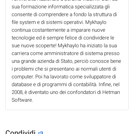
sua formazione informatica specializzata gli
consente di comprendere a fondo la struttura di
file system e di sistemi operativi. Mykhaylo
continua costantemente a imparare nuove
tecnologie ed è sempre felice di condividere le
sue nuove scoperte! Mykhaylo ha iniziato la sua
carriera come amministratore di sistema presso
una grande azienda di Stato, perciò conosce bene
i problemi che si presentano ai normali utenti di
computer. Poi ha lavorato come sviluppatore di
database e di programmi di contabilità. Infine, nel
2008, è diventato uno dei confondatori di Hetman
Software.
Condividi