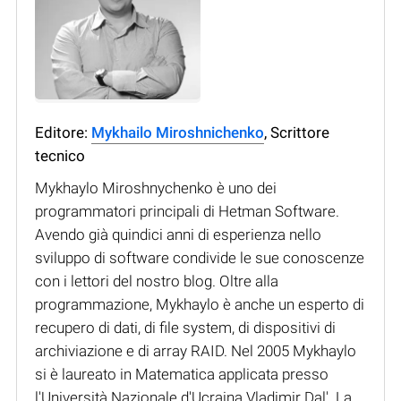
Editore:
Mykhailo Miroshnichenko
, Scrittore
tecnico
Mykhaylo Miroshnychenko è uno dei
programmatori principali di Hetman Software.
Avendo già quindici anni di esperienza nello
sviluppo di software condivide le sue conoscenze
con i lettori del nostro blog. Oltre alla
programmazione, Mykhaylo è anche un esperto di
recupero di dati, di file system, di dispositivi di
archiviazione e di array RAID. Nel 2005 Mykhaylo
si è laureato in Matematica applicata presso
l'Università Nazionale d'Ucraina Vladimir Dal'. La