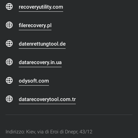
recoveryutility.com
filerecovery.pl
datenrettungtool.de
datarecovery.in.ua
odysoft.com
datarecoverytool.com.tr
Indirizzo: Kiev, via di Eroi di Dnepr, 43/12